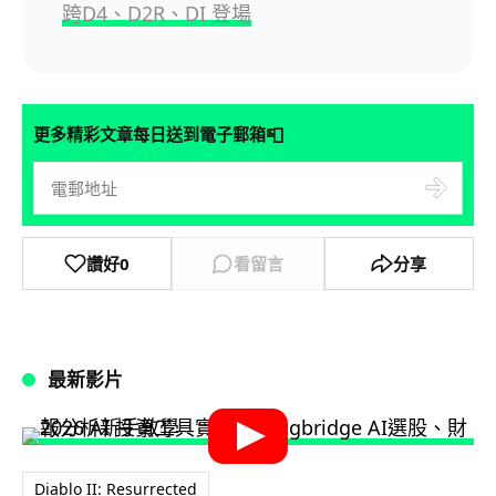
跨D4、D2R、DI 登場
📮
更多精彩文章每日送到電子郵箱
讚好
0
看留言
分享
最新影片
Diablo II: Resurrected