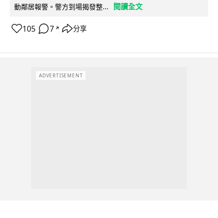
閱讀全文
動鄰居報警。警方到場揭發整...
105
7
分享
↗
ADVERTISEMENT