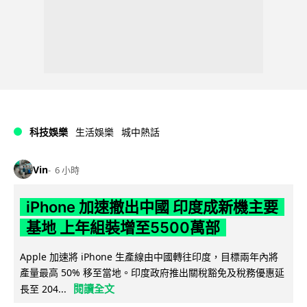
科技娛樂
生活娛樂
城中熱話
Vin
6 小時
iPhone 加速撤出中國 印度成新機主要
基地 上年組裝增至5500萬部
Apple 加速將 iPhone 生產線由中國轉往印度，目標兩年內將
產量最高 50% 移至當地。印度政府推出關稅豁免及稅務優惠延
閱讀全文
長至 204...