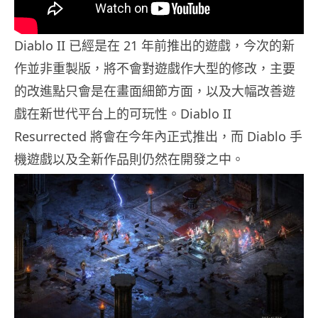
Diablo II 已經是在 21 年前推出的遊戲，今次的新
作並非重製版，將不會對遊戲作大型的修改，主要
的改進點只會是在畫面細節方面，以及大幅改善遊
戲在新世代平台上的可玩性。Diablo II
Resurrected 將會在今年內正式推出，而 Diablo 手
機遊戲以及全新作品則仍然在開發之中。