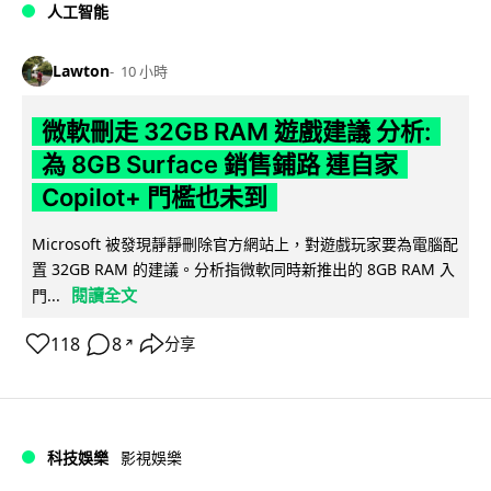
人工智能
Lawton
10 小時
微軟刪走 32GB RAM 遊戲建議 分析:
為 8GB Surface 銷售鋪路 連自家
Copilot+ 門檻也未到
Microsoft 被發現靜靜刪除官方網站上，對遊戲玩家要為電腦配
置 32GB RAM 的建議。分析指微軟同時新推出的 8GB RAM 入
閱讀全文
門...
118
8
分享
↗
科技娛樂
影視娛樂