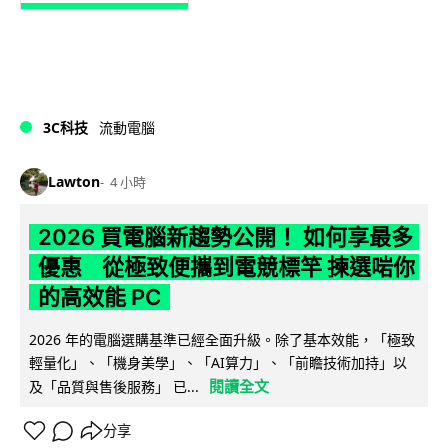
3C科技
流動電腦
Lawton
4 小時
2026 買電腦新趨勢公開！ 如何享最多
優惠 從極致便攜到電競標竿 揀選啱你
的高效能 PC
2026 年的電腦選購基準已經全面升級。除了基本效能，「極致
輕量化」、「機身美學」、「AI算力」、「前瞻技術加持」以
閱讀全文
及「品質與售後服務」 已...
分享