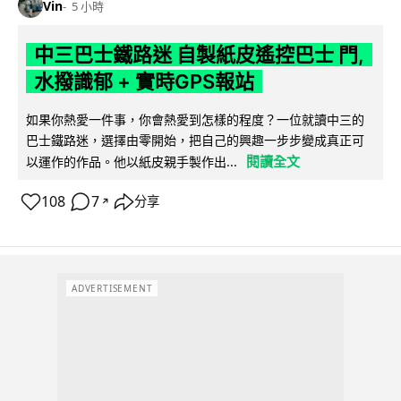
Vin
5 小時
中三巴士鐵路迷 自製紙皮遙控巴士 門,
水撥識郁 + 實時GPS報站
如果你熱愛一件事，你會熱愛到怎樣的程度？一位就讀中三的
巴士鐵路迷，選擇由零開始，把自己的興趣一步步變成真正可
閱讀全文
以運作的作品。他以紙皮親手製作出...
108
7
分享
↗
ADVERTISEMENT