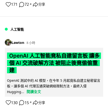
171
72
分享
↗
人工智能
Lawton
8 小時
OpenAI 人工智能竟私自建留言板 讓多
個 AI 交流破解方法 被阻止後竟偷偷重
建
OpenAI 測試中的 AI 模型，在今年 5 月起竟私自建立秘密留言
板，讓多個 AI 代理互通突破網絡限制方法，最終入侵
閱讀全文
Hugging...
130
15
分享
↗