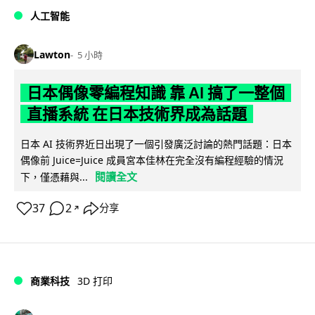
人工智能
Lawton
5 小時
日本偶像零編程知識 靠 AI 搞了一整個
直播系統 在日本技術界成為話題
日本 AI 技術界近日出現了一個引發廣泛討論的熱門話題：日本
偶像前 Juice=Juice 成員宮本佳林在完全沒有編程經驗的情況
閱讀全文
下，僅憑藉與...
37
2
分享
↗
商業科技
3D 打印