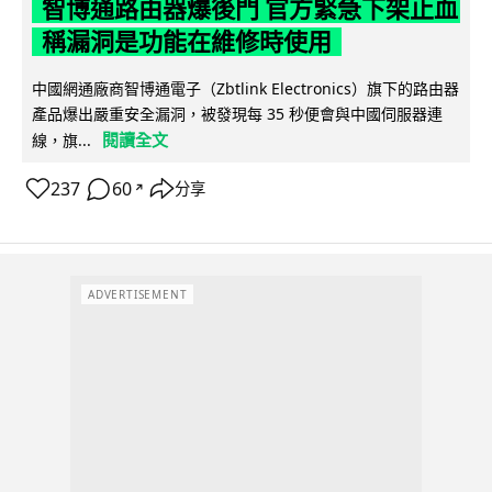
智博通路由器爆後門 官方緊急下架止血
稱漏洞是功能在維修時使用
中國網通廠商智博通電子（Zbtlink Electronics）旗下的路由器
產品爆出嚴重安全漏洞，被發現每 35 秒便會與中國伺服器連
閱讀全文
線，旗...
237
60
分享
↗
ADVERTISEMENT