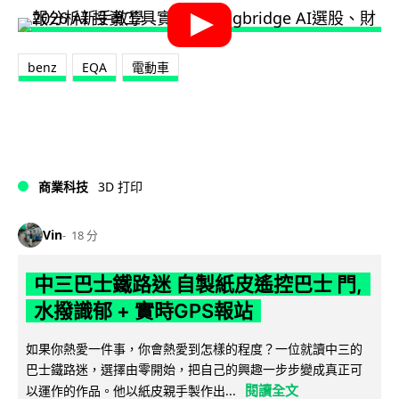
benz
EQA
電動車
商業科技
3D 打印
Vin
18 分
中三巴士鐵路迷 自製紙皮遙控巴士 門,
水撥識郁 + 實時GPS報站
如果你熱愛一件事，你會熱愛到怎樣的程度？一位就讀中三的
巴士鐵路迷，選擇由零開始，把自己的興趣一步步變成真正可
閱讀全文
以運作的作品。他以紙皮親手製作出...