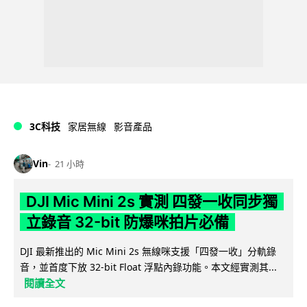
3C科技
家居無線
影音產品
Vin
21 小時
DJI Mic Mini 2s 實測 四發一收同步獨
立錄音 32-bit 防爆咪拍片必備
DJI 最新推出的 Mic Mini 2s 無線咪支援「四發一收」分軌錄
音，並首度下放 32-bit Float 浮點內錄功能。本文經實測其...
閱讀全文