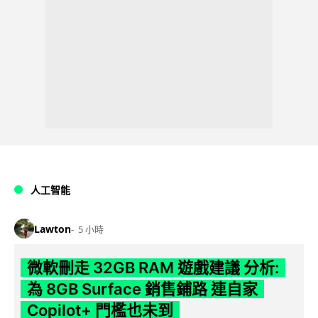
人工智能
Lawton
5 小時
微軟刪走 32GB RAM 遊戲建議 分析:
為 8GB Surface 銷售鋪路 連自家
Copilot+ 門檻也未到