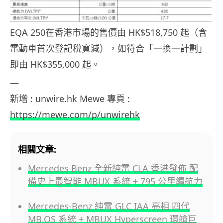
EQA 250在香港市場的售價由 HK$518,750 起（含
電動車首次登記稅寬減），如符合「一換一計劃」
即由 HK$355,000 起。
—
新增 : unwire.hk Mewe 專頁 :
https://mewe.com/p/unwirehk
相關文章:
Mercedes Benz 全新純電 CLA 香港發佈 配
備史上最智能 MBUX 系統 + 795 公里續航力
Mercedes-Benz 純電 GLC IAA 亮相 四代
MB.OS 系統 + MBUX Hyperscreen 環艙巨