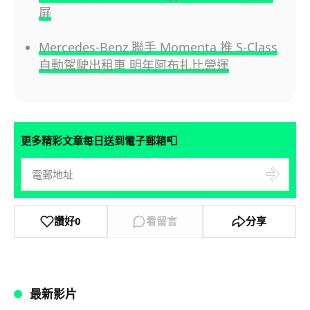
屏
Mercedes-Benz 聯手 Momenta 推 S-Class
自動駕駛出租車 明年阿布扎比營運
📮
更多精彩文章每日送到電子郵箱
讚好
0
看留言
分享
最新影片