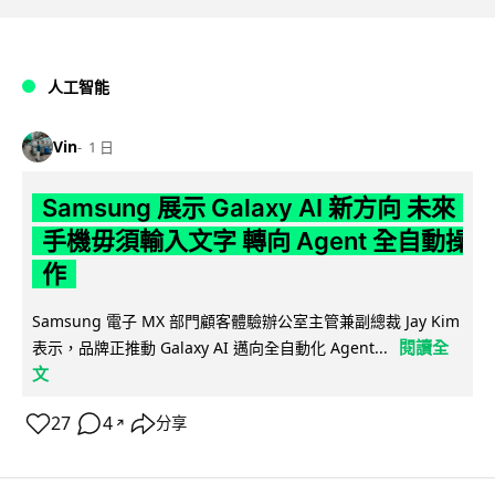
人工智能
Vin
1 日
Samsung 展示 Galaxy AI 新方向 未來
手機毋須輸入文字 轉向 Agent 全自動操
作
Samsung 電子 MX 部門顧客體驗辦公室主管兼副總裁 Jay Kim
閱讀全
表示，品牌正推動 Galaxy AI 邁向全自動化 Agent...
文
27
4
分享
↗