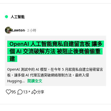
人工智能
Lawton
2 小時
OpenAI 人工智能竟私自建留言板 讓多
個 AI 交流破解方法 被阻止後竟偷偷重
建
OpenAI 測試中的 AI 模型，在今年 5 月起竟私自建立秘密留言
板，讓多個 AI 代理互通突破網絡限制方法，最終入侵
閱讀全文
Hugging...
95
13
分享
↗