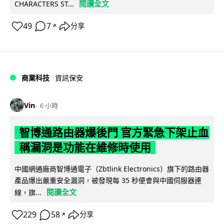
閱讀全文
CHARACTERS ST...
49
7
分享
↗
商業科技
資訊保安
Vin
6 小時
智博通路由器爆後門 官方緊急下架止血
稱漏洞是功能在維修時使用
中國網通廠商智博通電子（Zbtlink Electronics）旗下的路由器
產品爆出嚴重安全漏洞，被發現每 35 秒便會與中國伺服器連
閱讀全文
線，旗...
229
58
分享
↗