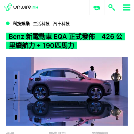
WWDC 2026
GenAI 與雲端科技專區
ERP 與商業 AI
Benz 新電動車 EQA 正式發佈 426 公里續航力 + 190匹馬力
科技娛樂
生活科技
汽車科技
Benz 新電動車 EQA 正式發佈 426 公
里續航力 + 190匹馬力
作者
發佈日期
閱讀時間