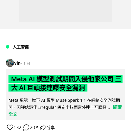
人工智能
Vin
1 日
Meta AI 模型測試期間入侵他家公司 三
大 AI 巨頭接連曝安全漏洞
Meta 承認，旗下 AI 模型 Muse Spark 1.1 在網絡安全測試期
閱讀
間，因評估夥伴 Irregular 設定出錯而意外連上互聯網...
全文
132
20
分享
↗