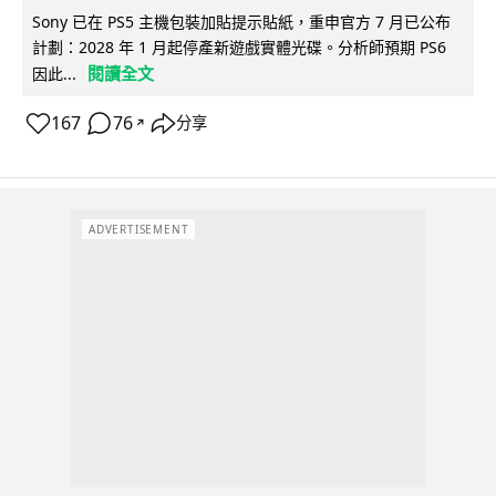
Sony 已在 PS5 主機包裝加貼提示貼紙，重申官方 7 月已公布
計劃：2028 年 1 月起停產新遊戲實體光碟。分析師預期 PS6
閱讀全文
因此...
167
76
分享
↗
ADVERTISEMENT