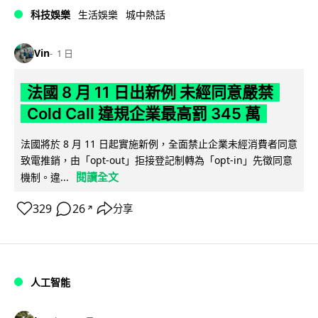
科技娛樂
生活娛樂
城中熱話
Vin
1 日
法國 8 月 11 日出新例 未經同意嚴禁
Cold Call 違規企業最高罰 345 萬
法國將於 8 月 11 日起實施新例，全面禁止企業未經消費者同意
致電推銷，由「opt-out」拒接登記制轉為「opt-in」先徵同意
閱讀全文
機制。違...
329
26
分享
↗
人工智能