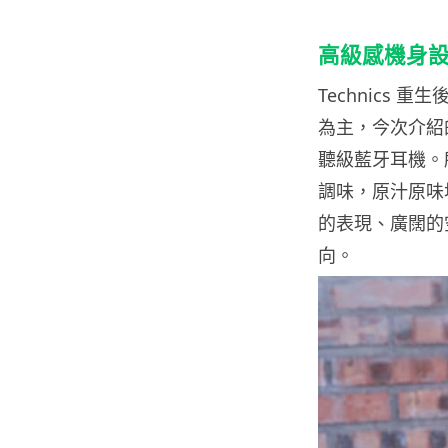
高級感機身
Technics
為主，今次介紹的
聽級藍牙耳機。
調味，原汁原味地
的表現、廣闊的
向。