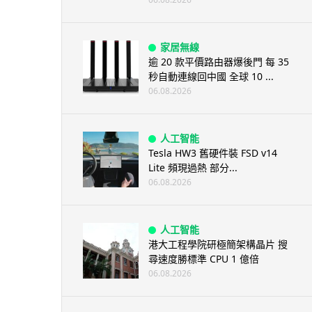
家居無線
逾 20 款平價路由器爆後門 每 35
秒自動連線回中國 全球 10 ...
06.08.2026
人工智能
Tesla HW3 舊硬件裝 FSD v14
Lite 頻現過熱 部分...
06.08.2026
人工智能
港大工程學院研極簡架構晶片 搜
尋速度勝標準 CPU 1 億倍
06.08.2026