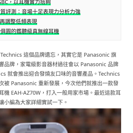
/SBC，以耳機實力搭夠
音質評測：音場十足表現力分析力強
可再調整低頻表現
面俱圓的鑑聽級真無線耳機
echnics 這個品牌遺忘，其實它是 Panasonic 旗
品牌，家電級影音器材過往會以 Panasonic 品牌
nics 就會推出迎合發燒友口味的音響產品。Technics
被 Panasonic 重新發展，今次他們就推出一款發
機 EAH-AZ70W，打入一般用家市場。最近這款耳
讓小編為大家詳細實試一下。