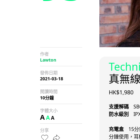
作者
Lawton
Techn
發佈日期
真無
2021-03-18
閱讀時間
HK$1,980
10分鐘
支援解碼
SB
字體大小
防水級別
IP
A
A
A
充電盒
15分
分享
分鐘使用，耳