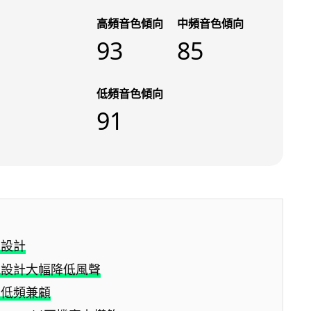
高頻音色傾向
中頻音色傾向
93
85
低頻音色傾向
91
身設計
風設計大幅降低風聲
中低頻兼顧