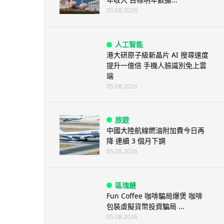
05.08.2026
人工智能
港大研原子級新晶片 AI 搜尋速度
提升一億倍 手機人臉識別免上雲
端
05.08.2026
旅遊
中國大陸航線燃油附加費今日再
降 連續 3 個月下調
05.08.2026
區塊鏈
Fun Coffee 咖啡騙局爆煲 咖啡
包裝虛擬貨幣投資騙局 ...
05.08.2026