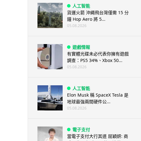
人工智能
貨運火箭 沖繩飛台灣僅需 15 分
鐘 Hop Aero 將 5...
05.08.2026
遊戲情報
有實體光碟未必代表你擁有遊戲
調查：PS5 34%、Xbox 50...
05.08.2026
人工智能
Elon Musk 稱 SpaceX Tesla 是
地球最強兩間硬件公...
05.08.2026
電子支付
當電子支付大行其道 屈穎妍: 商