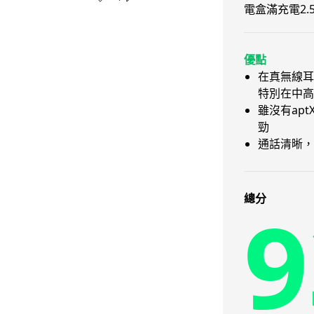
電盒滿充電2.
優點
在真無線耳
特別在中高
雖沒有ap
勁
通話清晰，
9
總分