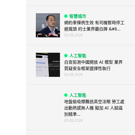
智慧城市
網約車條例生效 有司機暫時停工
避風頭 的士業界籲白牌 &#8...
05.08.2026
人工智能
白宮拒測中國開放 AI 模型 業界
質疑安全框架選擇性執行
05.08.2026
人工智能
地盤偷吸煙難逃高空法眼 勞工處
出動熱感無人機 擬加 AI 人臉識
別精準...
05.08.2026