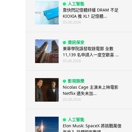
人工智能
靠快閃記憶體紓緩 DRAM 不足
KIOXIA 推 XL1 記憶體...
05.08.2026
資訊保安
東華學院誤發取錄電郵 全數
11,139 名申請人一度空歡喜 ...
05.08.2026
影視娛樂
Nicolas Cage 主演未上映電影
Netflix 遺失未加...
05.08.2026
人工智能
Elon Musk: SpaceX 將挑戰萬億
年收入 目標明年數據...