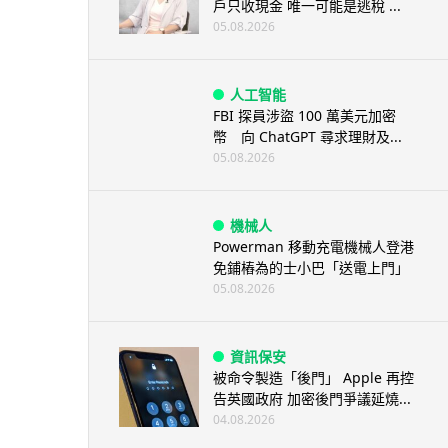
戶只收現金 唯一可能是逃稅 ...
05.08.2026
人工智能
FBI 探員涉盜 100 萬美元加密
幣 向 ChatGPT 尋求理財及...
05.08.2026
機械人
Powerman 移動充電機械人登港
免鋪樁為的士小巴「送電上門」
05.08.2026
資訊保安
被命令製造「後門」 Apple 再控
告英國政府 加密後門爭議延燒...
04.08.2026