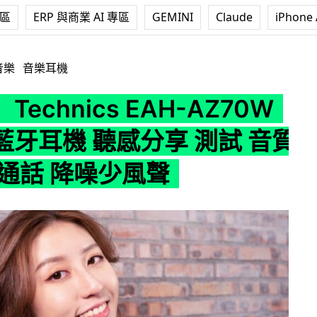
專區
ERP 與商業 AI 專區
GEMINI
Claude
iPhone 
cs EAH-AZ70W 真無線藍牙耳機 聽感分享 測試 音質 分析力 通
音樂
音樂耳機
echnics EAH-AZ70W
藍牙耳機 聽感分享 測試 音質
 通話 降噪少風聲