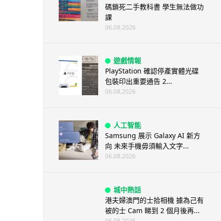
碼鎖死二手教科書 學生無法做功
課
06.08.2026
遊戲情報
PlayStation 確認停產實體光碟
包裝印出重要通告 2...
06.08.2026
人工智能
Samsung 展示 Galaxy AI 新方
向 未來手機毋須輸入文字...
06.08.2026
城中熱話
港夫婦澳門的士拾相機 據為己有
被的士 Cam 睇到 2 個月後再...
06.08.2026