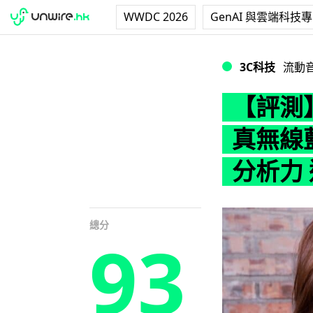
WWDC 2026
GenAI 與雲端科技
【評測】Techni
3C科技
流動
【評測】T
真無線
分析力
總分
93