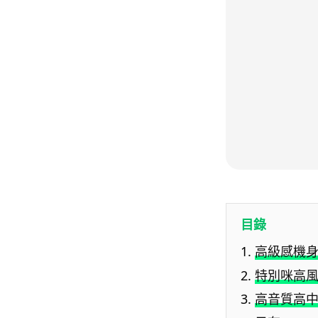
目錄
高級感機
特別咪高
高音質高