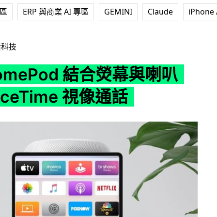
專區
ERP 與商業 AI 專區
GEMINI
Claude
iPhone 
結合熒幕與喇叭 提供 FaceTime 視像通話
活科技
omePod 結合熒幕與喇叭
aceTime 視像通話