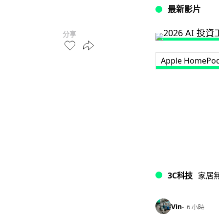
最新影片
分享
Apple HomePo
3C科技
家居
Vin
6 小時