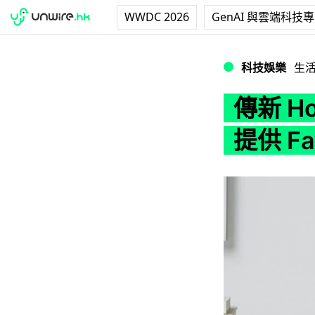
WWDC 2026
GenAI 與雲端科技
傳新 HomePod 
科技娛樂
生
傳新 H
提供 F