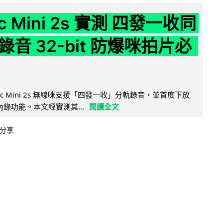
ic Mini 2s 實測 四發一收同
音 32-bit 防爆咪拍片必
Mic Mini 2s 無線咪支援「四發一收」分軌錄音，並首度下放
 浮點內錄功能。本文經實測其...
閱讀全文
分享