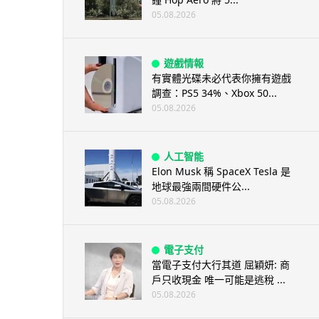
05.08.2026
遊戲情報
有實體光碟未必代表你擁有遊戲
調查：PS5 34%、Xbox 50...
05.08.2026
人工智能
Elon Musk 稱 SpaceX Tesla 是
地球最強兩間硬件公...
05.08.2026
電子支付
當電子支付大行其道 屈穎妍: 商
戶只收現金 唯一可能是逃稅 ...
05.08.2026