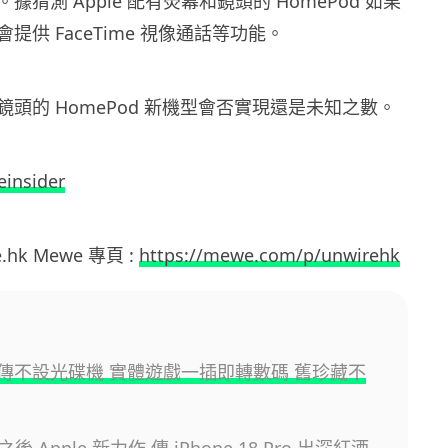
猜測 Apple 配有熒幕和鏡頭的 HomePod 如果
提供 FaceTime 視像通話等功能。
頭的 HomePod 新機型會否實現還是未知之數。
einsider
e.hk Mewe 專頁 :
https://mewe.com/p/unwirehk
ox 傳不設光碟機 實體遊戲一插即轉數碼 舊珍藏不