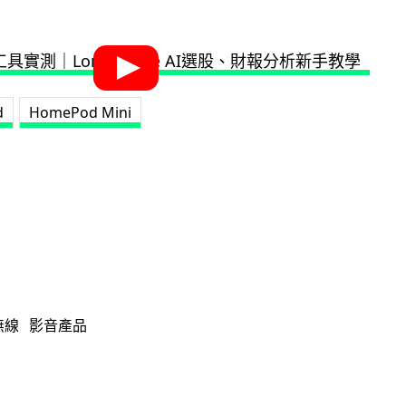
d
HomePod Mini
無線
影音產品