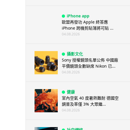
iPhone app
歐盟再發功 Apple 終答應
iPhone 跨機剪貼簿將可貼 ...
04.08.2026
攝影文化
Sony 授權鏡頭名單公佈 中國廠
平價鏡頭全數缺席 Nikon 已...
04.08.2026
健康
室內空氣 40 度暑熱難耐 德國空
調普及率僅 3% 大眾繼...
04.08.2026
社交網絡