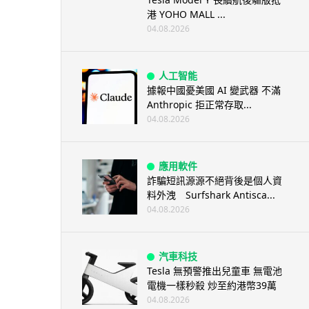
港 YOHO MALL ...
04.08.2026
人工智能
據報中國憂美國 AI 變武器 不滿
Anthropic 拒正常存取...
04.08.2026
應用軟件
詐騙短訊源源不絕背後是個人資
料外洩 Surfshark Antisca...
04.08.2026
汽車科技
Tesla 無預警推出兒童車 無電池
電機一樣秒殺 炒至約港幣39萬
04.08.2026