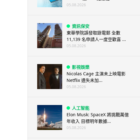
05.08.2026
資訊保安
東華學院誤發取錄電郵 全數
11,139 名申請人一度空歡喜 ...
05.08.2026
影視娛樂
Nicolas Cage 主演未上映電影
Netflix 遺失未加...
05.08.2026
人工智能
Elon Musk: SpaceX 將挑戰萬億
年收入 目標明年數據...
05.08.2026