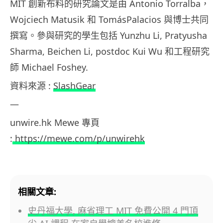
MIT 創新布料的研究論文是由 Antonio Torralba，
Wojciech Matusik 和 TomásPalacios 與博士共同
撰寫。參與研究的學生包括 Yunzhu Li, Pratyusha
Sharma, Beichen Li, postdoc Kui Wu 和工程研究
師 Michael Foshey.
資料來源 :
SlashGear
—
unwire.hk Mewe 專頁
:
https://mewe.com/p/unwirehk
相關文章:
史丹福大學, 麻省理工 MIT 免費公開 4 門頂