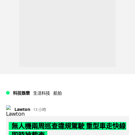
科技娛樂
生活科技
航拍
Lawton
13 小時
無人機兩周巡查違規駕駛 重型車走快線
即時被截查