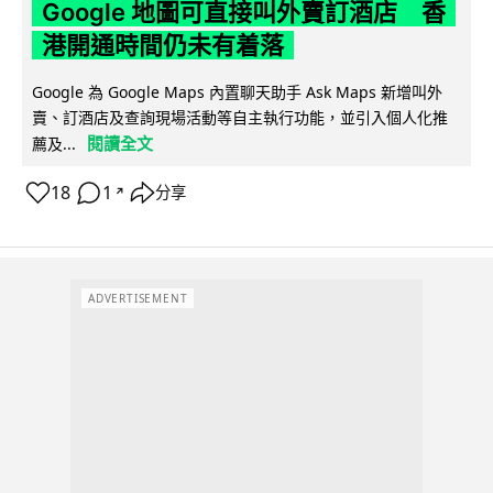
Google 地圖可直接叫外賣訂酒店 香
港開通時間仍未有着落
Google 為 Google Maps 內置聊天助手 Ask Maps 新增叫外
賣、訂酒店及查詢現場活動等自主執行功能，並引入個人化推
閱讀全文
薦及...
18
1
分享
↗
ADVERTISEMENT