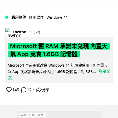
Windows 11
應用軟件
應用軟件
Lawton
11 小時
Microsoft 慳 RAM 承諾未兌現 內置天
氣 App 竟食 1.6GB 記憶體
Microsoft 早前承諾改良 Windows 11 記憶體使用，但內置天
閱讀全
氣 App 測試發現最高可佔用 1.6GB 記憶體，對 8GB...
文
149
12
分享
↗
ADVERTISEMENT