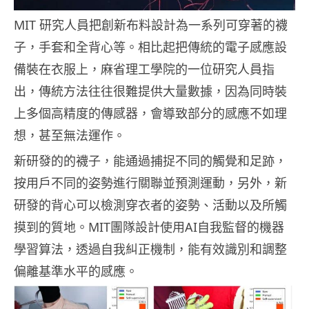
MIT 研究人員把創新布料設計為一系列可穿著的襪
子，手套和全背心等。相比起把傳統的電子感應設
備裝在衣服上，麻省理工學院的一位研究人員指
出，傳統方法往往很難提供大量數據，因為同時裝
上多個高精度的傳感器，會導致部分的感應不如理
想，甚至無法運作。
新研發的的襪子，能通過捕捉不同的觸覺和足跡，
按用戶不同的姿勢進行關聯並預測運動，另外，新
研發的背心可以檢測穿衣者的姿勢、活動以及所觸
摸到的質地。MIT團隊設計使用AI自我監督的機器
學習算法，透過自我糾正機制，能有效識別和調整
偏離基準水平的感應。