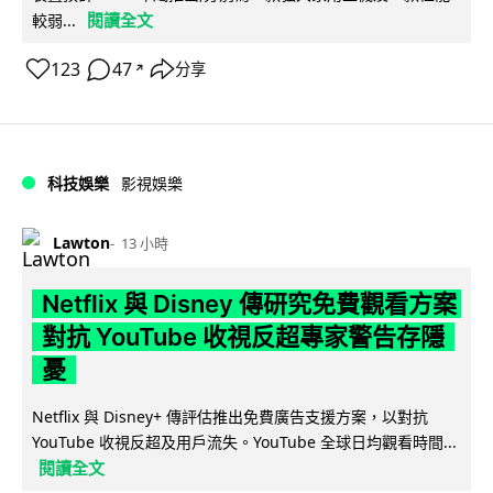
閱讀全文
較弱...
123
47
分享
↗
科技娛樂
影視娛樂
Lawton
13 小時
Netflix 與 Disney 傳研究免費觀看方案
對抗 YouTube 收視反超專家警告存隱
憂
Netflix 與 Disney+ 傳評估推出免費廣告支援方案，以對抗
YouTube 收視反超及用戶流失。YouTube 全球日均觀看時間...
閱讀全文