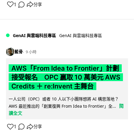
1
分享
GenAI 與雲端科技專區
GenAI 與雲端科技專區
藍骨
9 小時
AWS「From Idea to Frontier」計劃
接受報名 OPC 贏取 10 萬美元 AWS
Credits ＋ re:Invent 主舞台
一人公司（OPC）或者 10 人以下小團隊想將 AI 構思落地？
閱
AWS 最近推出的「創業復興 From Idea to Frontier」全...
讀全文
1
分享