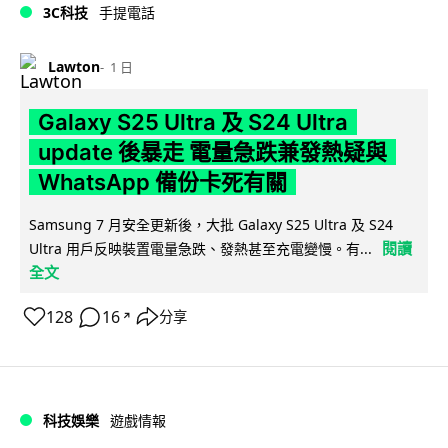
3C科技
手提電話
Lawton
1 日
Galaxy S25 Ultra 及 S24 Ultra
update 後暴走 電量急跌兼發熱疑與
WhatsApp 備份卡死有關
Samsung 7 月安全更新後，大批 Galaxy S25 Ultra 及 S24
閱讀
Ultra 用戶反映裝置電量急跌、發熱甚至充電變慢。有...
全文
128
16
分享
↗
科技娛樂
遊戲情報