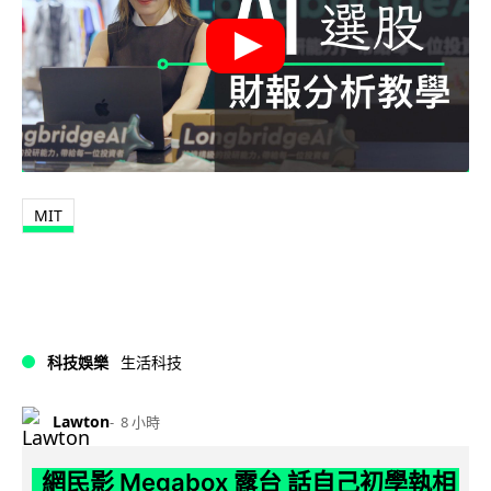
MIT
科技娛樂
生活科技
Lawton
8 小時
網民影 Megabox 露台 話自己初學執相