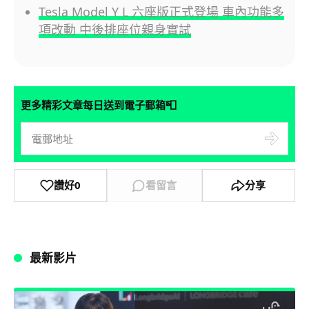
Tesla Model Y L 六座版正式登場 車內功能多
項改動 中後排座位親身實試
📮
更多精彩文章每日送到電子郵箱
讚好
0
看留言
分享
最新影片