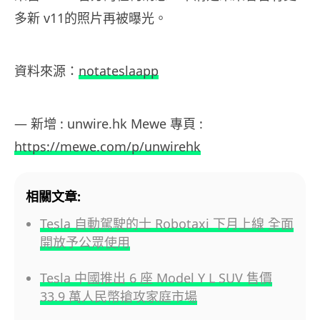
多新 v11的照片再被曝光。
資料來源：
notateslaapp
— 新增 : unwire.hk Mewe 專頁 :
https://mewe.com/p/unwirehk
相關文章:
Tesla 自動駕駛的士 Robotaxi 下月上線 全面
開放予公眾使用
Tesla 中國推出 6 座 Model Y L SUV 售價
33.9 萬人民幣搶攻家庭市場