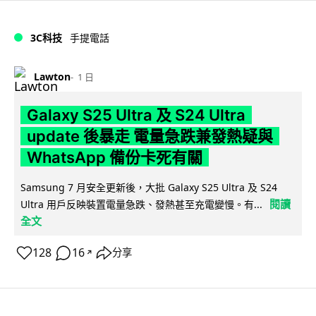
3C科技
手提電話
Lawton
1 日
Galaxy S25 Ultra 及 S24 Ultra
update 後暴走 電量急跌兼發熱疑與
WhatsApp 備份卡死有關
Samsung 7 月安全更新後，大批 Galaxy S25 Ultra 及 S24
閱讀
Ultra 用戶反映裝置電量急跌、發熱甚至充電變慢。有...
全文
128
16
分享
↗