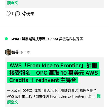
讀全文
1
分享
GenAI 與雲端科技專區
GenAI 與雲端科技專區
藍骨
9 小時
AWS「From Idea to Frontier」計劃
接受報名 OPC 贏取 10 萬美元 AWS
Credits ＋ re:Invent 主舞台
一人公司（OPC）或者 10 人以下小團隊想將 AI 構思落地？
閱
AWS 最近推出的「創業復興 From Idea to Frontier」全...
讀全文