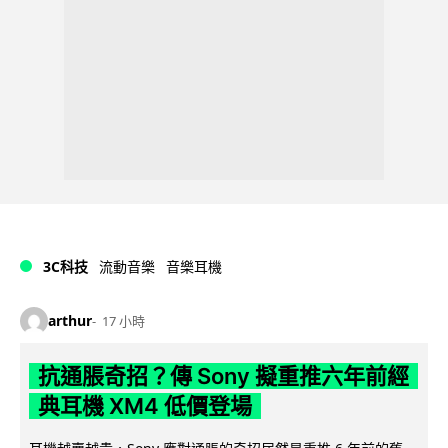
3C科技
流動音樂
音樂耳機
arthur
17 小時
抗通脹奇招？傳 Sony 擬重推六年前經
典耳機 XM4 低價登場