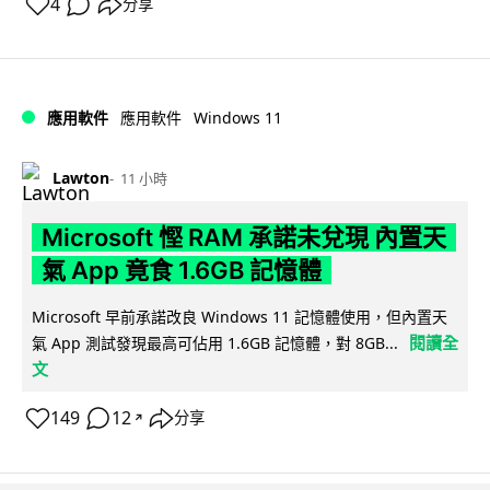
4
分享
Windows 11
應用軟件
應用軟件
Lawton
11 小時
Microsoft 慳 RAM 承諾未兌現 內置天
氣 App 竟食 1.6GB 記憶體
Microsoft 早前承諾改良 Windows 11 記憶體使用，但內置天
閱讀全
氣 App 測試發現最高可佔用 1.6GB 記憶體，對 8GB...
文
149
12
分享
↗