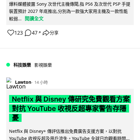
爆料媒體披露 Sony 次世代主機傳聞,指 PS6 及次世代 PSP 手提
裝置預計 2027 年底推出,分別為一款強大家用主機及一款性能
閱讀全文
較弱...
123
47
分享
↗
科技娛樂
影視娛樂
Lawton
14 小時
Netflix 與 Disney 傳研究免費觀看方案
對抗 YouTube 收視反超專家警告存隱
憂
Netflix 與 Disney+ 傳評估推出免費廣告支援方案，以對抗
YouTube 收視反超及用戶流失。YouTube 全球日均觀看時間...