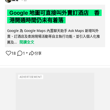
Google 地圖可直接叫外賣訂酒店 香
港開通時間仍未有着落
Google 為 Google Maps 內置聊天助手 Ask Maps 新增叫外
賣、訂酒店及查詢現場活動等自主執行功能，並引入個人化推
閱讀全文
薦及...
18
1
分享
↗
ADVERTISEMENT