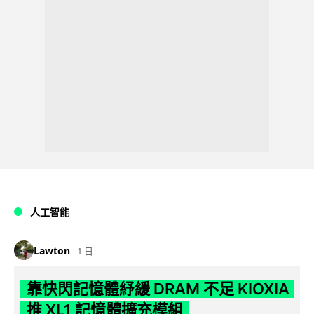
人工智能
Lawton
1 日
靠快閃記憶體紓緩 DRAM 不足 KIOXIA
推 XL1 記憶體擴充模組