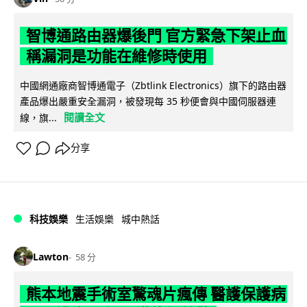
智博通路由器爆後門 官方緊急下架止血
稱漏洞是功能在維修時使用
中國網通廠商智博通電子（Zbtlink Electronics）旗下的路由器
產品爆出嚴重安全漏洞，被發現每 35 秒便會與中國伺服器連
閱讀全文
線，旗...
分享
科技娛樂
生活娛樂
城中熱話
Lawton
58 分
熊本地震手術室驚魂片瘋傳 醫護保護病