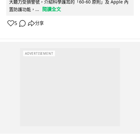
大聽力受損警號，介紹科學護耳的「60-60 原則」及 Apple 內
閱讀全文
置防護功能，...
5
分享
ADVERTISEMENT