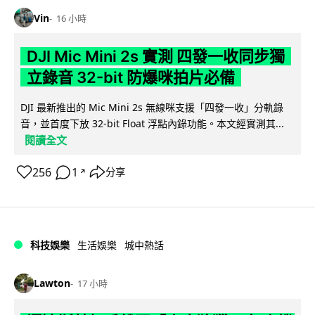
Vin
16 小時
DJI Mic Mini 2s 實測 四發一收同步獨
立錄音 32-bit 防爆咪拍片必備
DJI 最新推出的 Mic Mini 2s 無線咪支援「四發一收」分軌錄
音，並首度下放 32-bit Float 浮點內錄功能。本文經實測其...
閱讀全文
256
1
分享
↗
科技娛樂
生活娛樂
城中熱話
Lawton
17 小時