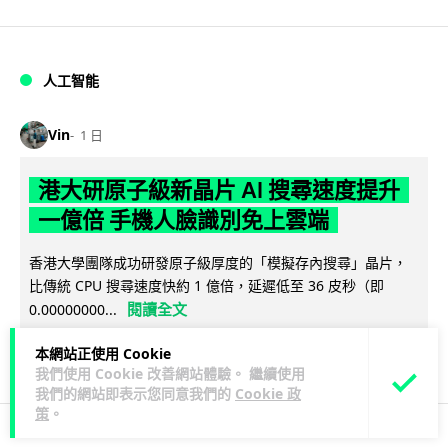
人工智能
Vin
1 日
港大研原子級新晶片 AI 搜尋速度提升
一億倍 手機人臉識別免上雲端
香港大學團隊成功研發原子級厚度的「模擬存內搜尋」晶片，
比傳統 CPU 搜尋速度快約 1 億倍，延遲低至 36 皮秒（即
閱讀全文
0.00000000...
381
86
本網站正使用 Cookie
分享
↗
我們使用 Cookie 改善網站體驗。 繼續使用
我們的網站即表示您同意我們的
Cookie 政
策
。