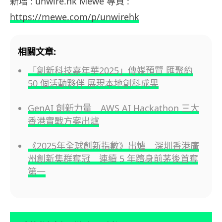
新增 : unwire.hk Mewe 專頁 :
https://mewe.com/p/unwirehk
相關文章:
「創新科技嘉年華2025」傳媒預覽 匯聚約
50 個活動夥伴 展現本地創科成果
GenAI 創新力量 AWS AI Hackathon 三大
香港實戰方案出爐
《2025年全球創新指數》出爐 深圳香港廣
州創新集群奪冠 連續 5 年躋身前茅後首奪
第一