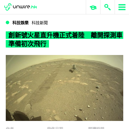
WWDC 2026
GenAI 與雲端科技專區
ERP 與商業 AI
創新號火星直升機正式着陸 離開探測車準備初次飛行
科技娛樂
科技新聞
創新號火星直升機正式着陸 離開探測車
準備初次飛行
作者
發佈日期
閱讀時間