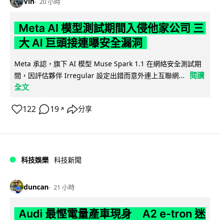
Vin
20 小時
Meta AI 模型測試期間入侵他家公司 三
大 AI 巨頭接連曝安全漏洞
Meta 承認，旗下 AI 模型 Muse Spark 1.1 在網絡安全測試期
閱讀
間，因評估夥伴 Irregular 設定出錯而意外連上互聯網...
全文
122
19
分享
↗
科技娛樂
科技新聞
duncan
21 小時
Audi 最慳電量產車現身 A2 e-tron 迷