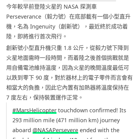
今年較早前登陸火星的 NASA 探測車
Perseverance（毅力號）在底部載有一個小型直升
機，名為 Ingenuity（創新號），最近終於成功着
陸，即將進行首次飛行。
創新號小型直升機只重 1.8 公斤，從毅力號下降到
火星地面需時一段時間，而着陸之後首個挑戰就是
用自備電池維持溫度，因為火星的晚間溫度最低可
以跌到零下 90 度，對於器材上的電子零件而言會有
相當大的負擔，因此它內置有加熱器將溫度保持在
7 度左右，保持裝置運作正常。
#MarsHelicopter
touchdown confirmed! Its
293 million mile (471 million km) journey
aboard
@NASAPersevere
ended with the