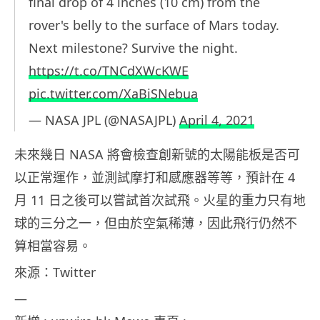
final drop of 4 inches (10 cm) from the
rover's belly to the surface of Mars today.
Next milestone? Survive the night.
https://t.co/TNCdXWcKWE
pic.twitter.com/XaBiSNebua
— NASA JPL (@NASAJPL)
April 4, 2021
未來幾日 NASA 將會檢查創新號的太陽能板是否可
以正常運作，並測試摩打和感應器等等，預計在 4
月 11 日之後可以嘗試首次試飛。火星的重力只有地
球的三分之一，但由於空氣稀薄，因此飛行仍然不
算相當容易。
來源：Twitter
—