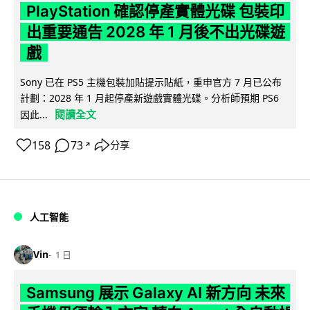
PlayStation 確認停產實體光碟 包裝印
出重要通告 2028 年 1 月後不出光碟遊
戲
Sony 已在 PS5 主機包裝加貼提示貼紙，重申官方 7 月已公布
計劃：2028 年 1 月起停產新遊戲實體光碟。分析師預期 PS6
閱讀全文
因此...
158
73
分享
↗
人工智能
Vin
1 日
Samsung 展示 Galaxy AI 新方向 未來