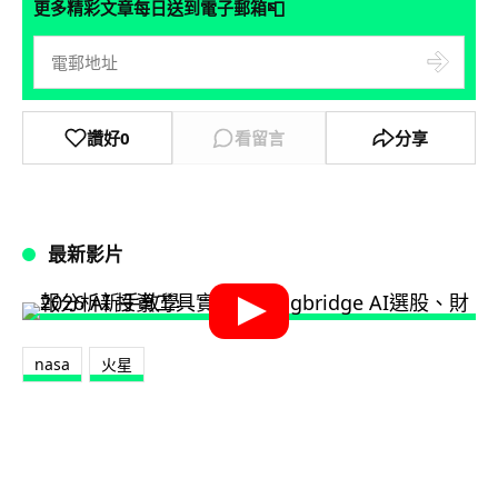
📮
更多精彩文章每日送到電子郵箱
讚好
0
看留言
分享
最新影片
nasa
火星