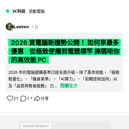
3C科技
流動電腦
Lawton
1 日
2026 買電腦新趨勢公開！ 如何享最多
優惠 從極致便攜到電競標竿 揀選啱你
的高效能 PC
2026 年的電腦選購基準已經全面升級。除了基本效能，「極致
輕量化」、「機身美學」、「AI算力」、「前瞻技術加持」以
閱讀全文
及「品質與售後服務」 已...
21
1
分享
↗
ADVERTISEMENT