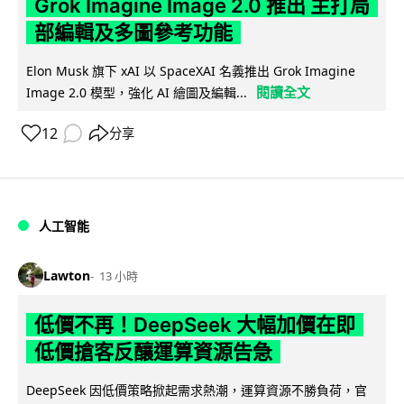
Grok Imagine Image 2.0 推出 主打局
部編輯及多圖參考功能
Elon Musk 旗下 xAI 以 SpaceXAI 名義推出 Grok Imagine
閱讀全文
Image 2.0 模型，強化 AI 繪圖及編輯...
12
分享
人工智能
Lawton
13 小時
低價不再！DeepSeek 大幅加價在即
低價搶客反釀運算資源告急
DeepSeek 因低價策略掀起需求熱潮，運算資源不勝負荷，官