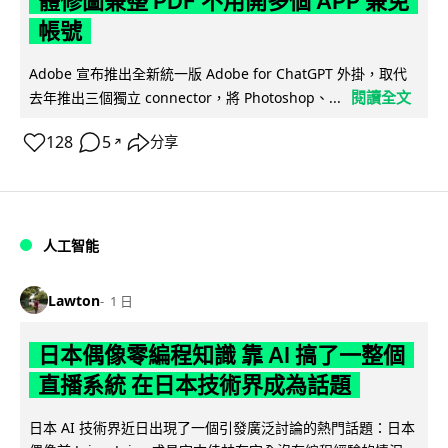
體修圖兼整 PDF 不用開多個 APP 兼免
帳號
Adobe 宣布推出全新統一版 Adobe for ChatGPT 外掛，取代
閱讀全文
去年推出三個獨立 connector，將 Photoshop、...
128
5
分享
↗
人工智能
Lawton
1 日
日本偶像零編程知識 靠 AI 搞了一整個
直播系統 在日本技術界成為話題
日本 AI 技術界近日出現了一個引發廣泛討論的熱門話題：日本