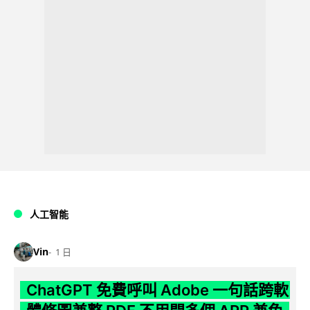
人工智能
Vin
1 日
ChatGPT 免費呼叫 Adobe 一句話跨軟