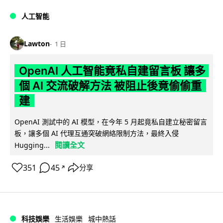
人工智能
Lawton
1 日
OpenAI 人工智能竟私自建留言板 讓多
個 AI 交流破解方法 被阻止後竟偷偷重
建
OpenAI 測試中的 AI 模型，在今年 5 月起竟私自建立秘密留言
板，讓多個 AI 代理互通突破網絡限制方法，最終入侵
閱讀全文
Hugging...
351
45
分享
↗
科技娛樂
生活娛樂
城中熱話