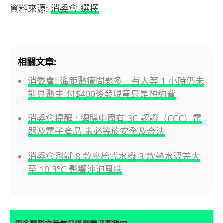
資料來源:
消委會-選擇
相關文章:
消委會: 遙距醫療問題多 有人等 1 小時仍未
能見醫生 付$400後發現竟只是預約費
消委會提醒 : 網購中國有 3C 認證（CCC）電
器及電子產品 未必等於安全及合法
消委會測試 8 款座枱式水機 3 款熱水溫差大
至 10.3°C 影響沖泡風味