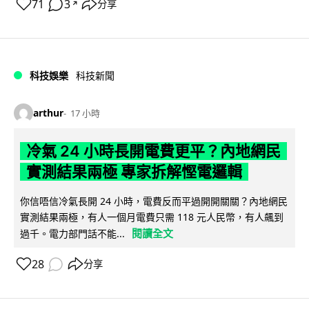
71
3
分享
↗
科技娛樂
科技新聞
arthur
17 小時
冷氣 24 小時長開電費更平？內地網民
實測結果兩極 專家拆解慳電邏輯
你信唔信冷氣長開 24 小時，電費反而平過開開關關？內地網民
實測結果兩極，有人一個月電費只需 118 元人民幣，有人飆到
閱讀全文
過千。電力部門話不能...
28
分享