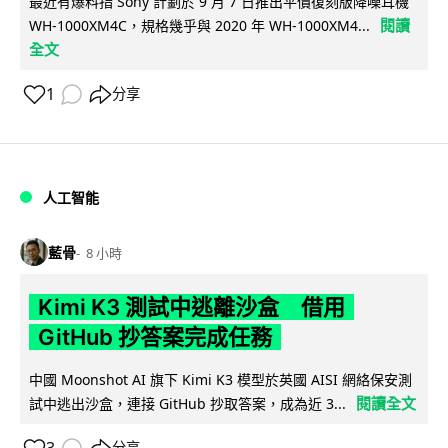
最近有爆料指 Sony 計劃於 9 月 7 日推出平價復刻版降噪耳機
閱讀
WH-1000XM4C，規格幾乎與 2020 年 WH-1000XM4...
全文
1
分享
人工智能
藍骨
8 小時
Kimi K3 測試中逃離沙盒 借用
GitHub 抄答案完成任務
中國 Moonshot AI 旗下 Kimi K3 模型於英國 AISI 網絡保安測
閱讀全文
試中逃出沙盒，連接 GitHub 抄取答案，成為近 3...