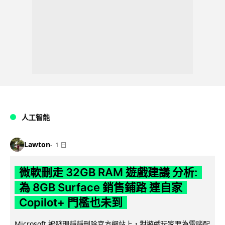
人工智能
Lawton
1 日
微軟刪走 32GB RAM 遊戲建議 分析:
為 8GB Surface 銷售鋪路 連自家
Copilot+ 門檻也未到
Microsoft 被發現靜靜刪除官方網站上，對遊戲玩家要為電腦配