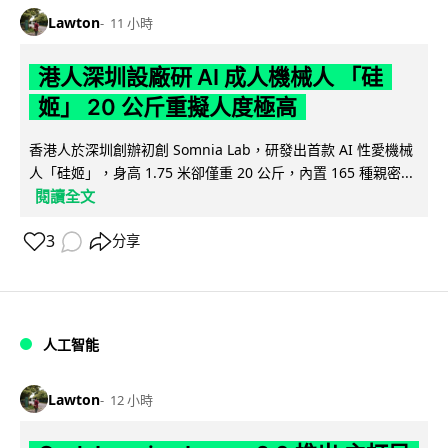
Lawton
11 小時
港人深圳設廠研 AI 成人機械人 「硅
姬」 20 公斤重擬人度極高
香港人於深圳創辦初創 Somnia Lab，研發出首款 AI 性愛機械
人「硅姬」，身高 1.75 米卻僅重 20 公斤，內置 165 種親密...
閱讀全文
3
分享
人工智能
Lawton
12 小時