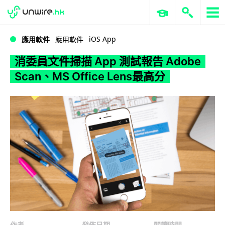
WWDC 2026
GenAI 與雲端科技專區
ERP 與商業 AI
消委員文件掃描 App 測試報告 Adobe Scan、MS Office Lens最高分
iOS App
應用軟件
應用軟件
消委員文件掃描 App 測試報告 Adobe
Scan、MS Office Lens最高分
作者
發佈日期
閱讀時間