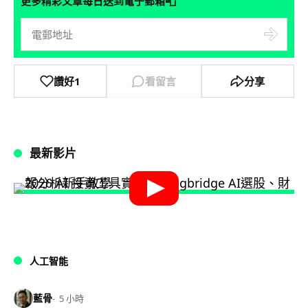
📮
更多精彩文章每日送到電子郵箱
讚好
1
看留言
分享
最新影片
人工智能
藍骨
5 小時