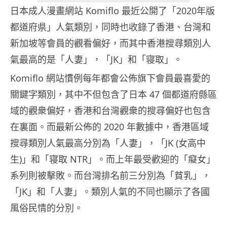
日本成人漫畫網站 Komiflo 最近公開了「2020年版
都道府県」人氣類別，同時也收錄了香港、台灣和
新加坡等會員的觀看偏好，而其中香港搜尋類別人
氣最高的是「人妻」，「JK」和「寝取」。
Komiflo 網站慣例每年都會公佈旗下會員最喜愛的
關鍵字類別，其中不但包含了日本 47 個都道府縣區
域的觀衆偏好，香港和台灣觀衆的搜尋偏好也包含
在裏面。而最新公佈的 2020 年數據中，香港區域
搜尋類別人氣最高分別為「人妻」，「JK (女高中
生)」和「寝取 NTR」。而上年最受歡迎的「癡女」
系列則被擊敗。而台灣排名前三分別為「貧乳」，
「JK」和「人妻」。類別人氣的不同也顯示了各國
風俗民情的分別。