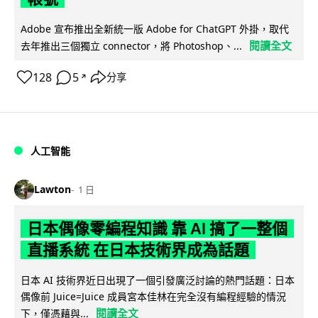
Adobe 宣布推出全新統一版 Adobe for ChatGPT 外掛，取代
閱讀全文
去年推出三個獨立 connector，將 Photoshop、...
128
5
分享
↗
人工智能
Lawton
1 日
日本偶像零編程知識 靠 AI 搞了一整個
直播系統 在日本技術界成為話題
日本 AI 技術界近日出現了一個引發廣泛討論的熱門話題：日本
偶像前 Juice=Juice 成員宮本佳林在完全沒有編程經驗的情況
閱讀全文
下，僅憑藉與...