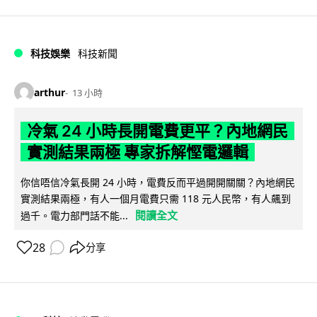
科技娛樂
科技新聞
arthur
13 小時
冷氣 24 小時長開電費更平？內地網民
實測結果兩極 專家拆解慳電邏輯
你信唔信冷氣長開 24 小時，電費反而平過開開關關？內地網民
實測結果兩極，有人一個月電費只需 118 元人民幣，有人飆到
閱讀全文
過千。電力部門話不能...
28
分享