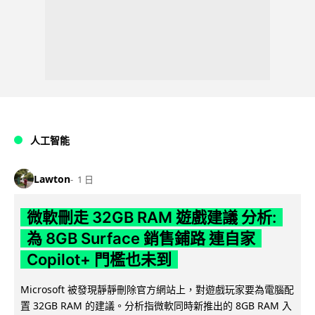
人工智能
Lawton
1 日
微軟刪走 32GB RAM 遊戲建議 分析:
為 8GB Surface 銷售鋪路 連自家
Copilot+ 門檻也未到
Microsoft 被發現靜靜刪除官方網站上，對遊戲玩家要為電腦配
置 32GB RAM 的建議。分析指微軟同時新推出的 8GB RAM 入