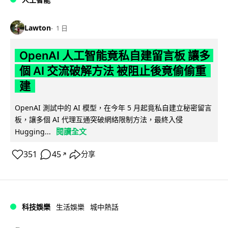
Lawton
1 日
OpenAI 人工智能竟私自建留言板 讓多
個 AI 交流破解方法 被阻止後竟偷偷重
建
OpenAI 測試中的 AI 模型，在今年 5 月起竟私自建立秘密留言
板，讓多個 AI 代理互通突破網絡限制方法，最終入侵
閱讀全文
Hugging...
351
45
分享
↗
科技娛樂
生活娛樂
城中熱話