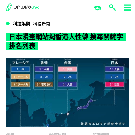
WWDC 2026
GenAI 與雲端科技專區
ERP 與商業 AI
日本漫畫網站揭香港人性僻 搜尋關鍵字排名列表
科技娛樂
科技新聞
日本漫畫網站揭香港人性僻 搜尋關鍵字
排名列表
作者
發佈日期
閱讀時間