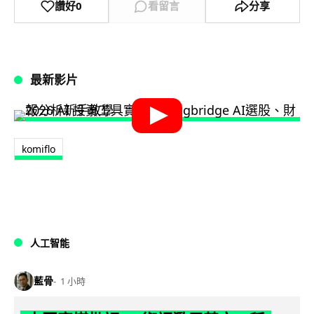
讚好
0
看留言
分享
最新影片
komiflo
人工智能
藍骨
1 小時