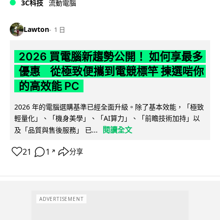
3C科技
流動電腦
Lawton
1 日
2026 買電腦新趨勢公開！ 如何享最多
優惠 從極致便攜到電競標竿 揀選啱你
的高效能 PC
2026 年的電腦選購基準已經全面升級。除了基本效能，「極致
輕量化」、「機身美學」、「AI算力」、「前瞻技術加持」以
閱讀全文
及「品質與售後服務」 已...
21
1
分享
↗
ADVERTISEMENT