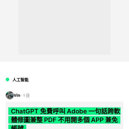
人工智能
Vin
1 日
ChatGPT 免費呼叫 Adobe 一句話跨軟
體修圖兼整 PDF 不用開多個 APP 兼免
帳號