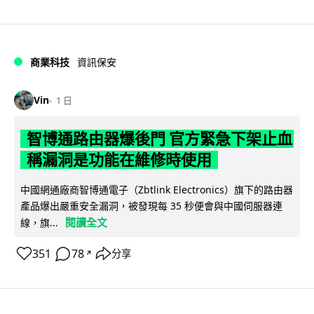
商業科技
資訊保安
Vin
1 日
智博通路由器爆後門 官方緊急下架止血
稱漏洞是功能在維修時使用
中國網通廠商智博通電子（Zbtlink Electronics）旗下的路由器
產品爆出嚴重安全漏洞，被發現每 35 秒便會與中國伺服器連
閱讀全文
線，旗...
351
78
分享
↗