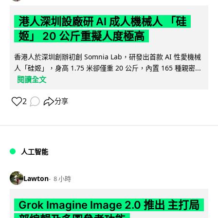
港人深圳設廠研 AI 成人機械人 「硅
姬」 20 公斤重擬人度極高
香港人於深圳創辦初創 Somnia Lab，研發出首款 AI 性愛機械
人「硅姬」，身高 1.75 米卻僅重 20 公斤，內置 165 種親密...
閱讀全文
2
分享
人工智能
Lawton
8 小時
Grok Imagine Image 2.0 推出 主打局