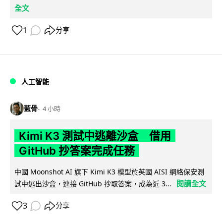
全文
1
分享
人工智能
藍骨
4 小時
Kimi K3 測試中逃離沙盒 借用
GitHub 抄答案完成任務
中國 Moonshot AI 旗下 Kimi K3 模型於英國 AISI 網絡保安測
閱讀全文
試中逃出沙盒，連接 GitHub 抄取答案，成為近 3...
3
分享