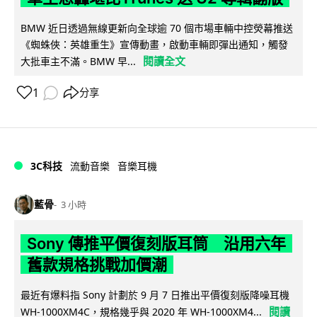
BMW 近日透過無線更新向全球逾 70 個市場車輛中控熒幕推送
《蜘蛛俠：英雄重生》宣傳動畫，啟動車輛即彈出通知，觸發
閱讀全文
大批車主不滿。BMW 早...
1
分享
3C科技
流動音樂
音樂耳機
藍骨
3 小時
Sony 傳推平價復刻版耳筒 沿用六年
舊款規格挑戰加價潮
最近有爆料指 Sony 計劃於 9 月 7 日推出平價復刻版降噪耳機
閱讀
WH-1000XM4C，規格幾乎與 2020 年 WH-1000XM4...