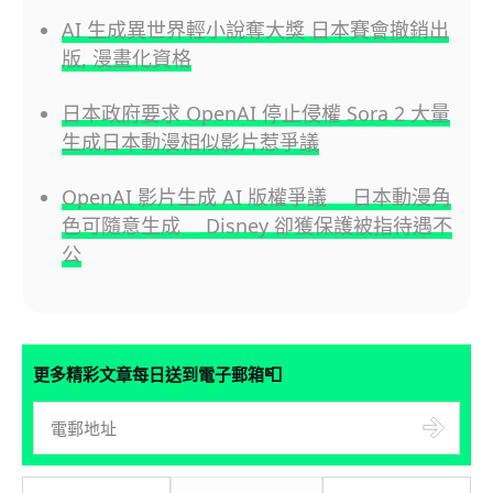
AI 生成異世界輕小說奪大獎 日本賽會撤銷出
版, 漫畫化資格
日本政府要求 OpenAI 停止侵權 Sora 2 大量
生成日本動漫相似影片惹爭議
OpenAI 影片生成 AI 版權爭議 日本動漫角
色可隨意生成 Disney 卻獲保護被指待遇不
公
📮
更多精彩文章每日送到電子郵箱