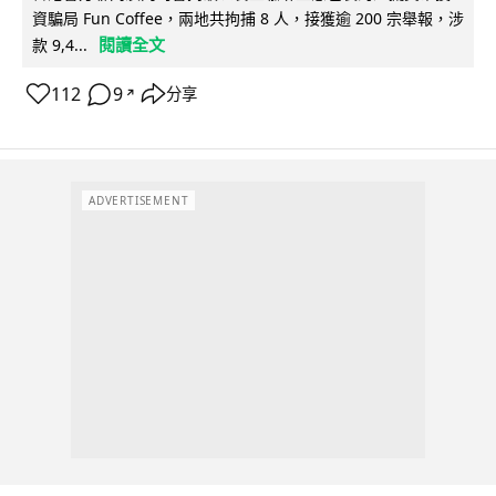
資騙局 Fun Coffee，兩地共拘捕 8 人，接獲逾 200 宗舉報，涉
閱讀全文
款 9,4...
112
9
分享
↗
ADVERTISEMENT