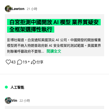
Lawton
21 小時
白宮拒測中國開放 AI 模型 業界質疑安
全框架選擇性執行
彭博社報道，白宮通知美國頂尖 AI 公司，中國開發的開放權重
模型將不納入特朗普政府新 AI 安全框架的測試範圍。美國業界
閱讀全文
則聯署呼籲政府不要限...
43
19
分享
↗
人工智能
Vin
22 小時