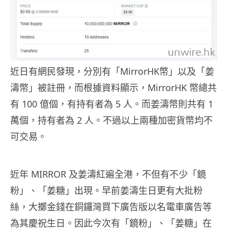
近日有網民發現，分別有「MirrorHK幣」以及「姜
濤幣」被註冊，而根據資料顯示，MirrorHK 幣總共
有 100 億個，有持有者為 5 人。而姜濤幣則共有 1
萬個，持有者為 2 人。不過以上兩種加密貨幣均不
可交易。
近年 MIRROR 及姜濤紅遍全港，不但有不少「鏡
粉」、「姜糖」出現。早前姜濤生日更有大批粉
絲，大擲金錢在銅鑼灣買下廣告版以名電車廣告等
為其慶祝生日。因此今次有「鏡粉」、「姜糖」在