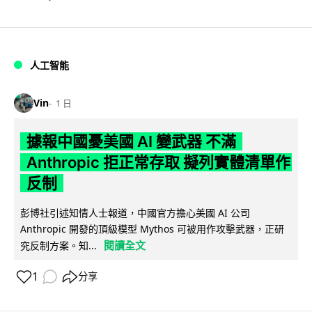
人工智能
Vin
1 日
據報中國憂美國 AI 變武器 不滿
Anthropic 拒正常存取 擬列實體清單作
反制
彭博社引述知情人士報道，中國官方擔心美國 AI 公司
Anthropic 開發的頂級模型 Mythos 可被用作攻擊武器，正研
閱讀全文
究反制方案。知...
1
分享