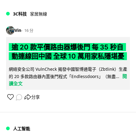
3C科技
家居無線
Vin
16 分
逾 20 款平價路由器爆後門 每 35 秒自
動連線回中國 全球 10 萬用家私隱堪憂
網絡安全公司 VulnCheck 揭發中國智博通電子（Zbtlink）生產
閱
的 20 多款路由器內置後門程式「Endlessdoors」（無盡...
讀全文
分享
人工智能