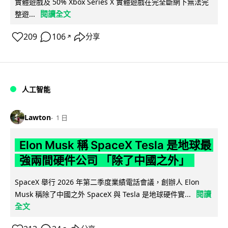
實體遊戲及 50% Xbox Series X 實體遊戲在完全斷網下無法完
閱讀全文
整遊...
209
106
分享
↗
人工智能
Lawton
1 日
Elon Musk 稱 SpaceX Tesla 是地球最
強兩間硬件公司 「除了中國之外」
SpaceX 舉行 2026 年第二季度業績電話會議，創辦人 Elon
閱讀
Musk 稱除了中國之外 SpaceX 與 Tesla 是地球硬件實...
全文