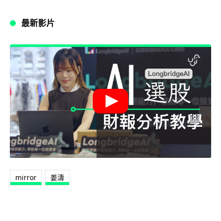
最新影片
mirror
姜濤