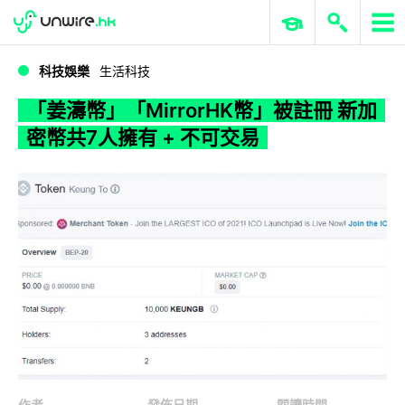
WWDC 2026
GenAI 與雲端科技專區
ERP 與商業 AI
「姜濤幣」「MirrorHK幣」被註冊 新加密幣共7人擁有 + 不可交易
科技娛樂
生活科技
「姜濤幣」「MirrorHK幣」被註冊 新加
密幣共7人擁有 + 不可交易
作者
發佈日期
閱讀時間