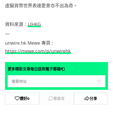
虛擬貨幣世界表達愛意亦不出為奇。
資料來源：
LIHKG
—
unwire.hk Mewe 專頁 :
https://mewe.com/p/unwirehk
📮
更多精彩文章每日送到電子郵箱
讚好
0
看留言
分享