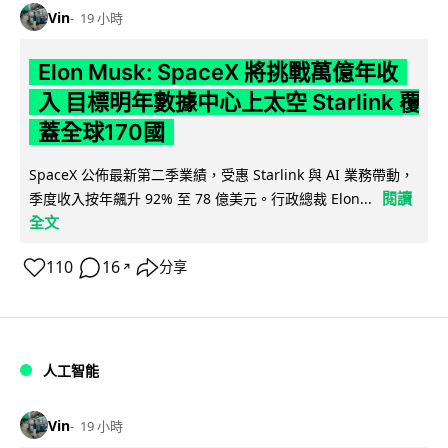
Vin
19 小時
Elon Musk: SpaceX 將挑戰萬億年收
入 目標明年數據中心上太空 Starlink 覆
蓋全球170國
SpaceX 公佈最新第二季業績，受惠 Starlink 與 AI 業務帶動，
閱讀
季度收入按年飆升 92% 至 78 億美元。行政總裁 Elon...
全文
110
16
分享
↗
人工智能
Vin
19 小時