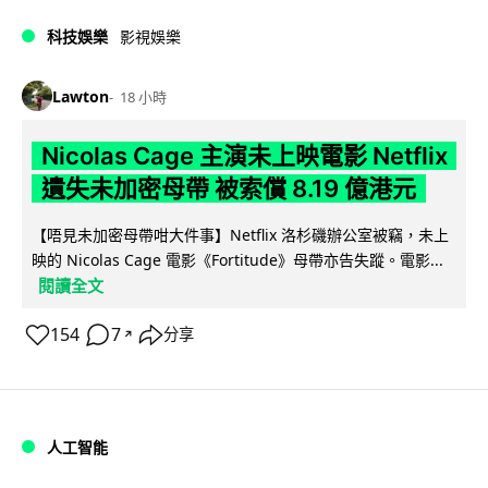
科技娛樂
影視娛樂
Lawton
18 小時
Nicolas Cage 主演未上映電影 Netflix
遺失未加密母帶 被索償 8.19 億港元
【唔見未加密母帶咁大件事】Netflix 洛杉磯辦公室被竊，未上
映的 Nicolas Cage 電影《Fortitude》母帶亦告失蹤。電影...
閱讀全文
154
7
分享
↗
人工智能