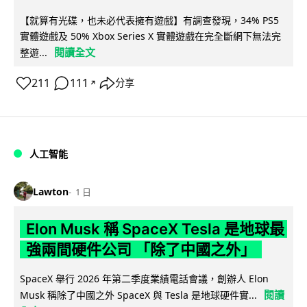
【就算有光碟，也未必代表擁有遊戲】有調查發現，34% PS5
實體遊戲及 50% Xbox Series X 實體遊戲在完全斷網下無法完
閱讀全文
整遊...
211
111
分享
↗
人工智能
Lawton
1 日
Elon Musk 稱 SpaceX Tesla 是地球最
強兩間硬件公司 「除了中國之外」
SpaceX 舉行 2026 年第二季度業績電話會議，創辦人 Elon
閱讀
Musk 稱除了中國之外 SpaceX 與 Tesla 是地球硬件實...