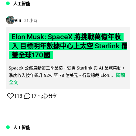
人工智能
Vin
21 小時
Elon Musk: SpaceX 將挑戰萬億年收
入 目標明年數據中心上太空 Starlink 覆
蓋全球170國
SpaceX 公佈最新第二季業績，受惠 Starlink 與 AI 業務帶動，
閱讀
季度收入按年飆升 92% 至 78 億美元。行政總裁 Elon...
全文
118
17
分享
↗
人工智能