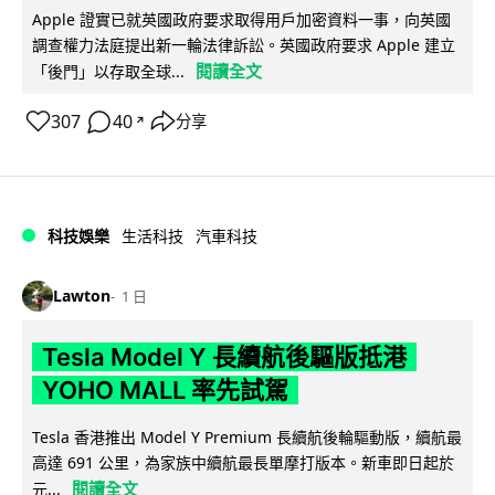
Apple 證實已就英國政府要求取得用戶加密資料一事，向英國
調查權力法庭提出新一輪法律訴訟。英國政府要求 Apple 建立
閱讀全文
「後門」以存取全球...
307
40
分享
↗
科技娛樂
生活科技
汽車科技
Lawton
1 日
Tesla Model Y 長續航後驅版抵港
YOHO MALL 率先試駕
Tesla 香港推出 Model Y Premium 長續航後輪驅動版，續航最
高達 691 公里，為家族中續航最長單摩打版本。新車即日起於
閱讀全文
元...