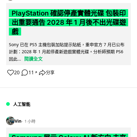
PlayStation 確認停產實體光碟 包裝印
出重要通告 2028 年 1 月後不出光碟遊
戲
Sony 已在 PS5 主機包裝加貼提示貼紙，重申官方 7 月已公布
計劃：2028 年 1 月起停產新遊戲實體光碟。分析師預期 PS6
閱讀全文
因此...
20
11
分享
↗
人工智能
Vin
1 小時