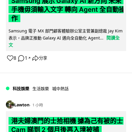
Samsung 展示 Galaxy AI 新方向 未來
手機毋須輸入文字 轉向 Agent 全自動操
作
Samsung 電子 MX 部門顧客體驗辦公室主管兼副總裁 Jay Kim
閱讀全
表示，品牌正推動 Galaxy AI 邁向全自動化 Agent...
文
8
1
分享
↗
科技娛樂
生活娛樂
城中熱話
Lawton
1 小時
港夫婦澳門的士拾相機 據為己有被的士
Cam 睇到 2 個月後再入境被捕