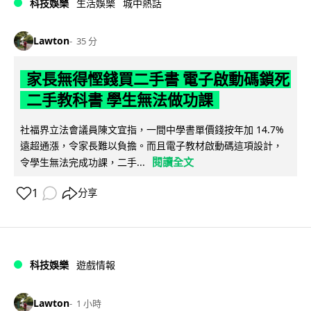
科技娛樂
生活娛樂
城中熱話
Lawton
35 分
家長無得慳錢買二手書 電子啟動碼鎖死
二手教科書 學生無法做功課
社福界立法會議員陳文宜指，一間中學書單價錢按年加 14.7%
遠超通漲，令家長難以負擔。而且電子教材啟動碼這項設計，
閱讀全文
令學生無法完成功課，二手...
1
分享
科技娛樂
遊戲情報
Lawton
1 小時