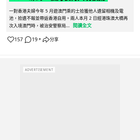
一對香港夫婦今年 5 月遊澳門乘的士拾獲他人遺留相機及電
池，拾遺不報並帶返香港自用。兩人本月 2 日經港珠澳大橋再
閱讀全文
次入境澳門時，被治安警察局...
157
19
分享
↗
ADVERTISEMENT