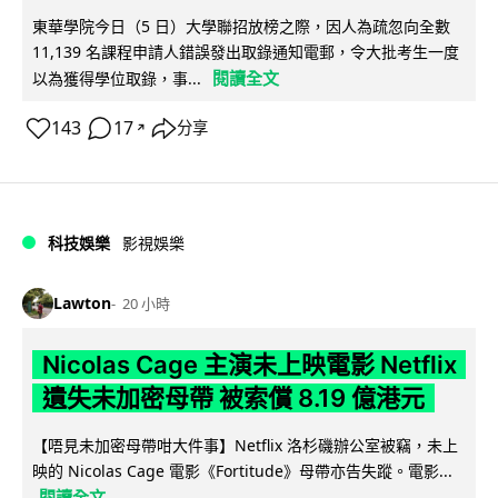
東華學院今日（5 日）大學聯招放榜之際，因人為疏忽向全數
11,139 名課程申請人錯誤發出取錄通知電郵，令大批考生一度
閱讀全文
以為獲得學位取錄，事...
143
17
分享
↗
科技娛樂
影視娛樂
Lawton
20 小時
Nicolas Cage 主演未上映電影 Netflix
遺失未加密母帶 被索償 8.19 億港元
【唔見未加密母帶咁大件事】Netflix 洛杉磯辦公室被竊，未上
映的 Nicolas Cage 電影《Fortitude》母帶亦告失蹤。電影...
閱讀全文