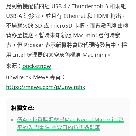
見到新機配備四組 USB 4 / Thunderbolt 3 和兩組
USB-A 連接埠，並且有 Ethernet 和 HDMI 輸出，
不過就欠缺 SD 或 microSD 卡槽，而散熱孔則由機
背移至機底。暫時未知新版 Mac mini 會何時發
表，但 Prosser 表示新機將會取代現時發售中，採
用 Intel 處理器的太空灰色機身 Mac mini。
來源：
pocketnow
unwire.hk Mewe 專頁：
https://mewe.com/p/unwirehk
相關文章:
傳Apple乘勝追擊出Mac Neo 比Mac mini更
平的入門電腦 主要目的拉更多新客