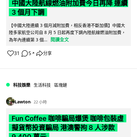
中國大陸航線燃油附加費今日再降 連續
3 個月下調
【中國大陸連續 3 個月減附加費，相反香港不斷加價】中國大
陸多家航空公司自 8 月 5 日起再度下調內陸航線燃油附加費，
閱讀全文
為年內連續第 3 個...
31
5
分享
↗
科技娛樂
生活科技
區塊鏈
Lawton
22 小時
Fun Coffee 咖啡騙局爆煲 咖啡包裝虛
擬貨幣投資騙局 港澳警拘 8 人涉款
9,400 萬元