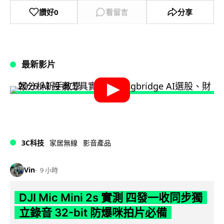
讚好
0
看留言
分享
最新影片
3C科技
家居無線
影音產品
Vin
9 小時
DJI Mic Mini 2s 實測 四發一收同步獨
立錄音 32-bit 防爆咪拍片必備