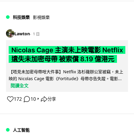
科技娛樂
影視娛樂
Lawton
1 日
Nicolas Cage 主演未上映電影 Netflix
遺失未加密母帶 被索償 8.19 億港元
【唔見未加密母帶咁大件事】Netflix 洛杉磯辦公室被竊，未上
映的 Nicolas Cage 電影《Fortitude》母帶亦告失蹤。電影...
閱讀全文
172
10
分享
↗
人工智能