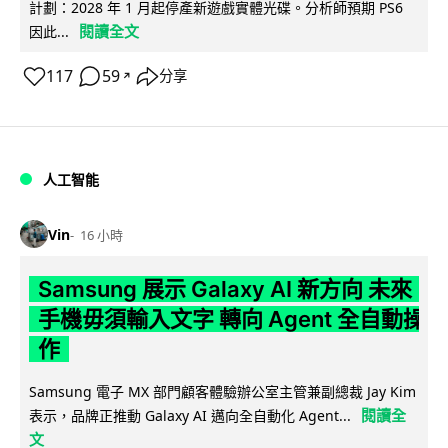
計劃：2028 年 1 月起停產新遊戲實體光碟。分析師預期 PS6
閱讀全文
因此...
117
59
分享
↗
人工智能
Vin
16 小時
Samsung 展示 Galaxy AI 新方向 未來
手機毋須輸入文字 轉向 Agent 全自動操
作
Samsung 電子 MX 部門顧客體驗辦公室主管兼副總裁 Jay Kim
閱讀全
表示，品牌正推動 Galaxy AI 邁向全自動化 Agent...
文