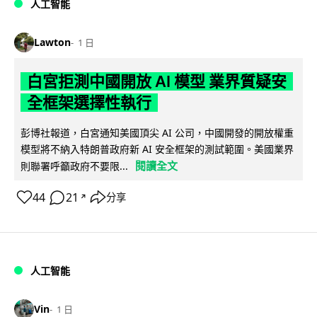
人工智能
Lawton
1 日
白宮拒測中國開放 AI 模型 業界質疑安
全框架選擇性執行
彭博社報道，白宮通知美國頂尖 AI 公司，中國開發的開放權重
模型將不納入特朗普政府新 AI 安全框架的測試範圍。美國業界
閱讀全文
則聯署呼籲政府不要限...
44
21
分享
↗
人工智能
Vin
1 日