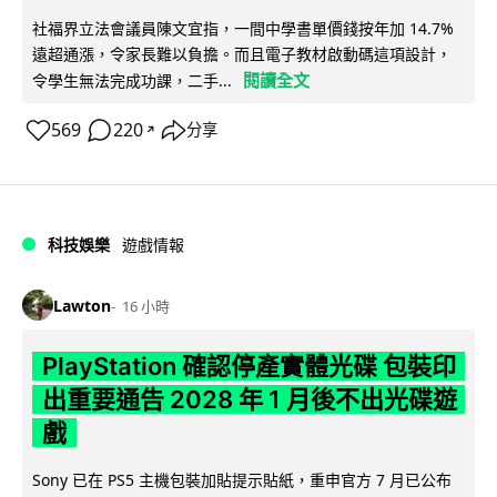
社福界立法會議員陳文宜指，一間中學書單價錢按年加 14.7%
遠超通漲，令家長難以負擔。而且電子教材啟動碼這項設計，
閱讀全文
令學生無法完成功課，二手...
569
220
分享
↗
科技娛樂
遊戲情報
Lawton
16 小時
PlayStation 確認停產實體光碟 包裝印
出重要通告 2028 年 1 月後不出光碟遊
戲
Sony 已在 PS5 主機包裝加貼提示貼紙，重申官方 7 月已公布