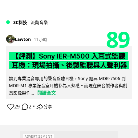
3C科技
流動音樂
89
Lawton
11 小時
【評測】Sony IER-M500 入耳式監聽
耳機：現場拍攝、後製監聽與人聲利器
談到專業混音專用的聲音監聽耳機，Sony 經典 MDR-7506 到
MDR-M1 專業錄音室耳機都為人熟悉。而現在舞台製作者與創
閱讀全文
意影像製作...
29
2
分享
↗
ADVERTISEMENT