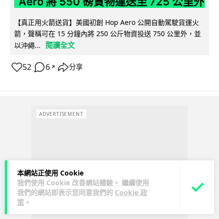
Aero 將 550 磅貨物運送至 725 公里外
【真正用火箭送貨】美國初創 Hop Aero 公開自動駕駛貨運火
箭，聲稱可在 15 分鐘內將 250 公斤物資投送 750 公里外，並
閱讀全文
以沖繩...
52
6
分享
↗
ADVERTISEMENT
本網站正使用 Cookie
我們使用 Cookie 改善網站體驗。 繼續使用
我們的網站即表示您同意我們的
Cookie 政
策
。