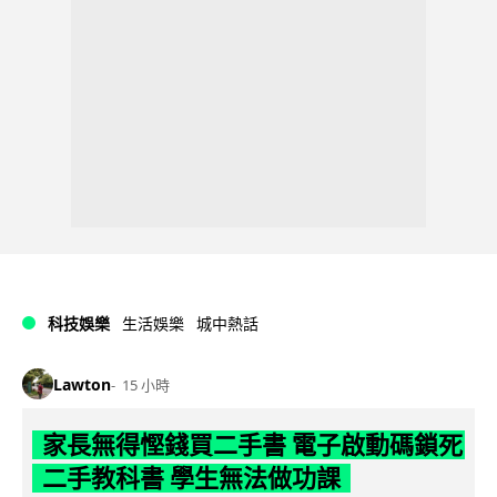
科技娛樂
生活娛樂
城中熱話
Lawton
15 小時
家長無得慳錢買二手書 電子啟動碼鎖死
二手教科書 學生無法做功課