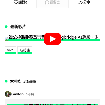
讚好
0
看留言
分享
最新影片
vivo
航拍機
3C科技
流動電腦
Lawton
6 小時