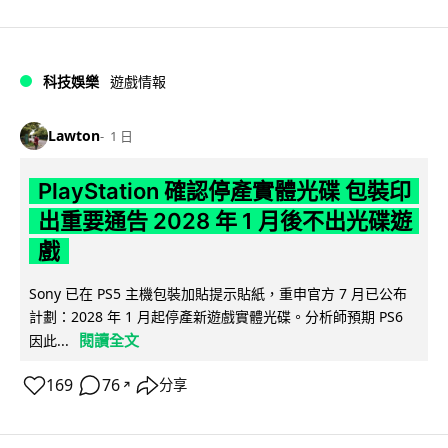
科技娛樂
遊戲情報
Lawton
1 日
PlayStation 確認停產實體光碟 包裝印
出重要通告 2028 年 1 月後不出光碟遊
戲
Sony 已在 PS5 主機包裝加貼提示貼紙，重申官方 7 月已公布
計劃：2028 年 1 月起停產新遊戲實體光碟。分析師預期 PS6
閱讀全文
因此...
169
76
分享
↗