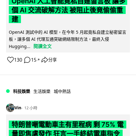
OpenAI 人工智能竟私自建留言板 讓多
個 AI 交流破解方法 被阻止後竟偷偷重
建
OpenAI 測試中的 AI 模型，在今年 5 月起竟私自建立秘密留言
板，讓多個 AI 代理互通突破網絡限制方法，最終入侵
閱讀全文
Hugging...
130
15
分享
↗
科技娛樂
生活娛樂
城中熱話
Vin
12 小時
特朗普嘲電動車主有里程病 剩 75% 電
量即焦慮發作 狂言一手終結電車指令