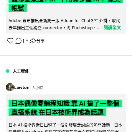
帳號
Adobe 宣布推出全新統一版 Adobe for ChatGPT 外掛，取代
閱讀全文
去年推出三個獨立 connector，將 Photoshop、...
1
分享
↗
人工智能
Lawton
8 小時
日本偶像零編程知識 靠 AI 搞了一整個
直播系統 在日本技術界成為話題
日本 AI 技術界近日出現了一個引發廣泛討論的熱門話題：日本
偶像前 Juice=Juice 成員宮本佳林在完全沒有編程經驗的情況