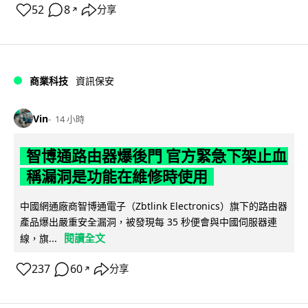
52
8
分享
↗
商業科技
資訊保安
Vin
14 小時
智博通路由器爆後門 官方緊急下架止血
稱漏洞是功能在維修時使用
中國網通廠商智博通電子（Zbtlink Electronics）旗下的路由器
產品爆出嚴重安全漏洞，被發現每 35 秒便會與中國伺服器連
閱讀全文
線，旗...
237
60
分享
↗