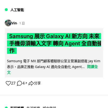
人工智能
Vin
1 日
Samsung 展示 Galaxy AI 新方向 未來
手機毋須輸入文字 轉向 Agent 全自動操
作
Samsung 電子 MX 部門顧客體驗辦公室主管兼副總裁 Jay Kim
閱讀全
表示，品牌正推動 Galaxy AI 邁向全自動化 Agent...
文
27
4
分享
↗