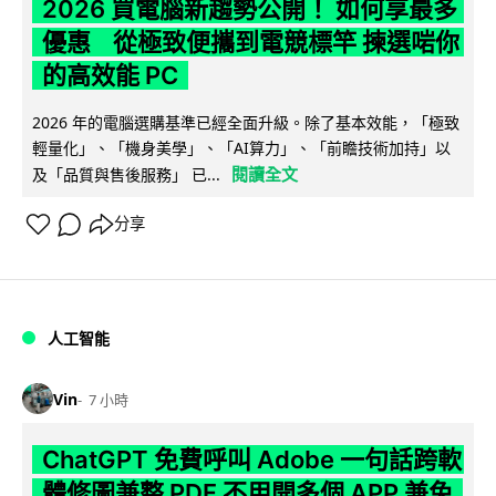
2026 買電腦新趨勢公開！ 如何享最多
優惠 從極致便攜到電競標竿 揀選啱你
的高效能 PC
2026 年的電腦選購基準已經全面升級。除了基本效能，「極致
輕量化」、「機身美學」、「AI算力」、「前瞻技術加持」以
閱讀全文
及「品質與售後服務」 已...
分享
人工智能
Vin
7 小時
ChatGPT 免費呼叫 Adobe 一句話跨軟
體修圖兼整 PDF 不用開多個 APP 兼免