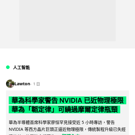
人工智能
Lawton
1 日
華為科學家警告 NVIDIA 已近物理極限
華為「韜定律」可繞過摩爾定律瓶頸
華為半導體首席科學家廖恒罕見接受近 5 小時專訪，警告
NVIDIA 等西方晶片巨頭正逼近物理極限，傳統製程升級已失經