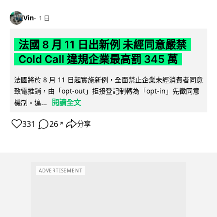
Vin
1 日
法國 8 月 11 日出新例 未經同意嚴禁
Cold Call 違規企業最高罰 345 萬
法國將於 8 月 11 日起實施新例，全面禁止企業未經消費者同意
致電推銷，由「opt-out」拒接登記制轉為「opt-in」先徵同意
閱讀全文
機制。違...
331
26
分享
↗
ADVERTISEMENT