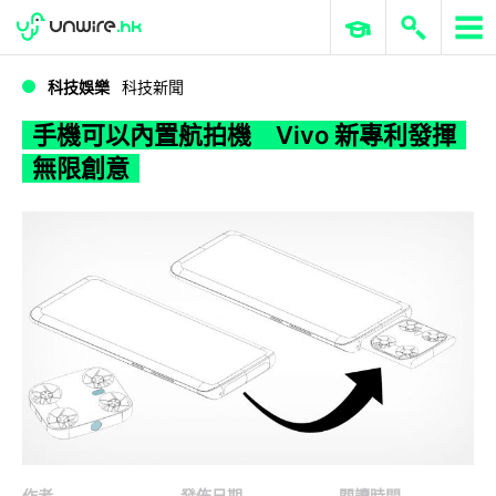
WWDC 2026
GenAI 與雲端科技專區
ERP 與商業 AI
手機可以內置航拍機 Vivo 新專利發揮無限創意
科技娛樂
科技新聞
手機可以內置航拍機 Vivo 新專利發揮
無限創意
作者
發佈日期
閱讀時間