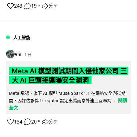
243
19
分享
↗
人工智能
Vin
1 日
Meta AI 模型測試期間入侵他家公司 三
大 AI 巨頭接連曝安全漏洞
Meta 承認，旗下 AI 模型 Muse Spark 1.1 在網絡安全測試期
閱讀
間，因評估夥伴 Irregular 設定出錯而意外連上互聯網...
全文
134
20
分享
↗