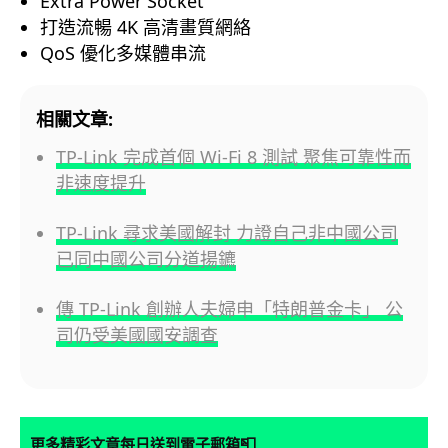
Extra Power Socket
打造流暢 4K 高清畫質網絡
QoS 優化多媒體串流
相關文章:
TP-Link 完成首個 Wi-Fi 8 測試 聚焦可靠性而
非速度提升
TP-Link 尋求美國解封 力證自己非中國公司
已同中國公司分道揚鑣
傳 TP-Link 創辦人夫婦申「特朗普金卡」 公
司仍受美國國安調查
📮
更多精彩文章每日送到電子郵箱