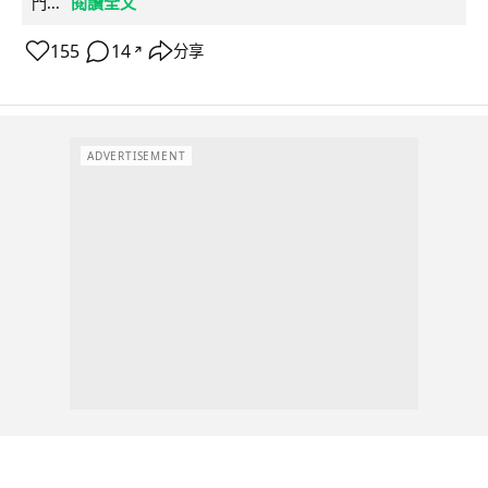
閱讀全文
門...
155
14
分享
↗
ADVERTISEMENT