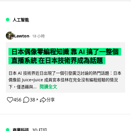
人工智能
Lawton
18 小時
日本偶像零編程知識 靠 AI 搞了一整個
直播系統 在日本技術界成為話題
日本 AI 技術界近日出現了一個引發廣泛討論的熱門話題：日本
偶像前 Juice=Juice 成員宮本佳林在完全沒有編程經驗的情況
閱讀全文
下，僅憑藉與...
456
38
分享
↗
商業科技
3D 打印