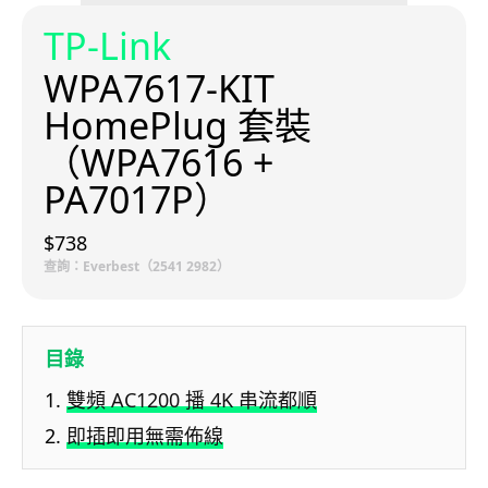
TP-Link
WPA7617-KIT
HomePlug 套裝
（WPA7616 +
PA7017P）
$738
查詢：Everbest（2541 2982）
目錄
雙頻 AC1200 播 4K 串流都順
即插即用無需佈線