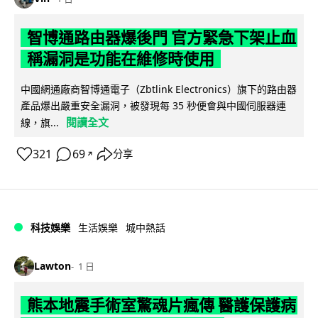
智博通路由器爆後門 官方緊急下架止血
稱漏洞是功能在維修時使用
中國網通廠商智博通電子（Zbtlink Electronics）旗下的路由器
產品爆出嚴重安全漏洞，被發現每 35 秒便會與中國伺服器連
閱讀全文
線，旗...
321
69
分享
↗
科技娛樂
生活娛樂
城中熱話
Lawton
1 日
熊本地震手術室驚魂片瘋傳 醫護保護病