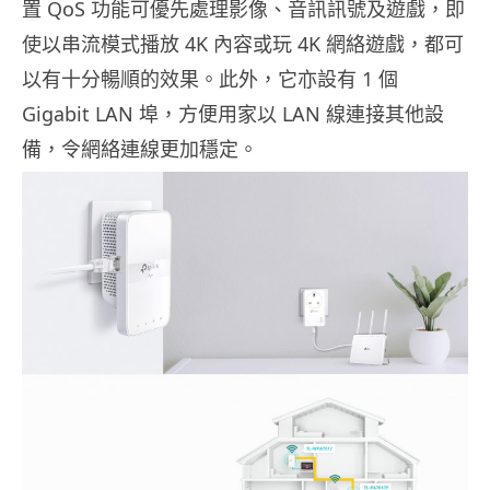
置 QoS 功能可優先處理影像、音訊訊號及遊戲，即
使以串流模式播放 4K 內容或玩 4K 網絡遊戲，都可
以有十分暢順的效果。此外，它亦設有 1 個
Gigabit LAN 埠，方便用家以 LAN 線連接其他設
備，令網絡連線更加穩定。