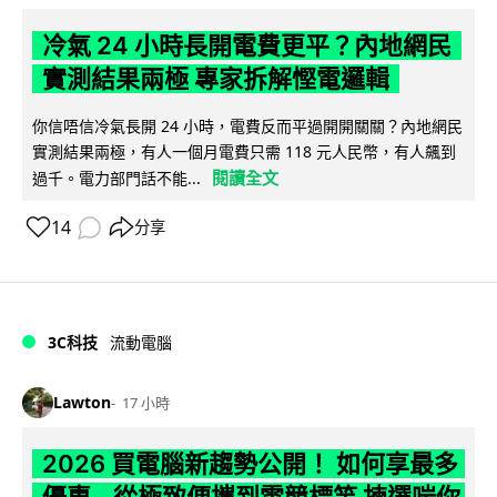
冷氣 24 小時長開電費更平？內地網民
實測結果兩極 專家拆解慳電邏輯
你信唔信冷氣長開 24 小時，電費反而平過開開關關？內地網民
實測結果兩極，有人一個月電費只需 118 元人民幣，有人飆到
閱讀全文
過千。電力部門話不能...
14
分享
3C科技
流動電腦
Lawton
17 小時
2026 買電腦新趨勢公開！ 如何享最多
優惠 從極致便攜到電競標竿 揀選啱你