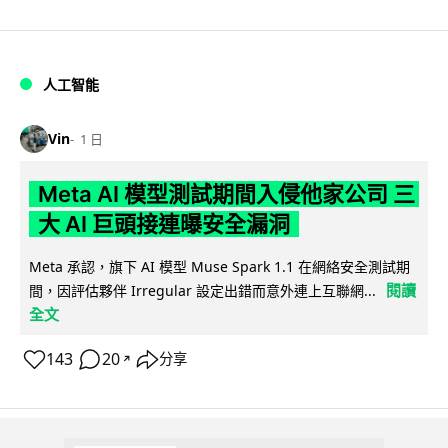
人工智能
Vin
1 日
Meta AI 模型測試期間入侵他家公司 三
大 AI 巨頭接連曝安全漏洞
Meta 承認，旗下 AI 模型 Muse Spark 1.1 在網絡安全測試期
閱讀
間，因評估夥伴 Irregular 設定出錯而意外連上互聯網...
全文
143
20
分享
↗