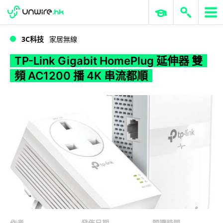
WWDC 2026
GenAI 與雲端科技專區
ERP 與商業 AI
TP-Link Gigabit HomePlug 延伸器 雙頻 AC1200 播 4K 串流都順
3C科技
家居無線
TP-Link Gigabit HomePlug 延伸器 雙
頻 AC1200 播 4K 串流都順
作者
發佈日期
閱讀時間