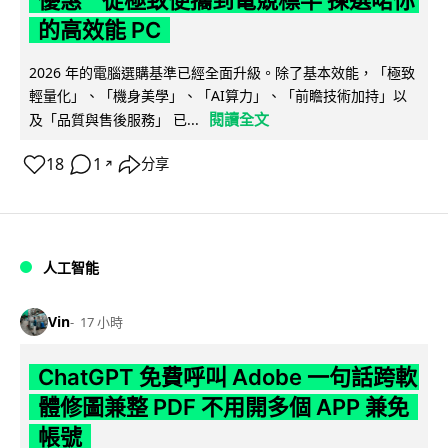
的高效能 PC
2026 年的電腦選購基準已經全面升級。除了基本效能，「極致
輕量化」、「機身美學」、「AI算力」、「前瞻技術加持」以
閱讀全文
及「品質與售後服務」 已...
18
1
分享
↗
人工智能
Vin
17 小時
ChatGPT 免費呼叫 Adobe 一句話跨軟
體修圖兼整 PDF 不用開多個 APP 兼免
帳號