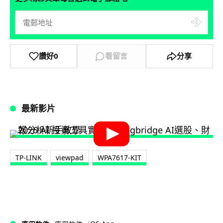
讚好
0
看留言
分享
最新影片
TP-LINK
viewpad
WPA7617-KIT