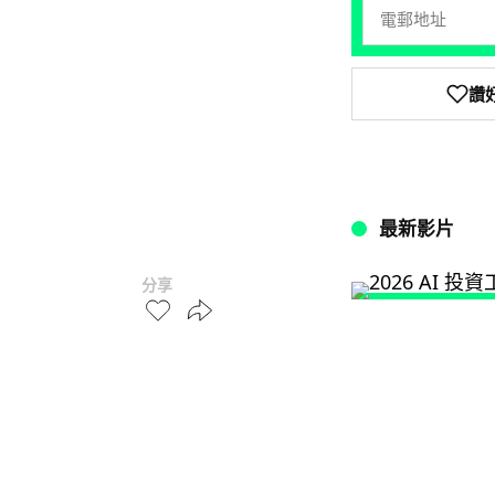
讚
最新影片
分享