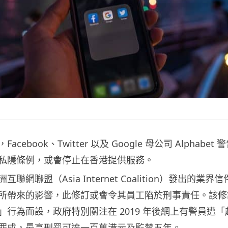
cebook、Twitter 以及 Google 母公司 Alphabe
私隱條例，或會停止在香港提供服務。
聯網聯盟（Asia Internet Coalition）發出的業
所帶來的影響，此修訂或會令其員工陷於刑事責任。該修
」行為而設，政府特別關注在 2019 年後網上有警員遭
罪成，最高刑罰可達一百萬港元及監禁五年。