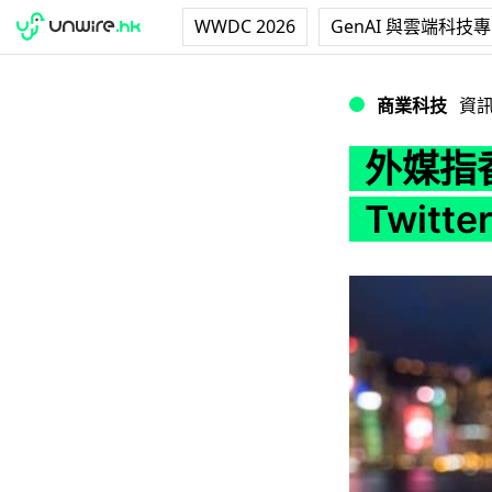
WWDC 2026
GenAI 與雲端科技
外媒指香港政府擬立「
商業科技
資
外媒指
Twit