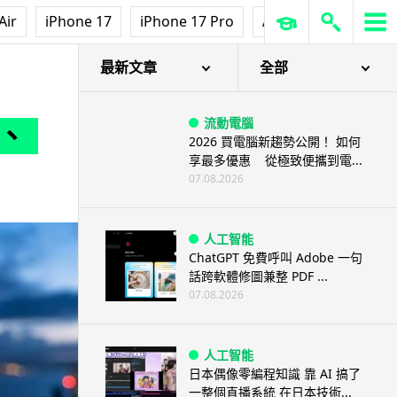
Air
iPhone 17
iPhone 17 Pro
AirPods Pro 3
Ap
最新文章
全部
流動電腦
、
2026 買電腦新趨勢公開！ 如何
享最多優惠 從極致便攜到電...
07.08.2026
人工智能
ChatGPT 免費呼叫 Adobe 一句
話跨軟體修圖兼整 PDF ...
07.08.2026
人工智能
日本偶像零編程知識 靠 AI 搞了
一整個直播系統 在日本技術...