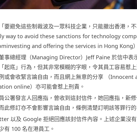
「要避免這些制裁波及一眾科技企業，只能撤出香港，不
ly way to avoid these sanctions for technology com
rom
investing and o
ff
ering the services in Hong Kong
總經理（Managing Director）Jeff Paine 於信
「起底」行為，但其非常模糊的字眼，令其員工容易惹上
會收緊言論自由，而且網上無意的分享 （Innocent act
ormation online）亦可能會惹上刑責。
員公署發言人回應指，曾收到這封信件，她回應指，新修
而此修訂亦不會影響言論自由，條例清楚訂明該等罪行的
Twitter 以及 Google 拒絕回應該封信件內容。上述企業
有 100 名在港員工。