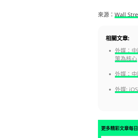
來源：
Wall Stre
相關文章:
外媒：中
策為核心
外媒：中國
外媒: iO
更多精彩文章每日