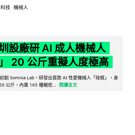
活科技
機械人
圳設廠研 AI 成人機械人
」 20 公斤重擬人度極高
創 Somnia Lab，研發出首款 AI 性愛機械人「硅姬」，身
20 公斤，內置 165 種親密...
閱讀全文