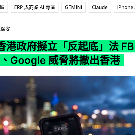
專區
ERP 與商業 AI 專區
GEMINI
Claude
iPhone 
反起底」法 FB、Twitter、Google 威脅將撤出香港
訊保安
香港政府擬立「反起底」法 FB
ter、Google 威脅將撤出香港