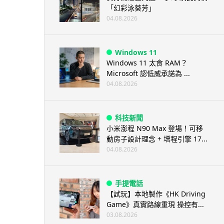
「幻彩泳葵芳」
04.08.2026
Windows 11
Windows 11 太食 RAM？
Microsoft 認低威承諾為 ...
04.08.2026
科技新聞
小米澎程 N90 Max 登場！可移
動房子設計理念 + 增程引擎 17...
04.08.2026
手提電話
【試玩】本地製作《HK Driving
Game》真實路線重現 操控有...
03.08.2026