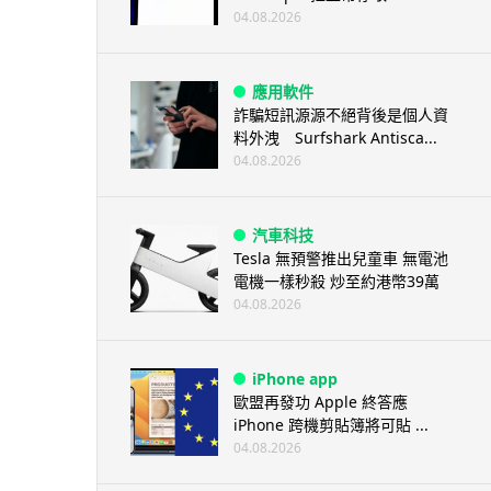
04.08.2026
應用軟件
詐騙短訊源源不絕背後是個人資
料外洩 Surfshark Antisca...
04.08.2026
汽車科技
Tesla 無預警推出兒童車 無電池
電機一樣秒殺 炒至約港幣39萬
04.08.2026
iPhone app
歐盟再發功 Apple 終答應
iPhone 跨機剪貼簿將可貼 ...
04.08.2026