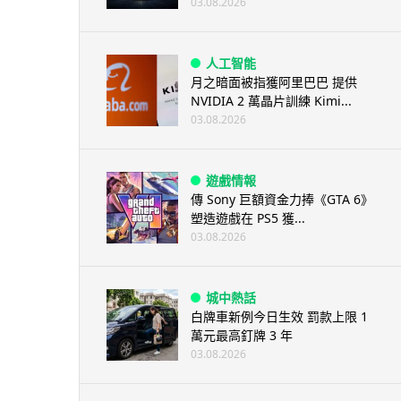
03.08.2026
人工智能
月之暗面被指獲阿里巴巴 提供
NVIDIA 2 萬晶片訓練 Kimi...
03.08.2026
遊戲情報
傳 Sony 巨額資金力捧《GTA 6》
塑造遊戲在 PS5 獲...
03.08.2026
城中熱話
白牌車新例今日生效 罰款上限 1
萬元最高釘牌 3 年
03.08.2026