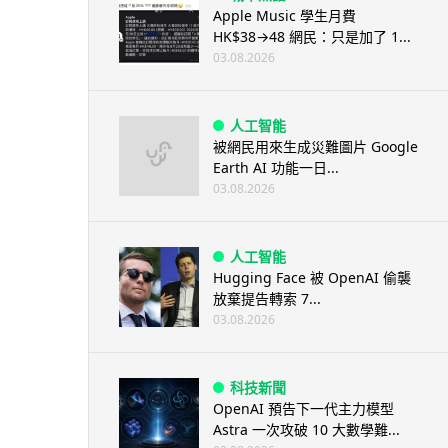
Apple Music 學生月費
HK$38→48 網民：只是加了 1...
03.08.2026
人工智能
被網民用來生成災難圖片 Google
Earth AI 功能一日...
03.08.2026
人工智能
Hugging Face 被 OpenAI 偷襲
放棄提告轉索 7...
03.08.2026
科技新聞
OpenAI 預告下一代主力模型
Astra 一次攻破 10 大數學難...