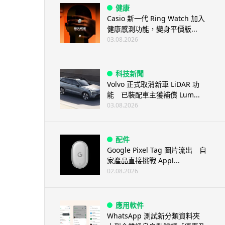
健康
Casio 新一代 Ring Watch 加入
健康感測功能，變身平價版...
03.08.2026
科技新聞
Volvo 正式取消新車 LiDAR 功
能 已裝配車主獲補償 Lum...
03.08.2026
配件
Google Pixel Tag 圖片流出 自
家產品直接挑戰 Appl...
02.08.2026
應用軟件
WhatsApp 測試新分類資料夾