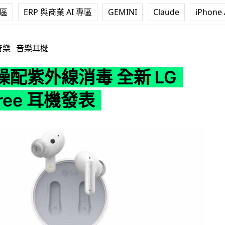
專區
ERP 與商業 AI 專區
GEMINI
Claude
iPhone 
全新 LG Tone Free 耳機發表
音樂
音樂耳機
噪配紫外線消毒 全新 LG
Free 耳機發表