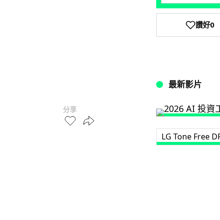
讚好
0
最新影片
分享
LG Tone Free 