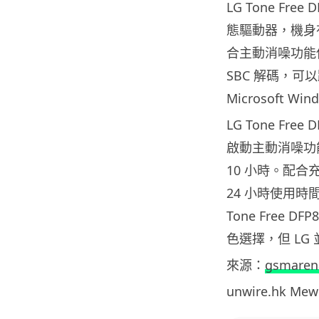
LG Tone Fre
態驅動器，機身
合主動消噪功能使用
SBC 解碼，可以跟
Microsoft Wi
LG Tone Fr
啟動主動消噪功
10 小時。配合
24 小時使用時
Tone Free
色選擇，但 LG
來源：
gsmaren
unwire.hk M