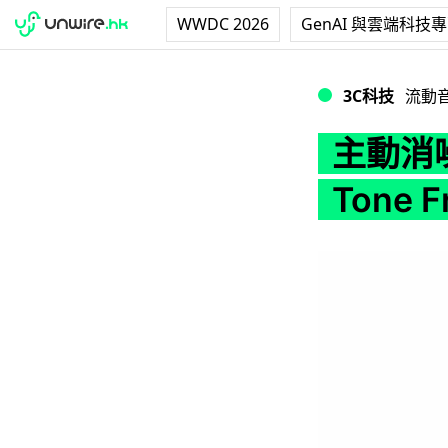
WWDC 2026
GenAI 與雲端科技
主動消噪配紫外線消毒 
3C科技
流動
主動消
Tone 