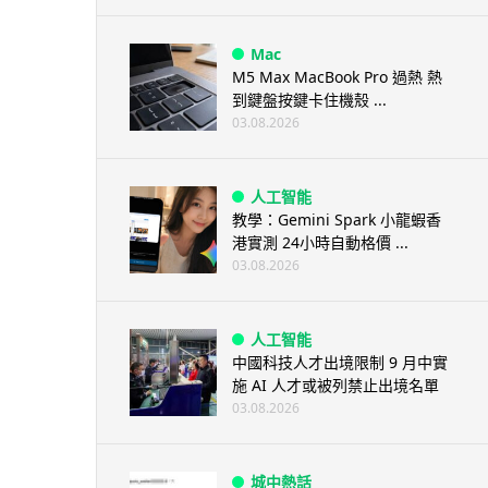
Mac
M5 Max MacBook Pro 過熱 熱
到鍵盤按鍵卡住機殼 ...
03.08.2026
人工智能
教學：Gemini Spark 小龍蝦香
港實測 24小時自動格價 ...
03.08.2026
人工智能
中國科技人才出境限制 9 月中實
施 AI 人才或被列禁止出境名單
03.08.2026
城中熱話