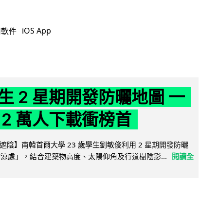
iOS App
用軟件
生 2 星期開發防曬地圖 一
 2 萬人下載衝榜首
陰】南韓首爾大學 23 歲學生劉敏俊利用 2 星期開發防曬
陰涼處」，結合建築物高度、太陽仰角及行道樹陰影...
閱讀全