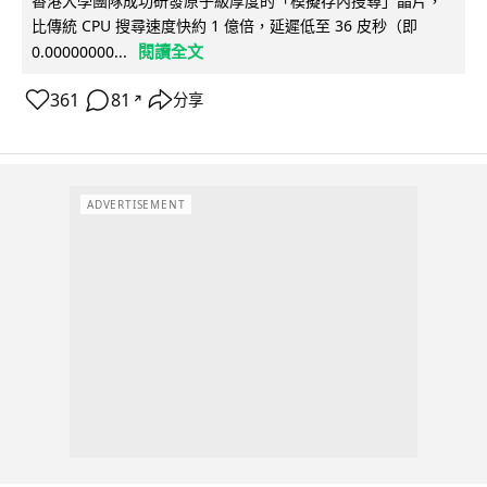
香港大學團隊成功研發原子級厚度的「模擬存內搜尋」晶片，
比傳統 CPU 搜尋速度快約 1 億倍，延遲低至 36 皮秒（即
閱讀全文
0.00000000...
361
81
分享
↗
ADVERTISEMENT