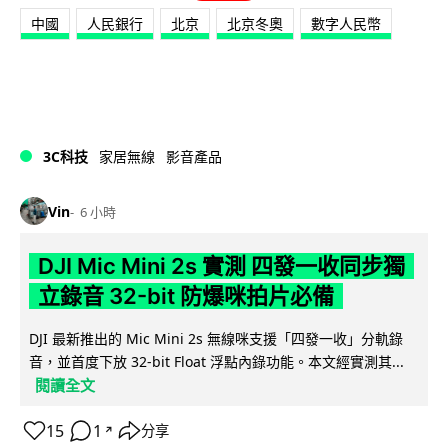
中國
人民銀行
北京
北京冬奧
數字人民幣
3C科技
家居無線
影音產品
Vin
6 小時
DJI Mic Mini 2s 實測 四發一收同步獨
立錄音 32-bit 防爆咪拍片必備
DJI 最新推出的 Mic Mini 2s 無線咪支援「四發一收」分軌錄
音，並首度下放 32-bit Float 浮點內錄功能。本文經實測其...
閱讀全文
15
1
分享
↗