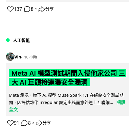
137
8
分享
↗
人工智能
Vin
10 小時
Meta AI 模型測試期間入侵他家公司 三
大 AI 巨頭接連曝安全漏洞
Meta 承認，旗下 AI 模型 Muse Spark 1.1 在網絡安全測試期
閱讀
間，因評估夥伴 Irregular 設定出錯而意外連上互聯網...
全文
91
8
分享
↗