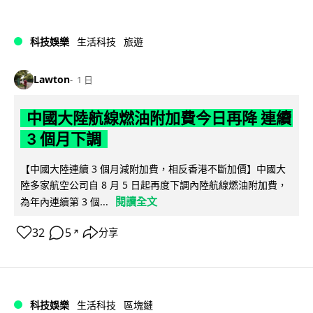
科技娛樂
生活科技
旅遊
Lawton
1 日
中國大陸航線燃油附加費今日再降 連續
3 個月下調
【中國大陸連續 3 個月減附加費，相反香港不斷加價】中國大
陸多家航空公司自 8 月 5 日起再度下調內陸航線燃油附加費，
閱讀全文
為年內連續第 3 個...
32
5
分享
↗
科技娛樂
生活科技
區塊鏈