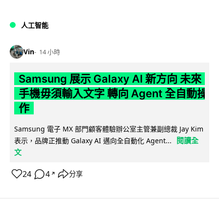
人工智能
Vin
14 小時
Samsung 展示 Galaxy AI 新方向 未來
手機毋須輸入文字 轉向 Agent 全自動操
作
Samsung 電子 MX 部門顧客體驗辦公室主管兼副總裁 Jay Kim
閱讀全
表示，品牌正推動 Galaxy AI 邁向全自動化 Agent...
文
24
4
分享
↗