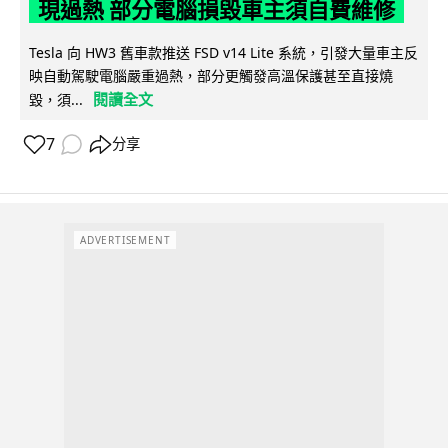
現過熱 部分電腦損毀車主須自費維修
Tesla 向 HW3 舊車款推送 FSD v14 Lite 系統，引發大量車主反
映自動駕駛電腦嚴重過熱，部分更觸發高溫保護甚至直接燒
閱讀全文
毀，須...
7
分享
ADVERTISEMENT