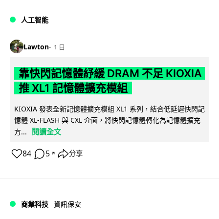
人工智能
Lawton
1 日
靠快閃記憶體紓緩 DRAM 不足 KIOXIA
推 XL1 記憶體擴充模組
KIOXIA 發表全新記憶體擴充模組 XL1 系列，結合低延遲快閃記
憶體 XL-FLASH 與 CXL 介面，將快閃記憶體轉化為記憶體擴充
閱讀全文
方...
84
5
分享
↗
商業科技
資訊保安