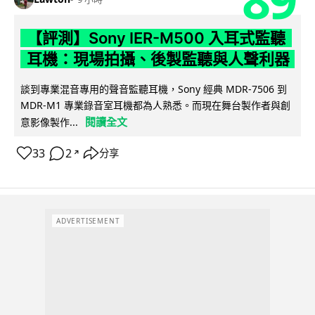
【評測】Sony IER-M500 入耳式監聽
耳機：現場拍攝、後製監聽與人聲利器
談到專業混音專用的聲音監聽耳機，Sony 經典 MDR-7506 到
MDR-M1 專業錄音室耳機都為人熟悉。而現在舞台製作者與創
閱讀全文
意影像製作...
33
2
分享
↗
ADVERTISEMENT