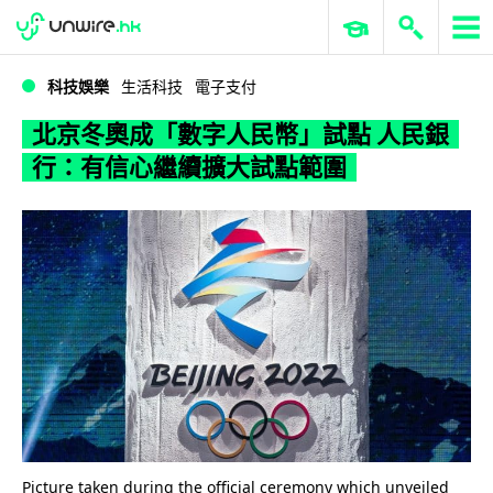
WWDC 2026
GenAI 與雲端科技專區
ERP 與商業 AI
北京冬奧成「數字人民幣」試點 人民銀行：有信心繼續擴大試點範圍
科技娛樂
生活科技
電子支付
北京冬奧成「數字人民幣」試點 人民銀
行：有信心繼續擴大試點範圍
Picture taken during the official ceremony which unveiled