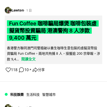
Lawton
1 日
Fun Coffee 咖啡騙局爆煲 咖啡包裝虛
擬貨幣投資騙局 港澳警拘 8 人涉款
9,400 萬元
香港警方聯同澳門司警搗破以養生咖啡生意包裝的虛擬貨幣投
資騙局 Fun Coffee，兩地共拘捕 8 人，接獲逾 200 宗舉報，涉
閱讀全文
款 9,4...
118
10
分享
↗
科技娛樂
生活科技
智慧城市