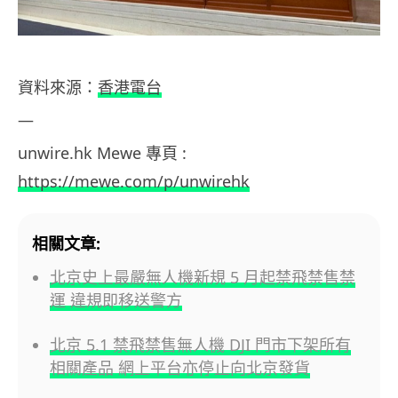
資料來源：
香港電台
—
unwire.hk Mewe 專頁 :
https://mewe.com/p/unwirehk
相關文章:
北京史上最嚴無人機新規 5 月起禁飛禁售禁
運 違規即移送警方
北京 5.1 禁飛禁售無人機 DJI 門市下架所有
相關產品 網上平台亦停止向北京發貨