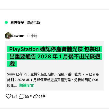
科技娛樂
遊戲情報
Lawton
13 小時
PlayStation 確認停產實體光碟 包裝印
出重要通告 2028 年 1 月後不出光碟遊
戲
Sony 已在 PS5 主機包裝加貼提示貼紙，重申官方 7 月已公布
計劃：2028 年 1 月起停產新遊戲實體光碟。分析師預期 PS6
閱讀全文
因此...
131
65
分享
↗