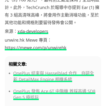
計。此外，TechCrunch 於報導中亦提到 Ear (1) 擁
有 3 組高清咪高峰，將會用作主動消噪功能，至於
其他功能和規格則要留待發佈會公開。
來源：
xda-developers
unwire.hk Mewe 專頁：
https://mewe.com/p/unwirehk
相關文章:
OnePlus 結束與 Hasselblad 合作 自研全
新 DetailMax Engine 相機系統
OnePlus 發佈 Ace 6T 中階機 首採高通 SD8
Gen 5 極抵玩