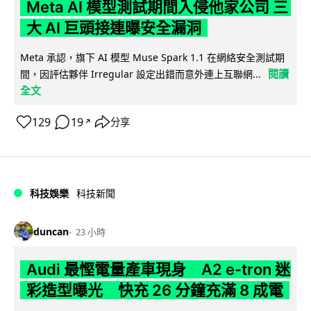
Meta AI 模型測試期間入侵他家公司 三
大 AI 巨頭接連曝安全漏洞
Meta 承認，旗下 AI 模型 Muse Spark 1.1 在網絡安全測試期
閱讀
間，因評估夥伴 Irregular 設定出錯而意外連上互聯網...
全文
129
19
分享
↗
科技娛樂
科技新聞
duncan
23 小時
Audi 最慳電量產車現身 A2 e-tron 迷
彩造型曝光 快充 26 分鐘充滿 8 成電