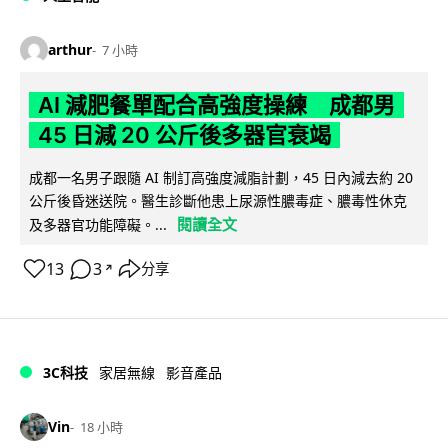
arthur
7 小時
AI 減肥餐單配合高強度操練 成都男
45 日減 20 公斤後多器官衰竭
成都一名男子跟隨 AI 制訂高強度減脂計劃，45 日內減去約 20
公斤後昏迷送院。醫生診斷他患上尿源性膿毒症、膿毒性休克
閱讀全文
及多器官功能障礙。...
13
3
分享
↗
3C科技
家居無線
影音產品
Vin
18 小時