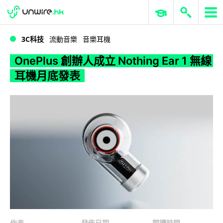
WWDC 2026
GenAI 與雲端科技專區
ERP 與商業 AI
OnePlus 創辦人成立 Nothing Ear 1 無線耳機月底發表
3C科技
流動音樂
音樂耳機
OnePlus 創辦人成立 Nothing Ear 1 無線
耳機月底發表
作者
發佈日期
閱讀時間