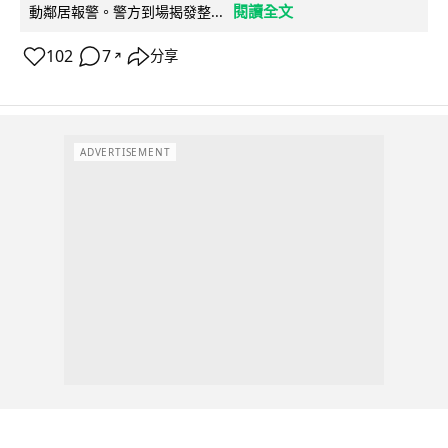
閱讀全文
動鄰居報警。警方到場揭發整...
102
7
分享
↗
ADVERTISEMENT