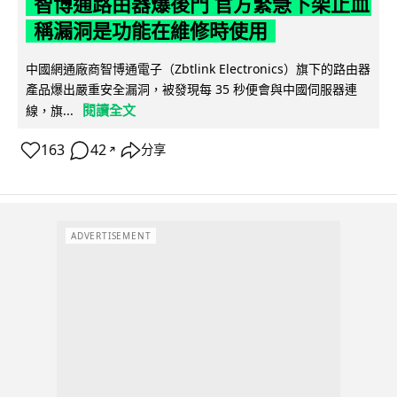
智博通路由器爆後門 官方緊急下架止血
稱漏洞是功能在維修時使用
中國網通廠商智博通電子（Zbtlink Electronics）旗下的路由器
產品爆出嚴重安全漏洞，被發現每 35 秒便會與中國伺服器連
閱讀全文
線，旗...
163
42
分享
↗
ADVERTISEMENT