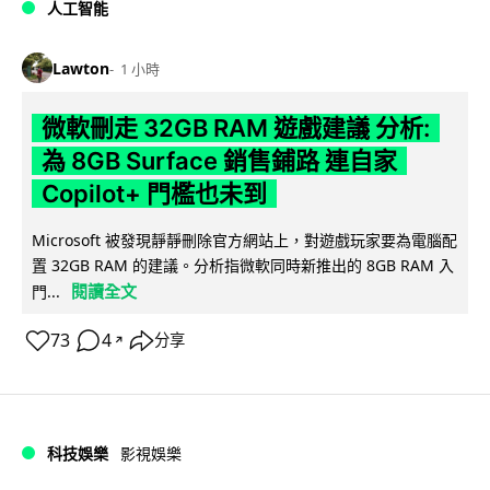
人工智能
Lawton
1 小時
微軟刪走 32GB RAM 遊戲建議 分析:
為 8GB Surface 銷售鋪路 連自家
Copilot+ 門檻也未到
Microsoft 被發現靜靜刪除官方網站上，對遊戲玩家要為電腦配
置 32GB RAM 的建議。分析指微軟同時新推出的 8GB RAM 入
閱讀全文
門...
73
4
分享
↗
科技娛樂
影視娛樂