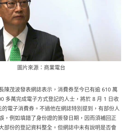
圖片來源：商業電台
長陳茂波發表網誌表示，消費券至今已有逾 610 萬
00 多萬完成電子方式登記的人士，將於 8 月 1 日收
00 元的電子消費券。不過他在網誌特別提到，有部份人
誤，例如填錯了身份證的簽發日期，因而須補回正
大部份的登記資料整全。但網誌中未有說明是否會