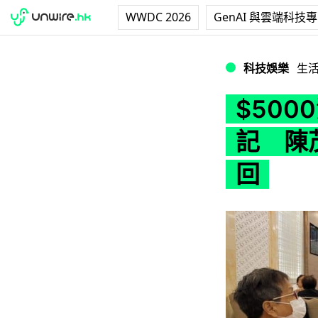
WWDC 2026
GenAI 與雲端科技
$5000消費券5
科技娛樂
生
$500
記 陳
回