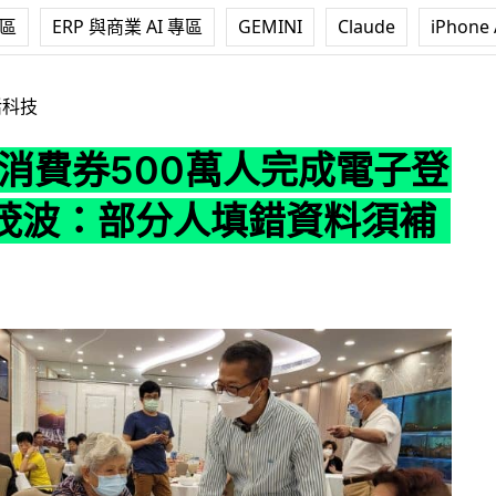
專區
ERP 與商業 AI 專區
GEMINI
Claude
iPhone 
00萬人完成電子登記 陳茂波：部分人填錯資料須補回
活科技
0消費券500萬人完成電子登
茂波：部分人填錯資料須補