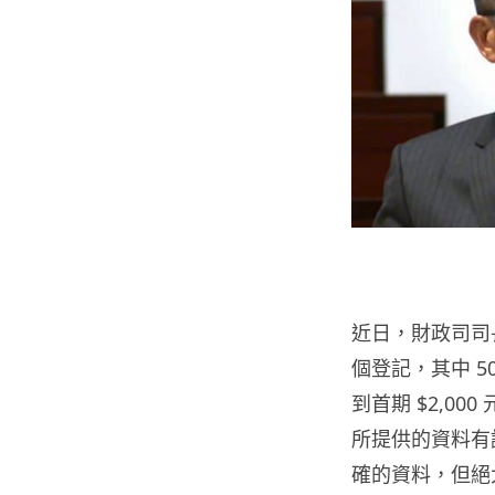
近日，財政司司
個登記，其中 5
到首期 $2,0
所提供的資料有
確的資料，但絕