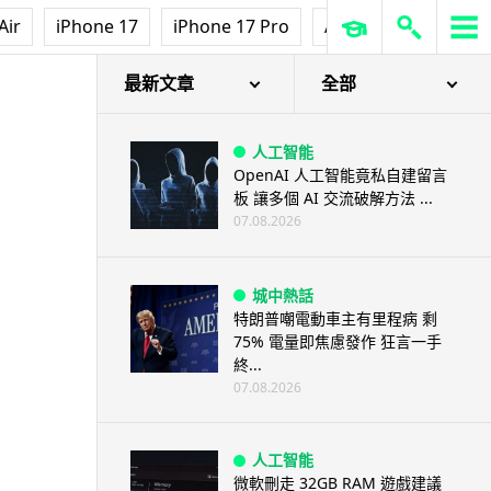
Air
iPhone 17
iPhone 17 Pro
AirPods Pro 3
Ap
最新文章
全部
人工智能
OpenAI 人工智能竟私自建留言
板 讓多個 AI 交流破解方法 ...
07.08.2026
城中熱話
特朗普嘲電動車主有里程病 剩
75% 電量即焦慮發作 狂言一手
終...
07.08.2026
人工智能
微軟刪走 32GB RAM 遊戲建議