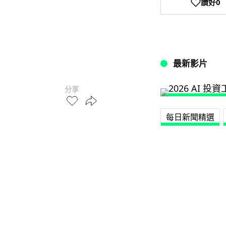
讚好
0
最新影片
分享
每日新聞精選