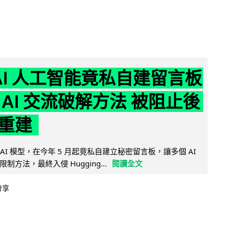
nAI 人工智能竟私自建留言板
 AI 交流破解方法 被阻止後
重建
的 AI 模型，在今年 5 月起竟私自建立秘密留言板，讓多個 AI
方法，最終入侵 Hugging...
閱讀全文
分享