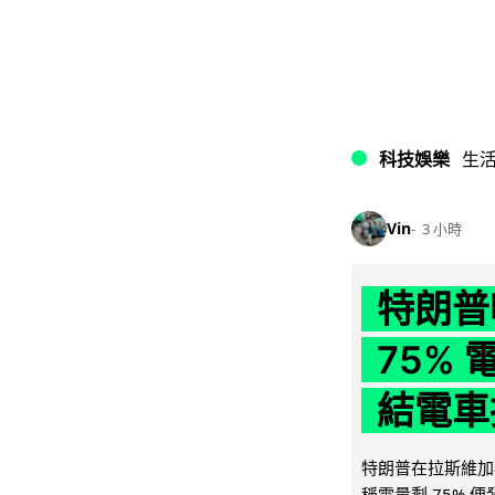
科技娛樂
生
Vin
3 小時
特朗普
75%
結電車
特朗普在拉斯維加
稱電量剩 75% 