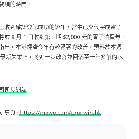
款項的時間。
已收到確認登記成功的短訊，當中已交代完成電子
 8 月 1 日收到第一期 $2,000 元的電子消費券。
指出，本港經濟今年有較顯著的改善，預料於本週
 月份最新失業率，將進一步改善並回落至一年多前的水
司司長網誌
e 專頁 :
https://mewe.com/p/unwirehk