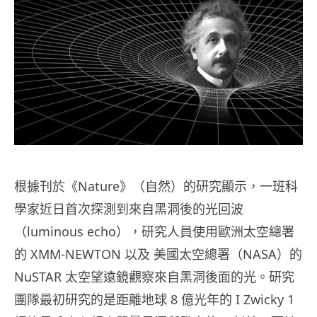
根據刊於《Nature》（自然）的研究顯示，一班科
學家近日首次探測到來自黑洞​​後的光回波
（luminous echo），研究人員使用歐洲太空總署
的 XMM-NEWTON 以及 美國太空總署（NASA）的
NuSTAR 太空望遠鏡觀察來自黑洞後面的光。研究
團隊最初研究的是距離地球 8 億光年的 I Zwicky 1