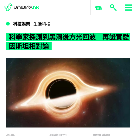
WWDC 2026
GenAI 與雲端科技專區
ERP 與商業 AI
科學家探測到黑洞​​後方光回波 再證實愛因斯坦相對論
科技娛樂
生活科技
科學家探測到黑洞​​後方光回波 再證實愛
因斯坦相對論
作者
發佈日期
閱讀時間