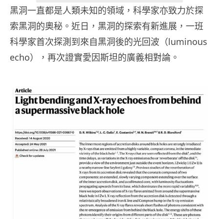
黑洞一直都是人類未知的領域，科學家亦致力於探
索黑洞的奧秘。近日，黑洞的探索有新進展，一班
科學家首次探測到來自黑洞​​後的光回波（luminous
echo），再次證實愛因斯坦的廣義相對論。