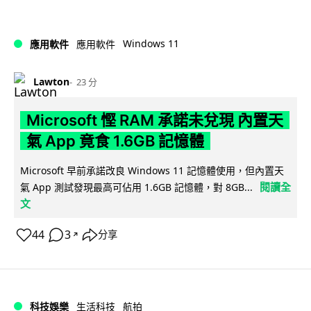
Windows 11
應用軟件
應用軟件
Lawton
23 分
Microsoft 慳 RAM 承諾未兌現 內置天
氣 App 竟食 1.6GB 記憶體
Microsoft 早前承諾改良 Windows 11 記憶體使用，但內置天
閱讀全
氣 App 測試發現最高可佔用 1.6GB 記憶體，對 8GB...
文
44
3
分享
↗
科技娛樂
生活科技
航拍