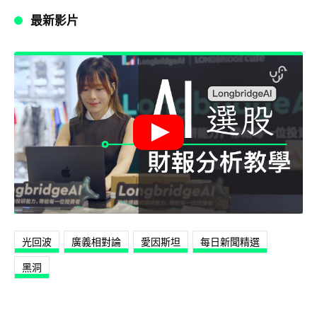
最新影片
光回波
廣義相對論
愛因斯坦
每日新聞精選
黑洞