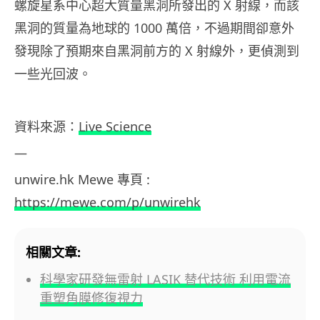
螺旋星系中心超大質量黑洞所發出的 X 射線，而該
黑洞的質量為地球的 1000 萬倍，不過期間卻意外
發現除了預期來自黑洞前方的 X 射線外，更偵測到
一些光回波。
資料來源：
Live Science
—
unwire.hk Mewe 專頁 :
https://mewe.com/p/unwirehk
相關文章:
科學家研發無雷射 LASIK 替代技術 利用電流
重塑角膜修復視力