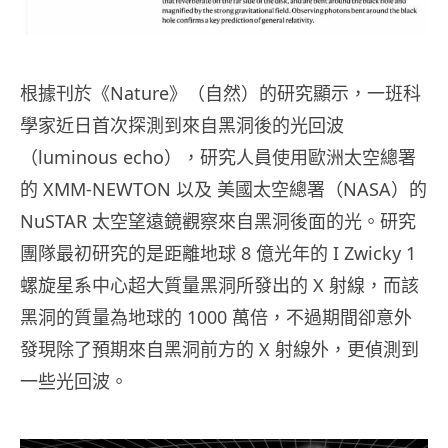
根據刊於《Nature》（自然）的研究顯示，一班科
學家近日首次探測到來自
黑洞​​後的光回波
（luminous echo），研究人員使用歐洲太空總署
的 XMM-NEWTON 以及 美國太空總署（NASA）的
NuSTAR 太空望遠鏡觀察來自黑洞後面的光。研究
團隊最初研究的是距離地球 8 億光年的 I Zwicky 1
螺旋星系中心超大質量黑洞所發出的 X 射線，而該
黑洞的質量為地球的 1000 萬倍，不過期間卻意外
發現除了預期來自黑洞前方的 X 射線外，更偵測到
一些光回波。