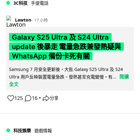
3C科技
手提電話
Lawton
17 小時
Galaxy S25 Ultra 及 S24 Ultra
update 後暴走 電量急跌兼發熱疑與
WhatsApp 備份卡死有關
Samsung 7 月安全更新後，大批 Galaxy S25 Ultra 及 S24
閱讀
Ultra 用戶反映裝置電量急跌、發熱甚至充電變慢。有...
全文
125
16
分享
↗
科技娛樂
遊戲情報