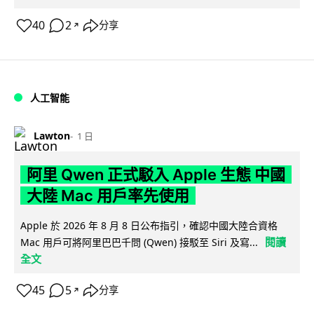
40
2
分享
↗
人工智能
Lawton
1 日
阿里 Qwen 正式駁入 Apple 生態 中國
大陸 Mac 用戶率先使用
Apple 於 2026 年 8 月 8 日公布指引，確認中國大陸合資格
閱讀
Mac 用戶可將阿里巴巴千問 (Qwen) 接駁至 Siri 及寫...
全文
45
5
分享
↗