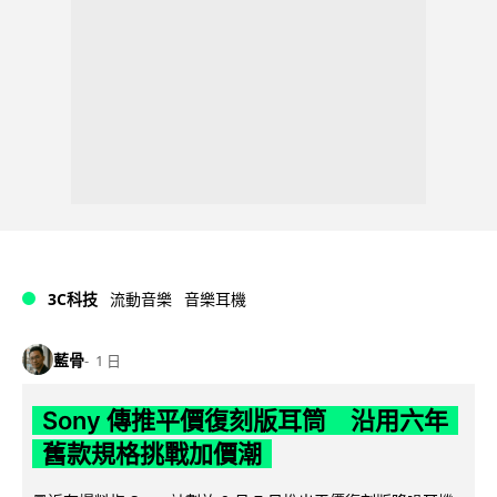
3C科技
流動音樂
音樂耳機
藍骨
1 日
Sony 傳推平價復刻版耳筒 沿用六年
舊款規格挑戰加價潮