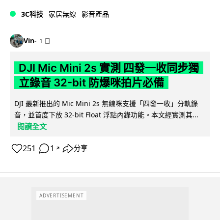
3C科技
家居無線
影音產品
Vin
1 日
DJI Mic Mini 2s 實測 四發一收同步獨
立錄音 32-bit 防爆咪拍片必備
DJI 最新推出的 Mic Mini 2s 無線咪支援「四發一收」分軌錄
音，並首度下放 32-bit Float 浮點內錄功能。本文經實測其...
閱讀全文
251
1
分享
↗
ADVERTISEMENT