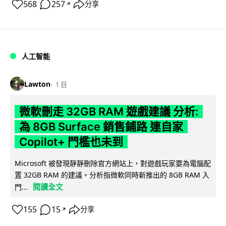
568
257
分享
↗
人工智能
Lawton
1 日
微軟刪走 32GB RAM 遊戲建議 分析:
為 8GB Surface 銷售鋪路 連自家
Copilot+ 門檻也未到
Microsoft 被發現靜靜刪除官方網站上，對遊戲玩家要為電腦配
置 32GB RAM 的建議。分析指微軟同時新推出的 8GB RAM 入
閱讀全文
門...
155
15
分享
↗