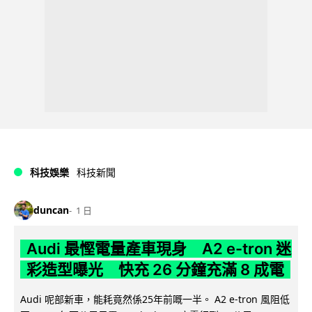
科技娛樂
科技新聞
duncan
1 日
Audi 最慳電量產車現身 A2 e-tron 迷
彩造型曝光 快充 26 分鐘充滿 8 成電
Audi 呢部新車，能耗竟然係25年前嘅一半。 A2 e-tron 風阻低