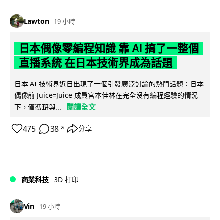
Lawton
19 小時
日本偶像零編程知識 靠 AI 搞了一整個
直播系統 在日本技術界成為話題
日本 AI 技術界近日出現了一個引發廣泛討論的熱門話題：日本
偶像前 Juice=Juice 成員宮本佳林在完全沒有編程經驗的情況
閱讀全文
下，僅憑藉與...
475
38
分享
↗
商業科技
3D 打印
Vin
19 小時