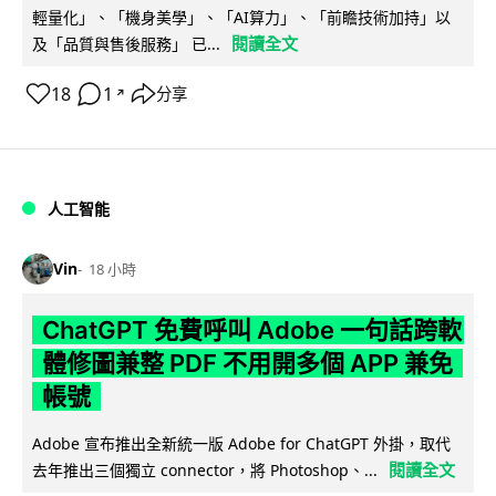
輕量化」、「機身美學」、「AI算力」、「前瞻技術加持」以
閱讀全文
及「品質與售後服務」 已...
18
1
分享
↗
人工智能
Vin
18 小時
ChatGPT 免費呼叫 Adobe 一句話跨軟
體修圖兼整 PDF 不用開多個 APP 兼免
帳號
Adobe 宣布推出全新統一版 Adobe for ChatGPT 外掛，取代
閱讀全文
去年推出三個獨立 connector，將 Photoshop、...