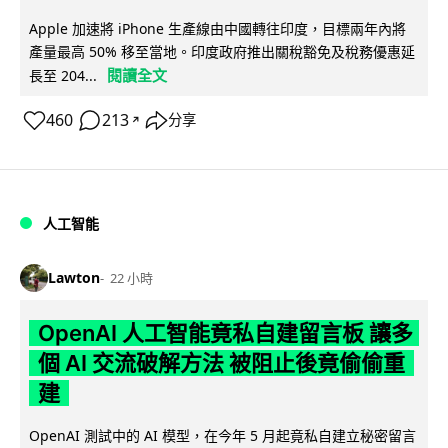
Apple 加速將 iPhone 生產線由中國轉往印度，目標兩年內將
產量最高 50% 移至當地。印度政府推出關稅豁免及稅務優惠延
閱讀全文
長至 204...
460
213
分享
↗
人工智能
Lawton
22 小時
OpenAI 人工智能竟私自建留言板 讓多
個 AI 交流破解方法 被阻止後竟偷偷重
建
OpenAI 測試中的 AI 模型，在今年 5 月起竟私自建立秘密留言