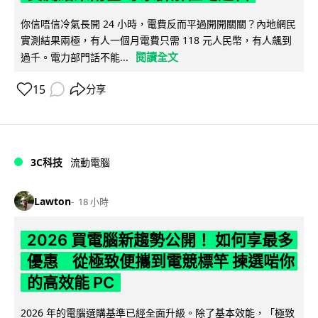
你信唔信冷氣長開 24 小時，電費反而平過開開關關？內地網民
實測結果兩極，有人一個月電費只需 118 元人民幣，有人飆到
閱讀全文
過千。電力部門話不能...
15
分享
3C科技
流動電腦
Lawton
18 小時
2026 買電腦新趨勢公開！ 如何享最多
優惠 從極致便攜到電競標竿 揀選啱你
的高效能 PC
2026 年的電腦選購基準已經全面升級。除了基本效能，「極致