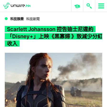
WWDC 2026
GenAI 與雲端科技專區
ERP 與商業 AI
Scarlett Johansson 控告迪士尼違約 「Disney+」上映《黑寡婦 》致減少分紅收入
科技娛樂
科技新聞
Scarlett Johansson 控告迪士尼違約
「Disney+」上映《黑寡婦 》致減少分紅
收入