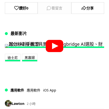
讚好
0
看留言
分享
最新影片
迪士尼
黑寡婦
iOS App
應用軟件
應用軟件
Lawton
2 小時