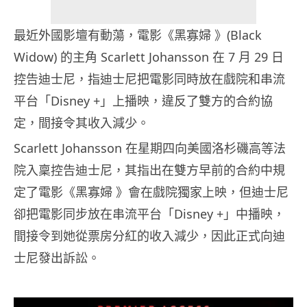
最近外國影壇有動蕩，電影《黑寡婦 》(Black
Widow) 的主角 Scarlett Johansson 在 7 月 29 日
控告迪士尼，指迪士尼把電影同時放在戲院和串流
平台「Disney +」上播映，違反了雙方的合約協
定，間接令其收入減少。
Scarlett Johansson 在星期四向美國洛杉磯高等法
院入稟控告迪士尼，其指出在雙方早前的合約中規
定了電影《黑寡婦 》會在戲院獨家上映，但迪士尼
卻把電影同步放在串流平台「Disney +」中播映，
間接令到她從票房分紅的收入減少，因此正式向迪
士尼發出訴訟。