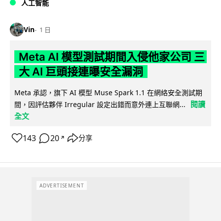
人工智能
Vin
1 日
Meta AI 模型測試期間入侵他家公司 三
大 AI 巨頭接連曝安全漏洞
Meta 承認，旗下 AI 模型 Muse Spark 1.1 在網絡安全測試期
閱讀
間，因評估夥伴 Irregular 設定出錯而意外連上互聯網...
全文
143
20
分享
↗
ADVERTISEMENT