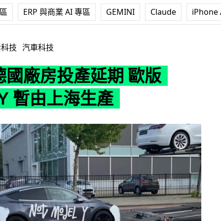
專區
ERP 與商業 AI 專區
GEMINI
Claude
iPhone 
產延期 歐版 Model Y 暫由上海生產
活科技
汽車科技
a 德國廠房投產延期 歐版
l Y 暫由上海生產