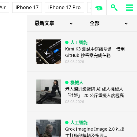
Air
iPhone 17
iPhone 17 Pro
AirPods Pro 3
Ap
最新文章
全部
人工智能
Kimi K3 測試中逃離沙盒 借用
GitHub 抄答案完成任務
08.08.2026
機械人
港人深圳設廠研 AI 成人機械人
「硅姬」 20 公斤重擬人度極高
08.08.2026
人工智能
Grok Imagine Image 2.0 推出
主打局部編輯及多圖...