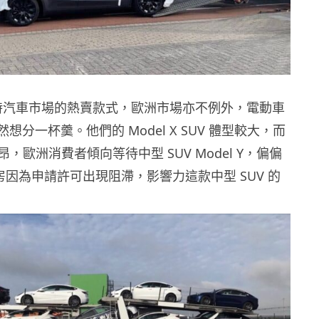
是現時汽車市場的熱賣款式，歐洲市場亦不例外，電動車
 自然想分一杯羹。他們的 Model X SUV 體型較大，而
，歐洲消費者傾向等待中型 SUV Model Y，偏偏
洲廠房因為申請許可出現阻滯，影響力這款中型 SUV 的