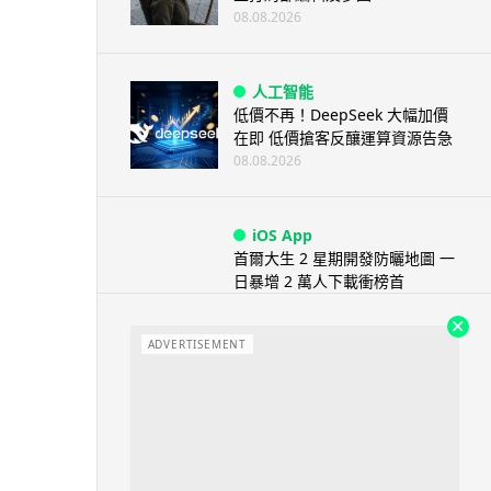
08.08.2026
人工智能
低價不再！DeepSeek 大幅加價
在即 低價搶客反釀運算資源告急
08.08.2026
iOS App
首爾大生 2 星期開發防曬地圖 一
日暴增 2 萬人下載衝榜首
08.08.2026
ADVERTISEMENT
科技新聞
冷氣 24 小時長開電費更平？內
地網民實測結果兩極 專家拆解慳
電邏輯
08.08.2026