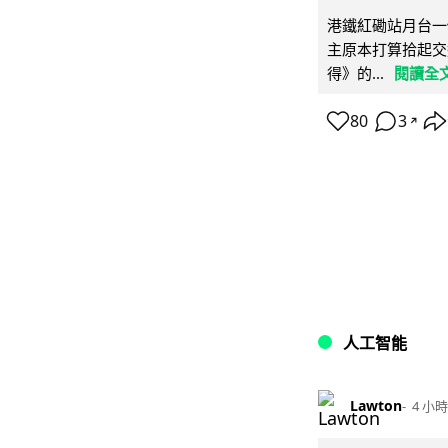
港鐵紅磡站月台一
主原本打算拾起交
得》的...
閱讀全
80
3
↗
人工智能
Lawton
4 小時