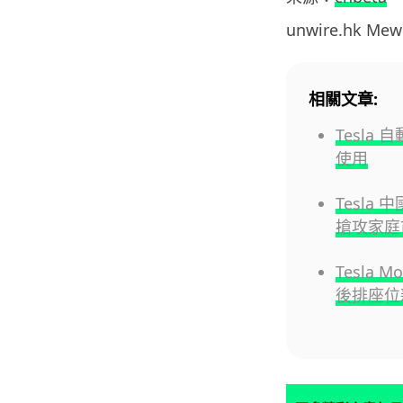
unwire.hk M
相關文章:
Tesla
使用
Tesla 
搶攻家庭
Tesla
後排座位