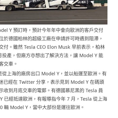
 Model Y 預訂時，預計今年年中會向歐洲的客戶交付
位於德國柏林的超級工廠在申請許可時遇到阻滯，
。雖然 Tesla CEO Elon Musk 早前表示，柏林
 月投產，但廠方亦想出了解決方法，讓 Model Y 能
客交車。
法就是從上海的廠房出口 Model Y，並以船運至歐洲。有
車迷已經在 Twitter 分享，表示見到 Model Y 在碼頭
收到月底交車的電郵。有德國慕尼黑的 Tesla 員
 Y 已經抵達歐洲，有報導指今年 7 月，Tesla 從上海
10 輛 Model Y，當中大部份是運往歐洲。