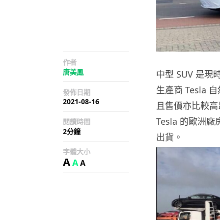
作者
唐美鳳
中型 SUV 
生產商 Tesla
發佈日期
2021-08-16
且售價亦比較高昂
Tesla 的歐
閱讀時間
2分鐘
出貨。
字體大小
A
A
A