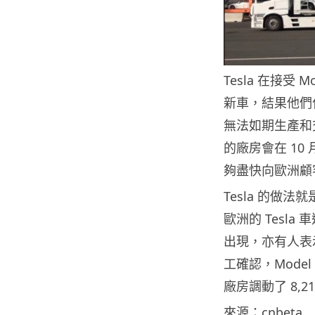
Tesla 在接受
新車，結果他們
無法如期生產和交付
的廠房會在 10
夠盡快向歐洲顧
Tesla 的做
歐洲的 Tesla 
出現，亦有人表示
工確認，Model
廠房調動了 8,2
來源：
cnbeta