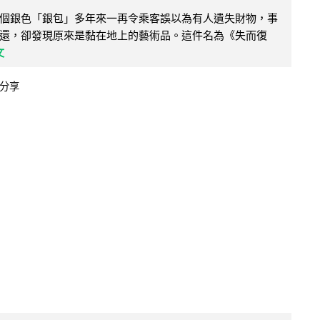
個銀色「銀包」多年來一再令乘客誤以為有人遺失財物，事
還，卻發現原來是黏在地上的藝術品。這件名為《失而復
文
分享