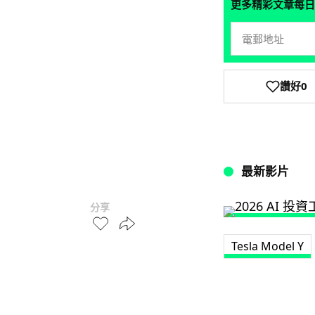
更多精彩文章每日
讚好
0
最新影片
分享
Tesla Model Y