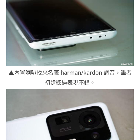
▲內置喇叭找來名廠 harman/kardon 調音，筆者
初步聽過表現不錯。