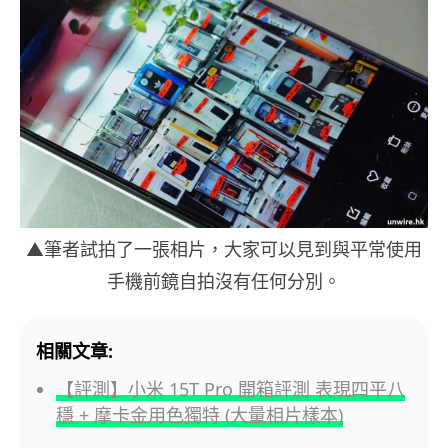
▲筆者試拍了一張相片，大家可以見到與平常使用
手機前鏡自拍沒有任何分別。
相關文章:
【評測】小米 15T Pro 開箱評測 表現四平八
穩 + 摩卡金用色獨特 (大量相片樣本)