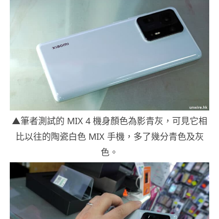
▲筆者測試的 MIX 4 機身顏色為影青灰，可見它相
比以往的陶瓷白色 MIX 手機，多了幾分青色及灰
色。