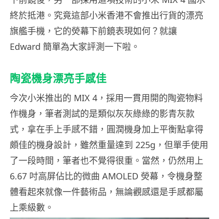
終於抵港。究竟這部小米香港不會推出行貨的漂亮
旗艦手機，它的熒幕下前鏡表現如何？就讓
Edward 簡單為大家評測一下啦。
陶瓷機身漂亮手感佳
今次小米推出的 MIX 4，採用一貫用開的陶瓷物料
作機身，筆者測試的是類似灰灰綠綠的影青灰款
式，拿在手上手感不錯，圓潤機身加上平衡點拿得
頗佳的機身設計，雖然重量達到 225g，但單手使用
了一段時間，筆者也不覺得很重。當然，仍然用上
6.67 吋高屏佔比的微曲 AMOLED 熒幕，令機身整
體看起來就像一件藝術品，無論觀感還是手感都屬
上乘級數。