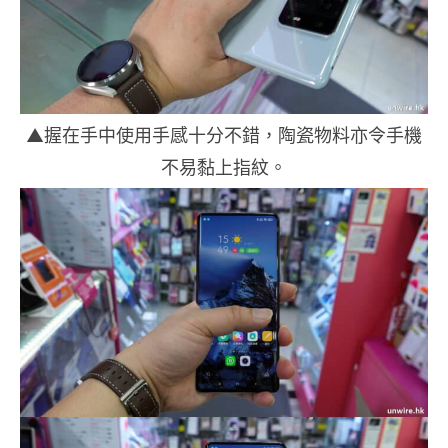
▲握在手中使用手感十分不錯，陶瓷物料亦令手機
不易黏上指紋。