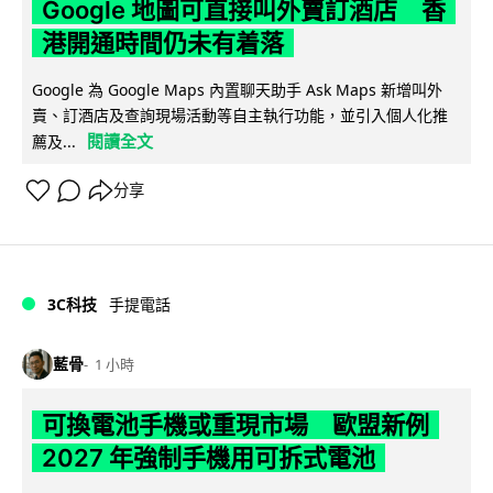
Google 地圖可直接叫外賣訂酒店 香
港開通時間仍未有着落
Google 為 Google Maps 內置聊天助手 Ask Maps 新增叫外
賣、訂酒店及查詢現場活動等自主執行功能，並引入個人化推
閱讀全文
薦及...
分享
3C科技
手提電話
藍骨
1 小時
可換電池手機或重現市場 歐盟新例
2027 年強制手機用可拆式電池