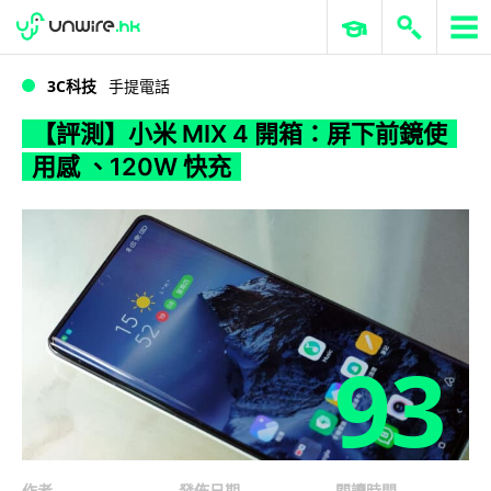
WWDC 2026
GenAI 與雲端科技專區
ERP 與商業 AI
【評測】小米 MIX 4 開箱：屏下前鏡使用感 、120W 快充
3C科技
手提電話
【評測】小米 MIX 4 開箱：屏下前鏡使
用感 、120W 快充
93
作者
發佈日期
閱讀時間