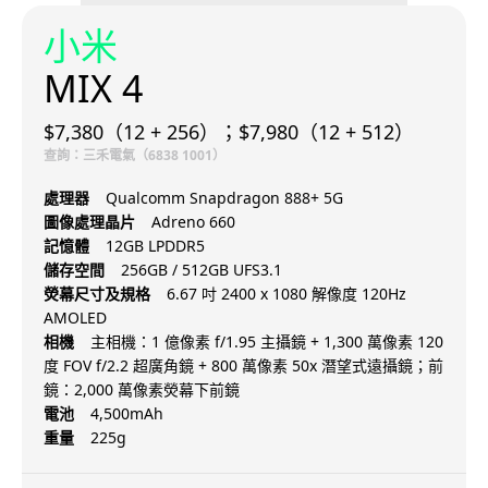
小米
MIX 4
$7,380（12 + 256）；$7,980（12 + 512）
查詢：三禾電氣（6838 1001）
處理器
Qualcomm Snapdragon 888+ 5G
圖像處理晶片
Adreno 660
記憶體
12GB LPDDR5
儲存空間
256GB / 512GB UFS3.1
熒幕尺寸及規格
6.67 吋 2400 x 1080 解像度 120Hz
AMOLED
相機
主相機：1 億像素 f/1.95 主攝鏡 + 1,300 萬像素 120
度 FOV f/2.2 超廣角鏡 + 800 萬像素 50x 潛望式遠攝鏡；前
鏡：2,000 萬像素熒幕下前鏡
電池
4,500mAh
重量
225g