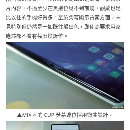
片內容，不過至少在黑邊位見不到前鏡，觀感也是
比以往的手機好得多。至於熒幕顯示質素方面，未
見特別但仍然是一如既往般出色，即使高要求用家
應該都不會有甚麼投訴位。
▲MIX 4 的 CUP 熒幕邊位採用微曲設計。