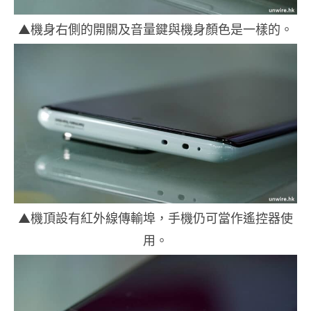
▲機身右側的開關及音量鍵與機身顏色是一樣的。
▲機頂設有紅外線傳輸埠，手機仍可當作遙控器使
用。