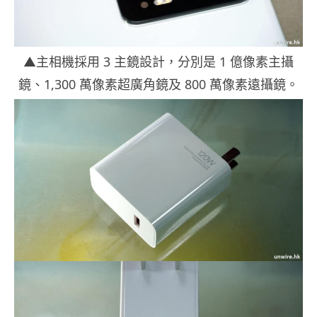
▲主相機採用 3 主鏡設計，分別是 1 億像素主攝
鏡、1,300 萬像素超廣角鏡及 800 萬像素遠攝鏡。