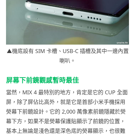
▲機底設有 SIM 卡槽、USB-C 插槽及其中一邊內置
喇叭。
屏幕下前鏡觀感暫時最佳
當然，MIX 4 最特別的地方，肯定是它的 CUP 全面
屏，除了屏佔比高外，就是它是首部小米手機採用
熒幕下前鏡設計。它的 2,000 萬像素前鏡隱藏於熒
幕下方，如果不是熒幕保護貼顯示了前鏡的位置，
基本上無論是淺色還是深色底的熒幕顯示，也很難