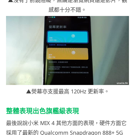
▲沒有了前鏡阻礙，無論是瀏覽網頁還是影片，觀
感都十分不錯。
▲熒幕亦支援最高 120Hz 更新率。
整體表現出色旗艦級表現
最後說說小米 MIX 4 其他方面的表現，硬件方面它
採用了最新的 Qualcomm Snapdragon 888+ 5G