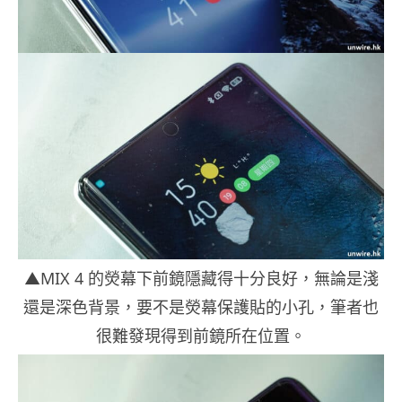
▲MIX 4 的熒幕下前鏡隱藏得十分良好，無論是淺
還是深色背景，要不是熒幕保護貼的小孔，筆者也
很難發現得到前鏡所在位置。