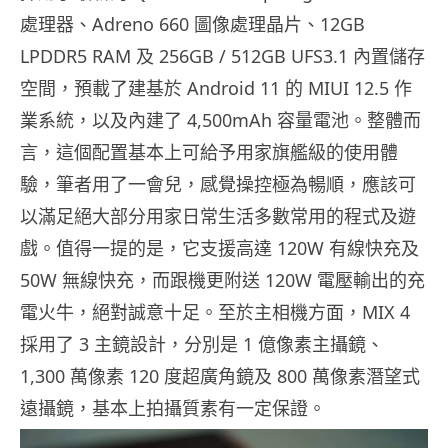
處理器、Adreno 660 圖像處理晶片、12GB
LPDDR5 RAM 及 256GB / 512GB UFS3.1 內置儲存
空間，預載了建基於 Android 11 的 MIUI 12.5 作
業系統，以及內建了 4,500mAh 容量電池。整體而
言，這個配置基本上可給予用家旗艦級的使用體
驗，筆者用了一會兒，感覺操控極為暢順，應該可
以滿足絕大部分用家日常生活多數常用的程式及遊
戲。值得一提的是，它支援高達 120W 有線快充及
50W 無線快充，而跟機更附送 120W 電壓輸出的充
電火牛，絕對誠意十足。至於主相機方面，MIX 4
採用了 3 主鏡設計，分別是 1 億像素主攝鏡、
1,300 萬像素 120 度超廣角鏡及 800 萬像素潛望式
遠攝鏡，基本上拍攝質素有一定保證。