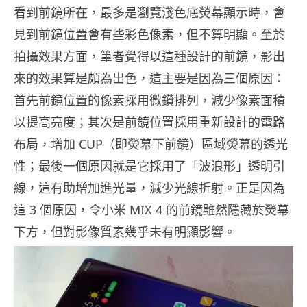
看到前鏡所在，最多是瀏覽淺色底熒幕顯示時，會
見到前鏡位置會有些彩色像素，但不算明顯。至於
拍攝效果方面，筆者覺得以這種設計的前鏡，影出
來的效果算是頗為出色，這主要是因為三個原因：
首先前鏡位置的像素採用微鑽排列，減少像素面積
以提高亮度；其次是前鏡位置採用重新設計的電路
布局，增加 CUP（即熒幕下前鏡）區域熒幕的透光
性；最後一個原因就是它採用了「波浪形」透明引
線，這有助增加進光量，減少光線折射。正是因為
這 3 個原因，令小米 MIX 4 的前鏡雖然隱藏於熒幕
下方，但對影像質素幾乎未有明顯影響。