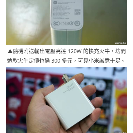
▲隨機附送輸出電壓高達 120W 的快充火牛，坊間
這款火牛定價也達 300 多元，可見小米誠意十足。