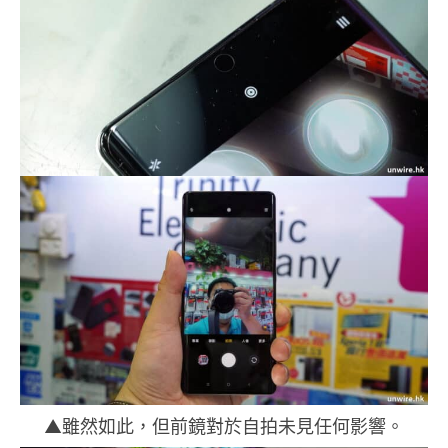
▲雖然如此，但前鏡對於自拍未見任何影響。