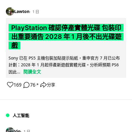
Lawton
1 日
PlayStation 確認停產實體光碟 包裝印
出重要通告 2028 年 1 月後不出光碟遊
戲
Sony 已在 PS5 主機包裝加貼提示貼紙，重申官方 7 月已公布
計劃：2028 年 1 月起停產新遊戲實體光碟。分析師預期 PS6
閱讀全文
因此...
169
76
分享
↗
人工智能
Vin
1 日