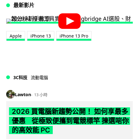
最新影片
Apple
iPhone 13
iPhone 13 Pro
3C科技
流動電腦
Lawton
13 小時
2026 買電腦新趨勢公開！ 如何享最多
優惠 從極致便攜到電競標竿 揀選啱你
的高效能 PC