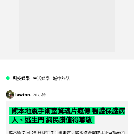
科技娛樂
生活娛樂
城中熱話
Lawton
20 小時
熊本地震手術室驚魂片瘋傳 醫護保護病
人、逃生門 網民讚值得尊敬
熊本縣 7 月 28 日發生 7.1 級地震，熊本綜合醫院手術室鏡頭拍