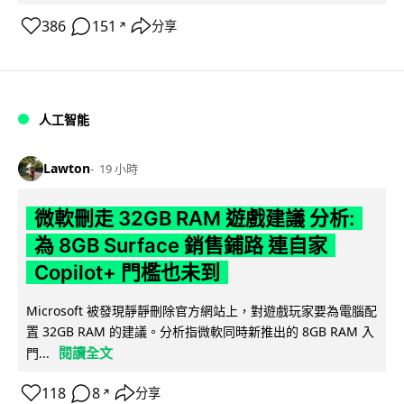
386
151
分享
↗
人工智能
Lawton
19 小時
微軟刪走 32GB RAM 遊戲建議 分析:
為 8GB Surface 銷售鋪路 連自家
Copilot+ 門檻也未到
Microsoft 被發現靜靜刪除官方網站上，對遊戲玩家要為電腦配
置 32GB RAM 的建議。分析指微軟同時新推出的 8GB RAM 入
閱讀全文
門...
118
8
分享
↗