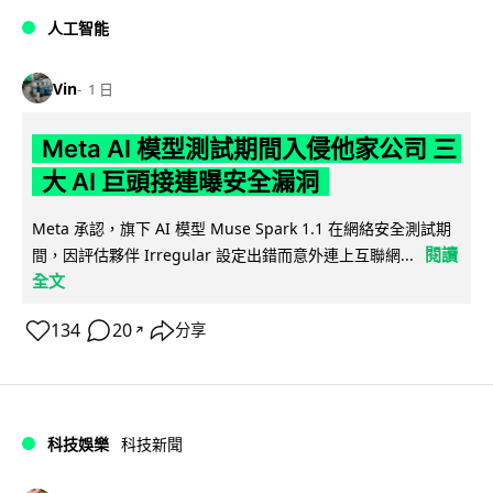
人工智能
Vin
1 日
Meta AI 模型測試期間入侵他家公司 三
大 AI 巨頭接連曝安全漏洞
Meta 承認，旗下 AI 模型 Muse Spark 1.1 在網絡安全測試期
閱讀
間，因評估夥伴 Irregular 設定出錯而意外連上互聯網...
全文
134
20
分享
↗
科技娛樂
科技新聞