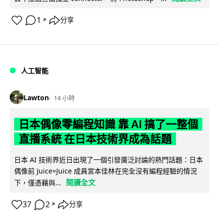
1
分享
↗
人工智能
Lawton
14 小時
日本偶像零編程知識 靠 AI 搞了一整個
直播系統 在日本技術界成為話題
日本 AI 技術界近日出現了一個引發廣泛討論的熱門話題：日本
偶像前 Juice=Juice 成員宮本佳林在完全沒有編程經驗的情況
閱讀全文
下，僅憑藉與...
37
2
分享
↗