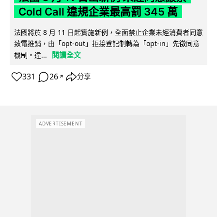
Cold Call 違規企業最高罰 345 萬
法國將於 8 月 11 日起實施新例，全面禁止企業未經消費者同意
致電推銷，由「opt-out」拒接登記制轉為「opt-in」先徵同意
閱讀全文
機制。違...
331
26
分享
↗
ADVERTISEMENT