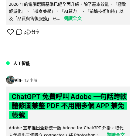
2026 年的電腦選購基準已經全面升級。除了基本效能，「極致
輕量化」、「機身美學」、「AI算力」、「前瞻技術加持」以
閱讀全文
及「品質與售後服務」 已...
分享
人工智能
Vin
13 小時
ChatGPT 免費呼叫 Adobe 一句話跨軟
體修圖兼整 PDF 不用開多個 APP 兼免
帳號
Adobe 宣布推出全新統一版 Adobe for ChatGPT 外掛，取代
閱讀全文
去年推出三個獨立 connector，將 Photoshop、...