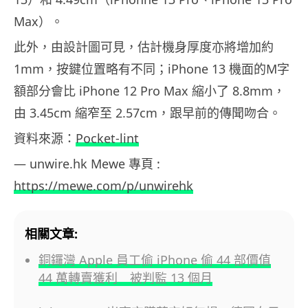
Max）。
此外，由設計圖可見，估計機身厚度亦將增加約
1mm，按鍵位置略有不同；iPhone 13 機面的M字
額部分會比 iPhone 12 Pro Max 縮小了 8.8mm，
由 3.45cm 縮窄至 2.57cm，跟早前的傳聞吻合。
資料來源：
Pocket-lint
— unwire.hk Mewe 專頁 :
https://mewe.com/p/unwirehk
相關文章:
銅鑼灣 Apple 員工偷 iPhone 偷 44 部價值
44 萬轉賣獲利 被判監 13 個月