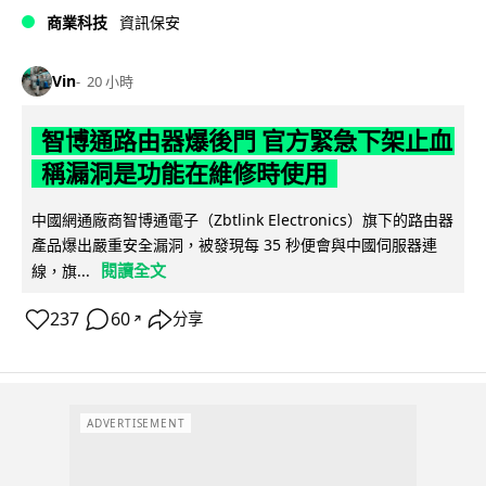
商業科技
資訊保安
Vin
20 小時
智博通路由器爆後門 官方緊急下架止血
稱漏洞是功能在維修時使用
中國網通廠商智博通電子（Zbtlink Electronics）旗下的路由器
產品爆出嚴重安全漏洞，被發現每 35 秒便會與中國伺服器連
閱讀全文
線，旗...
237
60
分享
↗
ADVERTISEMENT