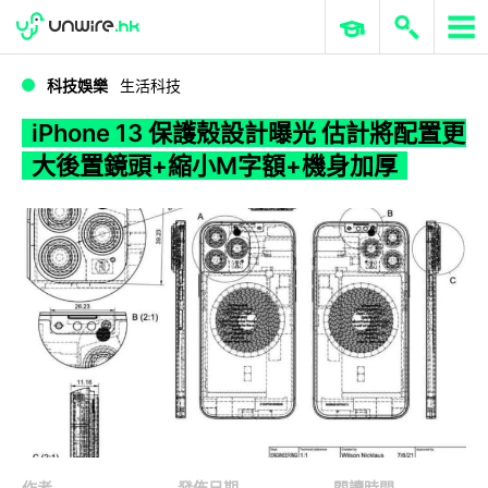
WWDC 2026
GenAI 與雲端科技專區
ERP 與商業 AI
iPhone 13 保護殼設計曝光 估計將配置更大後置鏡頭+縮小M字額+機身加厚
科技娛樂
生活科技
iPhone 13 保護殼設計曝光 估計將配置更
大後置鏡頭+縮小M字額+機身加厚
作者
發佈日期
閱讀時間