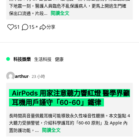
下地震一刻，醫護人員臨危不亂保護病人，更馬上開逃生門確
閱讀全文
保出口流通。片段...
51
15
分享
↗
科技娛樂
生活科技
健康
arthur
23 小時
AirPods 用家注意聽力響紅燈 醫學界籲
耳機用戶謹守「60-60」鐵律
長時間高音量佩戴耳機可能導致永久性噪音性聽損。本文盤點 4
大聽力受損警號，介紹科學護耳的「60-60 原則」及 Apple 內
閱讀全文
置防護功能，...