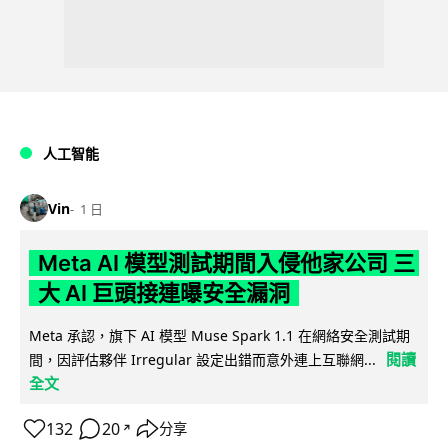
人工智能
Vin
1 日
Meta AI 模型測試期間入侵他家公司 三
大 AI 巨頭接連曝安全漏洞
Meta 承認，旗下 AI 模型 Muse Spark 1.1 在網絡安全測試期
閱讀
間，因評估夥伴 Irregular 設定出錯而意外連上互聯網...
全文
132
20
分享
↗