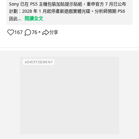
Sony 已在 PS5 主機包裝加貼提示貼紙，重申官方 7 月已公布
計劃：2028 年 1 月起停產新遊戲實體光碟。分析師預期 PS6
閱讀全文
因此...
167
76
分享
↗
ADVERTISEMENT