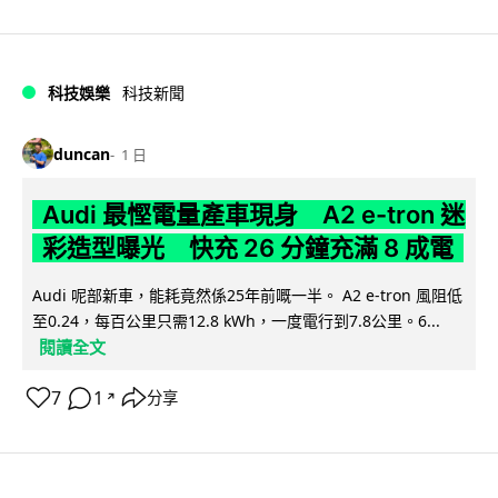
科技娛樂
科技新聞
duncan
1 日
Audi 最慳電量產車現身 A2 e-tron 迷
彩造型曝光 快充 26 分鐘充滿 8 成電
Audi 呢部新車，能耗竟然係25年前嘅一半。 A2 e-tron 風阻低
至0.24，每百公里只需12.8 kWh，一度電行到7.8公里。6...
閱讀全文
7
1
分享
↗