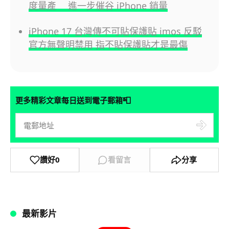
度量產 進一步催谷 iPhone 銷量
iPhone 17 台灣傳不可貼保護貼 imos 反駁
官方無聲明禁用 指不貼保護貼才是最傷
📮
更多精彩文章每日送到電子郵箱
讚好
0
看留言
分享
最新影片