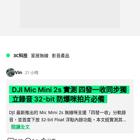
3C科技
家居無線
影音產品
Vin
21 小時
DJI Mic Mini 2s 實測 四發一收同步獨
立錄音 32-bit 防爆咪拍片必備
DJI 最新推出的 Mic Mini 2s 無線咪支援「四發一收」分軌錄
音，並首度下放 32-bit Float 浮點內錄功能。本文經實測其...
閱讀全文