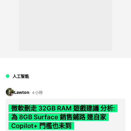
人工智能
Lawton
4 小時
微軟刪走 32GB RAM 遊戲建議 分析:
為 8GB Surface 銷售鋪路 連自家
Copilot+ 門檻也未到