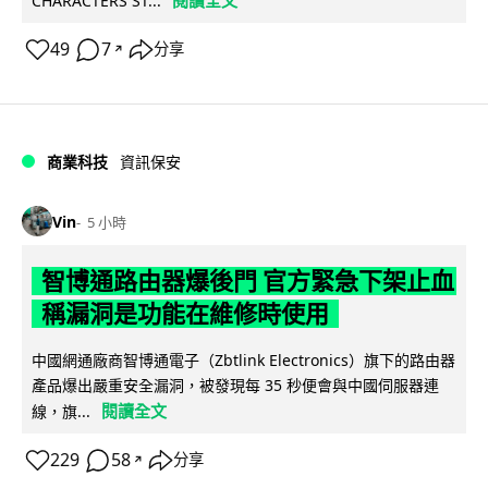
閱讀全文
CHARACTERS ST...
49
7
分享
↗
商業科技
資訊保安
Vin
5 小時
智博通路由器爆後門 官方緊急下架止血
稱漏洞是功能在維修時使用
中國網通廠商智博通電子（Zbtlink Electronics）旗下的路由器
產品爆出嚴重安全漏洞，被發現每 35 秒便會與中國伺服器連
閱讀全文
線，旗...
229
58
分享
↗