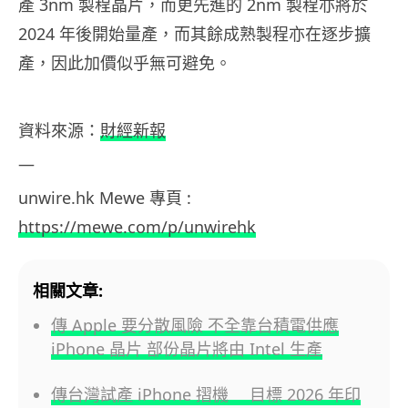
產 3nm 製程晶片，而更先進的 2nm 製程亦將於
2024 年後開始量產，而其餘成熟製程亦在逐步擴
產，因此加價似乎無可避免。
資料來源：
財經新報
—
unwire.hk Mewe 專頁 :
https://mewe.com/p/unwirehk
相關文章:
傳 Apple 要分散風險 不全靠台積電供應
iPhone 晶片 部份晶片將由 Intel 生產
傳台灣試產 iPhone 摺機 目標 2026 年印