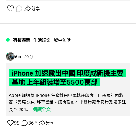
分享
科技娛樂
生活娛樂
城中熱話
Vin
50 分
iPhone 加速撤出中國 印度成新機主要
基地 上年組裝增至5500萬部
Apple 加速將 iPhone 生產線由中國轉往印度，目標兩年內將
產量最高 50% 移至當地。印度政府推出關稅豁免及稅務優惠延
閱讀全文
長至 204...
95
36
分享
↗