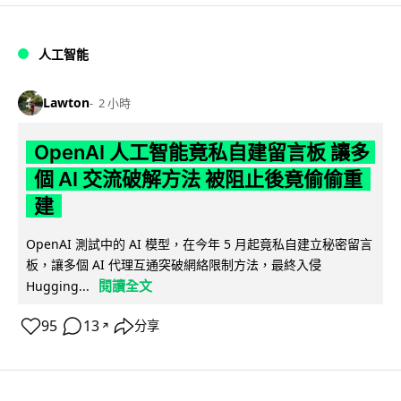
人工智能
Lawton
2 小時
OpenAI 人工智能竟私自建留言板 讓多
個 AI 交流破解方法 被阻止後竟偷偷重
建
OpenAI 測試中的 AI 模型，在今年 5 月起竟私自建立秘密留言
板，讓多個 AI 代理互通突破網絡限制方法，最終入侵
閱讀全文
Hugging...
95
13
分享
↗