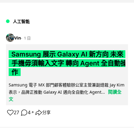
人工智能
Vin
1 日
Samsung 展示 Galaxy AI 新方向 未來
手機毋須輸入文字 轉向 Agent 全自動操
作
Samsung 電子 MX 部門顧客體驗辦公室主管兼副總裁 Jay Kim
閱讀全
表示，品牌正推動 Galaxy AI 邁向全自動化 Agent...
文
27
4
分享
↗