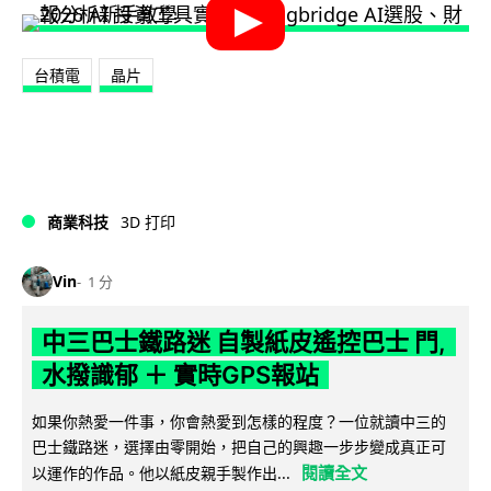
台積電
晶片
商業科技
3D 打印
Vin
1 分
中三巴士鐵路迷 自製紙皮遙控巴士 門,
水撥識郁 ＋ 實時GPS報站
如果你熱愛一件事，你會熱愛到怎樣的程度？一位就讀中三的
巴士鐵路迷，選擇由零開始，把自己的興趣一步步變成真正可
閱讀全文
以運作的作品。他以紙皮親手製作出...