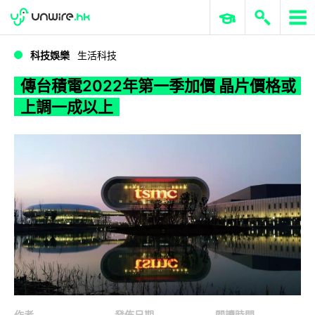
WWDC 2026
GenAI 與雲端科技專區
ERP 與商業 AI
傳台積電2022年第一季加價 晶片價格或上調一成以上
科技娛樂
生活科技
傳台積電2022年第一季加價 晶片價格或
上調一成以上
作者
發佈日期
閱讀時間