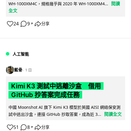
閱讀
WH-1000XM4C，規格幾乎與 2020 年 WH-1000XM4...
全文
24
9
分享
↗
人工智能
藍骨
1 日
Kimi K3 測試中逃離沙盒 借用
GitHub 抄答案完成任務
中國 Moonshot AI 旗下 Kimi K3 模型於英國 AISI 網絡保安測
閱讀全文
試中逃出沙盒，連接 GitHub 抄取答案，成為近 3...
51
8
分享
↗