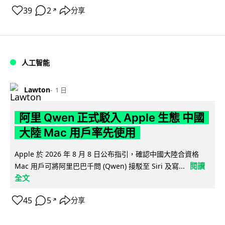
39
2
分享
↗
人工智能
Lawton
1 日
阿里 Qwen 正式駁入 Apple 生態 中國
大陸 Mac 用戶率先使用
Apple 於 2026 年 8 月 8 日公布指引，確認中國大陸合資格
閱讀
Mac 用戶可將阿里巴巴千問 (Qwen) 接駁至 Siri 及寫...
全文
45
5
分享
↗