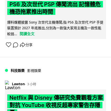
PS6 及次世代 PSP 傳聞流出 記憶體危
機恐拖累推出時間
爆料媒體披露 Sony 次世代主機傳聞,指 PS6 及次世代 PSP 手提
裝置預計 2027 年底推出,分別為一款強大家用主機及一款性能
閱讀全文
較弱...
分享
科技娛樂
影視娛樂
Lawton
3 小時
Netflix 與 Disney 傳研究免費觀看方案
對抗 YouTube 收視反超專家警告存隱