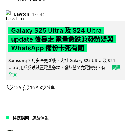
Lawton
17 小時
Galaxy S25 Ultra 及 S24 Ultra
update 後暴走 電量急跌兼發熱疑與
WhatsApp 備份卡死有關
Samsung 7 月安全更新後，大批 Galaxy S25 Ultra 及 S24
閱讀
Ultra 用戶反映裝置電量急跌、發熱甚至充電變慢。有...
全文
125
16
分享
↗
科技娛樂
遊戲情報