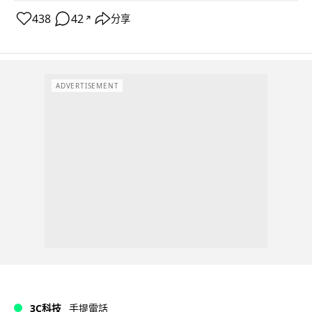
438
42
分享
↗
ADVERTISEMENT
3C科技
手提電話