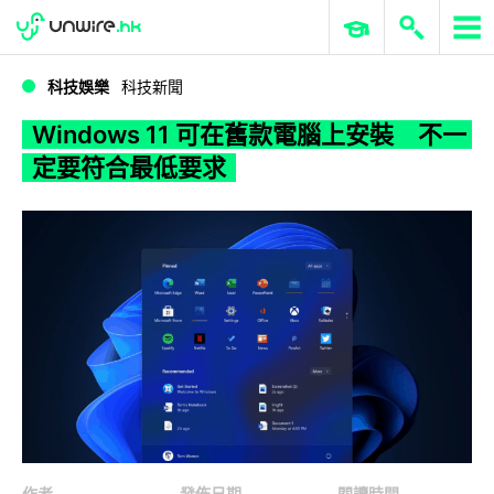
WWDC 2026
GenAI 與雲端科技專區
ERP 與商業 AI
Windows 11 可在舊款電腦上安裝 不一定要符合最低要求
科技娛樂
科技新聞
Windows 11 可在舊款電腦上安裝 不一
定要符合最低要求
作者
發佈日期
閱讀時間