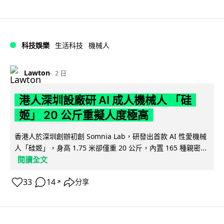
科技娛樂
生活科技
機械人
Lawton
2 日
港人深圳設廠研 AI 成人機械人 「硅
姬」 20 公斤重擬人度極高
香港人於深圳創辦初創 Somnia Lab，研發出首款 AI 性愛機械
人「硅姬」，身高 1.75 米卻僅重 20 公斤，內置 165 種親密...
閱讀全文
33
14
分享
↗