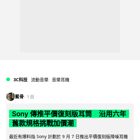
3C科技
流動音樂
音樂耳機
藍骨
1 日
Sony 傳推平價復刻版耳筒 沿用六年
舊款規格挑戰加價潮
最近有爆料指 Sony 計劃於 9 月 7 日推出平價復刻版降噪耳機