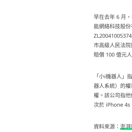
早在去年 6 
能網絡科技股份
ZL2004100
市高級人民法院提
賠償 100 億
「小i機器人」指他
器人系統）的權利
權。該公司指他們比 
次於 iPhone 4s
資料來源：
澎湃