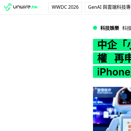
WWDC 2026
GenAI 與雲端科技
中企「小i機器人」成
科技娛樂
科
中企「小
權 再
iPhon