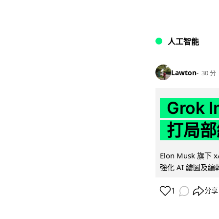
人工智能
Lawton
30 分
Grok 
打局部
Elon Musk 旗下 x
強化 AI 繪圖及編輯.
1
分享