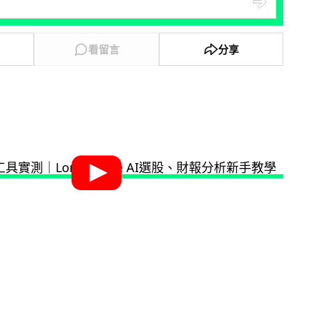
看留言
分享