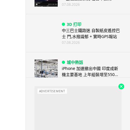
07.08.2026
3D 打印
中三巴士鐵路迷 自製紙皮遙控巴
士 門,水撥識郁 + 實時GPS報站
07.08.2026
城中熱話
iPhone 加速撤出中國 印度成新
機主要基地 上年組裝增至550...
07.08.2026
ADVERTISEMENT
人工智能
OpenAI 人工智能竟私自建留言
板 讓多個 AI 交流破解方法 ...
07.08.2026