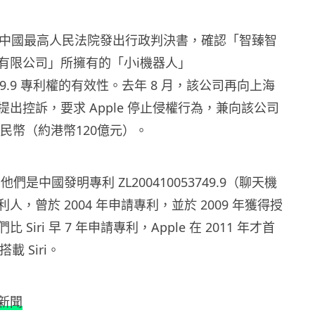
月，中國最高人民法院發出行政判決書，確認「智臻智
有限公司」所擁有的「小i機器人」
53749.9 專利權的有效性。去年 8 月，該公司再向上海
出控訴，要求 Apple 停止侵權行為，兼向該公司
元人民幣（約港幣120億元）。
們是中國發明專利 ZL200410053749.9（聊天機
人，曾於 2004 年申請專利，並於 2009 年獲得授
Siri 早 7 年申請專利，Apple 在 2011 年才首
 搭載 Siri。
新聞