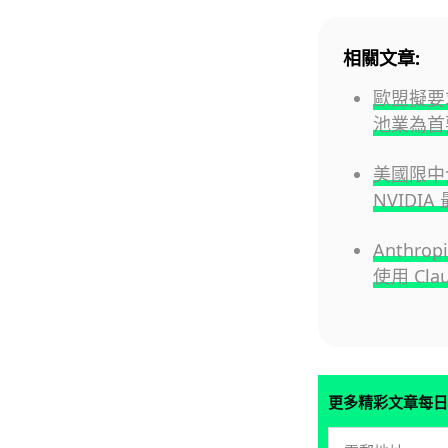
相關文章:
歐盟擬要
池業為首
美國限中
NVIDI
Anthr
使用 Cla
更多精彩文章每日