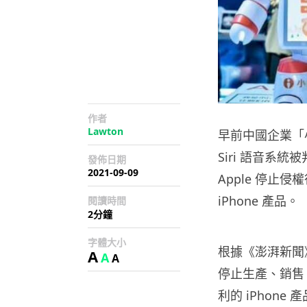
作者
Lawton
早前中國企業「小
Siri 語音系
發佈日期
2021-09-09
Apple 停
iPhone 產品。
閱讀時間
2分鐘
字體大小
根據《澎湃新聞
A
A
A
停止生產、銷售
利的 iPhone 