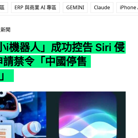
專區
ERP 與商業 AI 專區
GEMINI
Claude
iPhone 
功控告 Siri 侵權 再申請禁令「中國停售 iPhone」
技新聞
i機器人」成功控告 Siri 侵
申請禁令「中國停售
e」