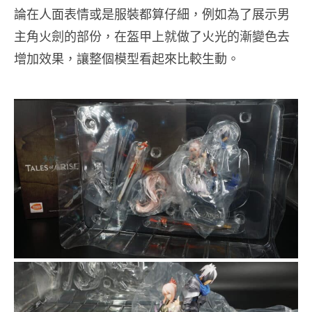
論在人面表情或是服裝都算仔細，例如為了展示男
主角火劍的部份，在盔甲上就做了火光的漸變色去
增加效果，讓整個模型看起來比較生動。