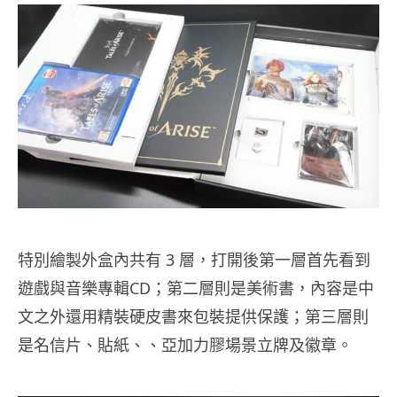
特別繪製外盒內共有 3 層，打開後第一層首先看到
遊戲與音樂專輯CD；第二層則是美術書，內容是中
文之外還用精裝硬皮書來包裝提供保護；第三層則
是名信片、貼紙、、亞加力膠場景立牌及徽章。