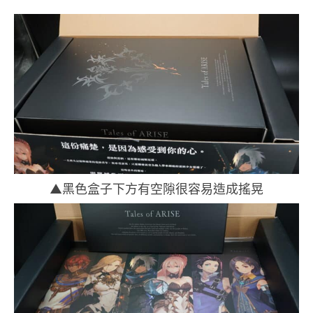
▲黑色盒子下方有空隙很容易造成搖晃