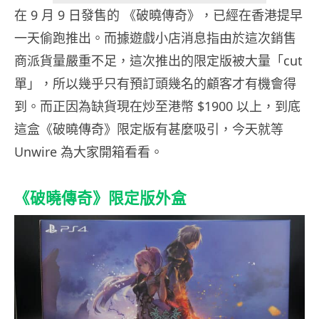
在 9 月 9 日發售的 《破曉傳奇》，已經在香港提早
一天偷跑推出。而據遊戲小店消息指由於這次銷售
商派貨量嚴重不足，這次推出的限定版被大量「cut
單」，所以幾乎只有預訂頭幾名的顧客才有機會得
到。而正因為缺貨現在炒至港幣 $1900 以上，到底
這盒《破曉傳奇》限定版有甚麼吸引，今天就等
Unwire 為大家開箱看看。
《破曉傳奇》限定版外盒