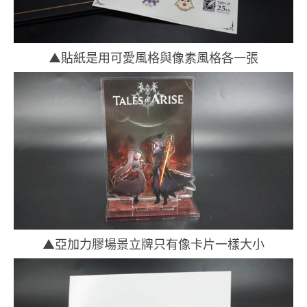
▲貼紙是用可愛風格與像素風格各一張
▲亞加力膠場景立牌只有像卡片一樣大小