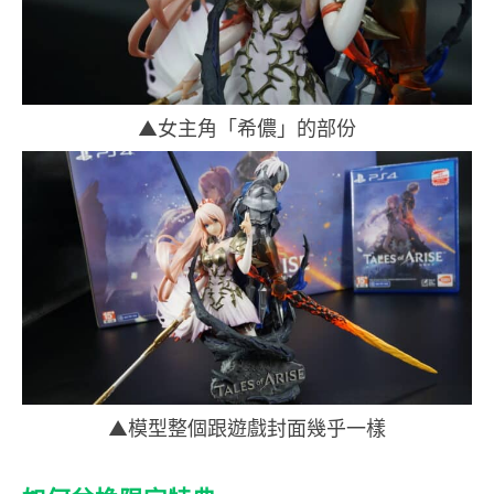
▲女主角「希儂」的部份
▲模型整個跟遊戲封面幾乎一樣