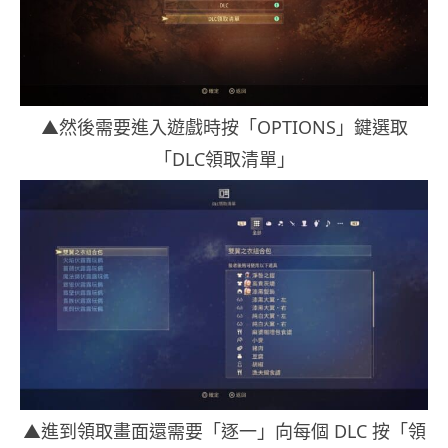
▲然後需要進入遊戲時按「OPTIONS」鍵選取
「DLC領取清單」
▲進到領取畫面還需要「逐一」向每個 DLC 按「領