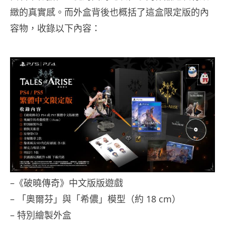
緻的真實感。而外盒背後也概括了這盒限定版的內
容物，收錄以下內容：
–《破曉傳奇》中文版版遊戲
– 「奧爾芬」與「希儂」模型（約 18 cm）
– 特別繪製外盒