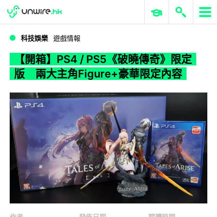
WWDC 2026
GenAI 與雲端科技專區
ERP 與商業 AI
【開箱】PS4 / PS5《破曉傳奇》限定版 兩大主角Figure+豪華限定內容
科技娛樂
遊戲情報
【開箱】PS4 / PS5《破曉傳奇》限定
版 兩大主角Figure+豪華限定內容
作者
發佈日期
閱讀時間