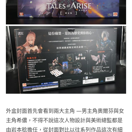
外盒封面首先會看到兩大主角 —男主角奧爾芬與女
主角希儂，不得不說這次人物設計與美術總監都是
由岩本稔擔任，從封面對比以往系列作品這次有細