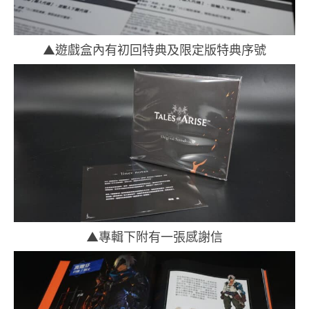
▲遊戲盒內有初回特典及限定版特典序號
▲專輯下附有一張感謝信