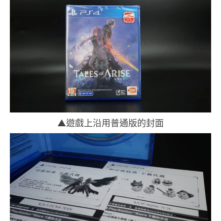
▲遊戲上沿用普通版的封面