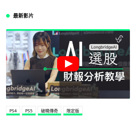
最新影片
PS4
PS5
破曉傳奇
限定版