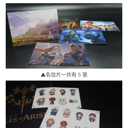
▲名信片一共有 5 張