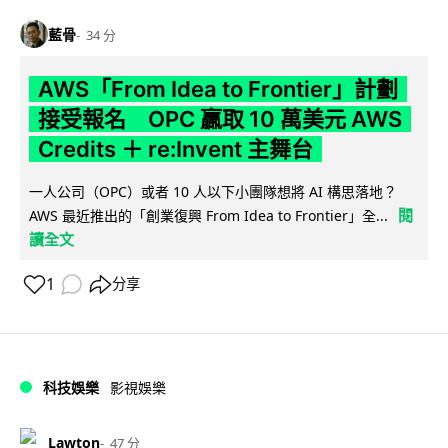
藍骨
34 分
AWS「From Idea to Frontier」計劃
接受報名 OPC 贏取 10 萬美元 AWS
Credits ＋ re:Invent 主舞台
一人公司（OPC）或者 10 人以下小團隊想將 AI 構思落地？
閱
AWS 最近推出的「創業復興 From Idea to Frontier」全...
讀全文
1
分享
科技娛樂
影視娛樂
Lawton
47 分