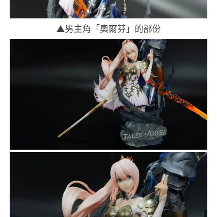
▲男主角「奧爾芬」的部份