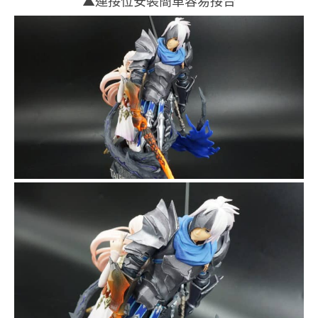
▲連接位安裝簡單容易接合