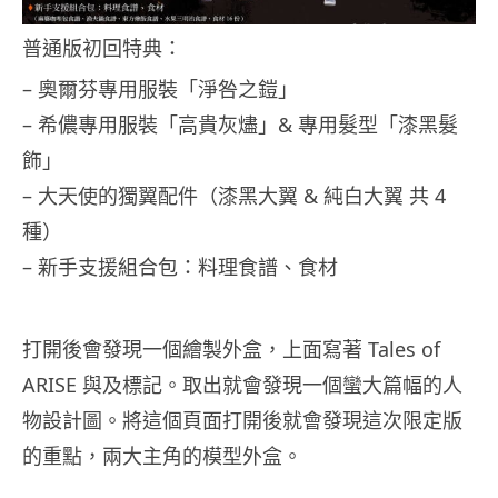
普通版初回特典：
– 奧爾芬專用服裝「淨咎之鎧」
– 希儂專用服裝「高貴灰燼」& 專用髮型「漆黑髮
飾」
– 大天使的獨翼配件（漆黑大翼 & 純白大翼 共 4
種）
– 新手支援組合包：料理食譜、食材
打開後會發現一個繪製外盒，上面寫著 Tales of
ARISE 與及標記。取出就會發現一個蠻大篇幅的人
物設計圖。將這個頁面打開後就會發現這次限定版
的重點，兩大主角的模型外盒。