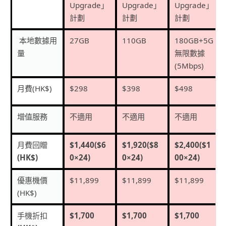
Upgrade
」
Upgrade
」
Upgrade
」
計劃
計劃
計劃
本地數據用
27GB
110GB
180GB+5G
量
無限數據
(5Mbps)
月費
(HK$)
$298
$398
$498
增值服務
不適用
不適用
不適用
月費回贈
$1,440($6
$1,920($8
$2,400($1
(HK$)
0×24)
0×24)
00×24)
優惠機價
$11,899
$11,899
$11,899
(HK$)
手機折扣
$1,700
$1,700
$1,700