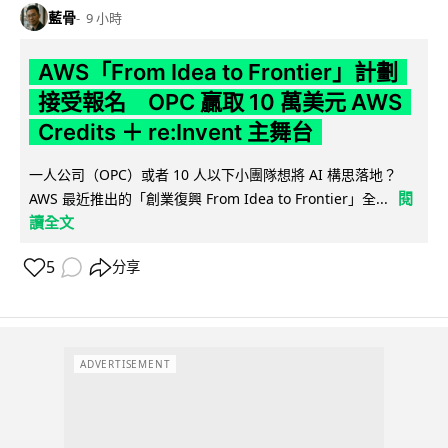
藍骨
9 小時
AWS「From Idea to Frontier」計劃
接受報名 OPC 贏取 10 萬美元 AWS
Credits ＋ re:Invent 主舞台
一人公司（OPC）或者 10 人以下小團隊想將 AI 構思落地？
閱
AWS 最近推出的「創業復興 From Idea to Frontier」全...
讀全文
5
分享
ADVERTISEMENT