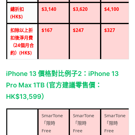
總折扣
$3,140
$3,620
$4,100
(HK$)
扣除以上折
$167
$247
$327
扣後淨月費
（
24
個月合
約）
(HK$)
iPhone 13 價格對比例子2：iPhone 13
Pro Max 1TB (官方建議零售價：
HK$13,599）
SmarTone
SmarTone
SmarTone
「限時
「限時
「限時
Free
Free
Free