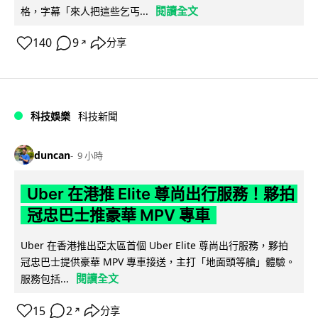
閱讀全文
格，字幕「來人把這些乞丐...
140
9
分享
↗
科技娛樂
科技新聞
duncan
9 小時
Uber 在港推 Elite 尊尚出行服務！夥拍
冠忠巴士推豪華 MPV 專車
Uber 在香港推出亞太區首個 Uber Elite 尊尚出行服務，夥拍
冠忠巴士提供豪華 MPV 專車接送，主打「地面頭等艙」體驗。
閱讀全文
服務包括...
15
2
分享
↗