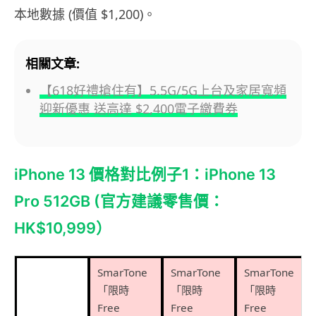
本地數據 (價值 $1,200)。
相關文章:
【618好禮搶住有】5.5G/5G上台及家居寬頻
迎新優惠 送高達 $2,400電子繳費券
iPhone 13 價格對比例子1：iPhone 13
Pro 512GB (官方建議零售價：
HK$10,999）
SmarTone
SmarTone
SmarTone
「限時
「限時
「限時
Free
Free
Free