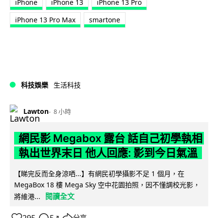
iPhone
iPhone 13
iPhone 13 Pro
iPhone 13 Pro Max
smartone
科技娛樂
生活科技
Lawton
8 小時
網民影 Megabox 露台 話自己初學執相
執出世界末日 他人回應: 影到今日氣溫
【睇完反而全身涼哂...】有網民初學攝影不足 1 個月，在
MegaBox 18 樓 Mega Sky 空中花園拍照，因不懂調校光影，
閱讀全文
將維港...
分享
↗