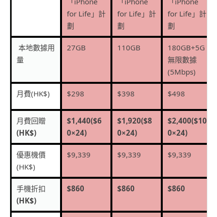
「
iPhone
「
iPhone
「
iPhone
for Life
」計
for Life
」計
for Life
」計
劃
劃
劃
本地數據用
27GB
110GB
180GB+5G
量
無限數據
(5Mbps)
月費
(HK$)
$298
$398
$498
月費回贈
$1,440($6
$1,920($8
$2,400($10
(HK$)
0×24)
0×24)
0×24)
優惠機價
$9,339
$9,339
$9,339
(HK$)
手機折扣
$860
$860
$860
(HK$)