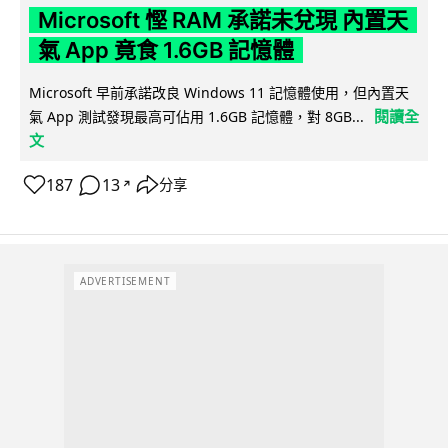
Microsoft 慳 RAM 承諾未兌現 內置天
氣 App 竟食 1.6GB 記憶體
Microsoft 早前承諾改良 Windows 11 記憶體使用，但內置天
閱讀全
氣 App 測試發現最高可佔用 1.6GB 記憶體，對 8GB...
文
187
13
分享
↗
ADVERTISEMENT