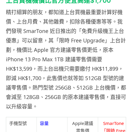
上台買機機價比官方便宜高達$1,700
精打細算的朋友，都知道上台買機最重要計算好機
價、上台月費、其他雜費，扣除各種優惠等等。我
們發現 SmarTone 近日推出的「免費升級機王上台
優惠」可以留意，其「限時 Free Upgrade」上台計
劃，機價比 Apple 官方建議零售價更低，原本
iPhone 13 Pro Max 1TB 建議零售價需要
HK$13,599，而上台出機只需要繳付 HK$11,899，
即減 HK$1,700，此售價也就等如 512GB 型號的建
議零售價。熱門型號 256GB、512GB 上台機價，都
會減至 128GB、256GB 的原本建議零售價，直接可
以升級容量。
手機型號
容量
Apple
建議
SmarTone
零售價
「限時
Free