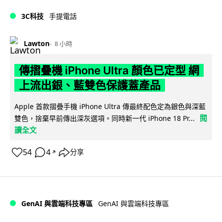
3C科技
手提電話
Lawton
8 小時
傳摺疊機 iPhone Ultra 顏色已定型 網
上流出銀、藍雙色保護蓋產品
Apple 首款摺疊手機 iPhone Ultra 傳最終配色定為銀色與深藍
閱
雙色，捨棄早前傳出深灰選項。同時新一代 iPhone 18 Pr...
讀全文
54
4
分享
↗
GenAI 與雲端科技專區
GenAI 與雲端科技專區