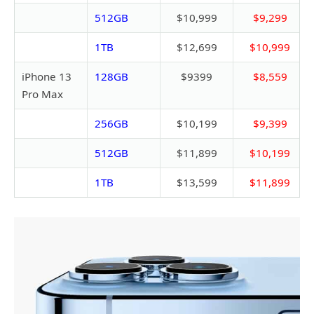
512GB
$10,999
$9,299
1TB
$12,699
$10,999
iPhone 13
128GB
$9399
$8,559
Pro Max
256GB
$10,199
$9,399
512GB
$11,899
$10,199
1TB
$13,599
$11,899