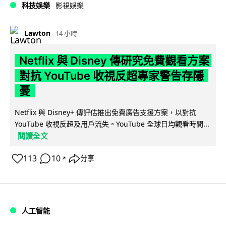
科技娛樂
影視娛樂
Lawton
14 小時
Netflix 與 Disney 傳研究免費觀看方案
對抗 YouTube 收視反超專家警告存隱
憂
Netflix 與 Disney+ 傳評估推出免費廣告支援方案，以對抗
YouTube 收視反超及用戶流失。YouTube 全球日均觀看時間...
閱讀全文
113
10
分享
↗
人工智能