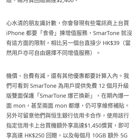
心水清的朋友識計數，你會發現有些電訊商上台買
iPhone 都要「食骨」揀增值服務，SmarTone 就沒
有這方面的限制，相比另一個台直接少 HK$39（當
然用戶亦可自由選擇不同增值服務）。
機價、台費有減，還有其他優惠都要計算入內。我
們可看到 SmarTone 為用戶提供免費 12 個月升級
版雙面保護「SmarTone 爆芒換新」，在期內爆一
面 mon，甚至兩面 mon 都爆，仍可享維修補貼。
另外可留意他們與恒生銀行信用卡合作，使用該行
指定信用卡上台買機額外享高達$1,450獎賞，即可
享高達 HK$250 回贈，以及每個月 10GB 額外 5G