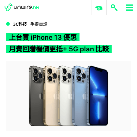
WWDC 2026
GenAI 與雲端科技專區
ERP 與商業 AI
上台買 iPhone 13 優惠月費回贈機價更抵+ 5G plan 比較
3C科技
手提電話
上台買 iPhone 13 優惠
月費回贈機價更抵+ 5G plan 比較