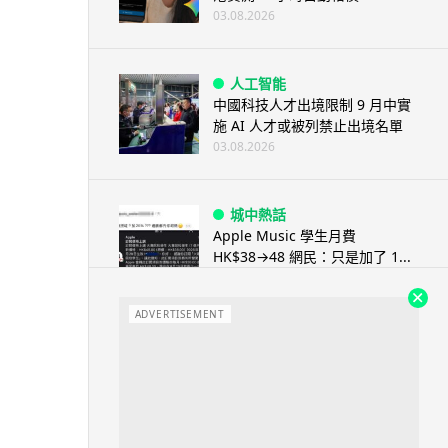
03.08.2026
人工智能
中國科技人才出境限制 9 月中實
施 AI 人才或被列禁止出境名單
03.08.2026
城中熱話
Apple Music 學生月費
HK$38→48 網民：只是加了 1...
03.08.2026
ADVERTISEMENT
人工智能
被網民用來生成災難圖片 Google
Earth AI 功能一日...
03.08.2026