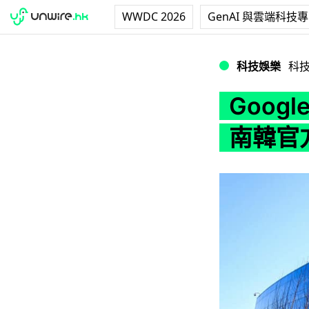
WWDC 2026
GenAI 與雲端科技
Google 被指濫
科技娛樂
科
Goog
南韓官方