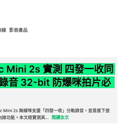
無線
影音產品
ic Mini 2s 實測 四發一收同
音 32-bit 防爆咪拍片必
Mic Mini 2s 無線咪支援「四發一收」分軌錄音，並首度下放
 浮點內錄功能。本文經實測其...
閱讀全文