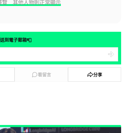
I 概覽 其他人物則正常顯示
📮
送到電子郵箱
看留言
分享