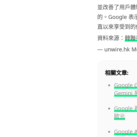
並改善了用戶體
的。Google
直以來享受到的優
資料來源：
韓聯
— unwire.hk 
相關文章:
Googl
Gemin
Googl
歐元
Googl