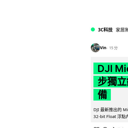
3C科技
家居
Vin
15 分
DJI M
步獨立錄
備
DJI 最新推出的 
32-bit Float