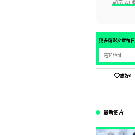
顯示 A
更多精彩文章每日
讚好
0
最新影片