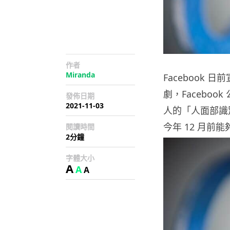
作者
Miranda
Facebook
劇，Facebo
發佈日期
2021-11-03
人的「人面部識別模板
今年 12 月前
閱讀時間
2分鐘
字體大小
A
A
A