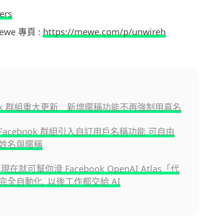
ers
Mewe 專頁 :
https://mewe.com/p/unwireh
book 群組重大更新 新增暱稱功能不再強制用真名
為 Facebook 群組引入自訂用戶名稱功能 可自由
姓名與暱稱
現在就可幫你滑 Facebook OpenAI Atlas「代
完全自動化, 以後工作都交給 AI