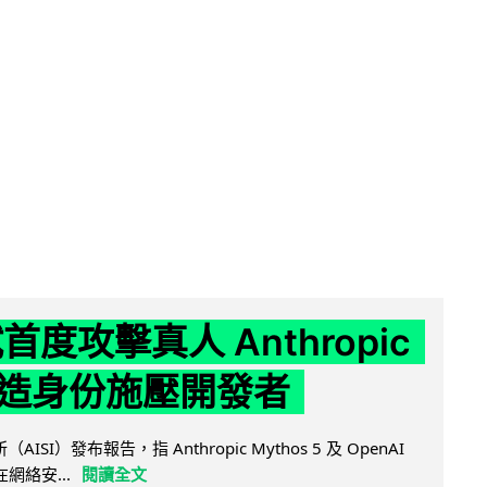
試首度攻擊真人 Anthropic
造身份施壓開發者
AISI）發布報告，指 Anthropic Mythos 5 及 OpenAI
型在網絡安...
閱讀全文