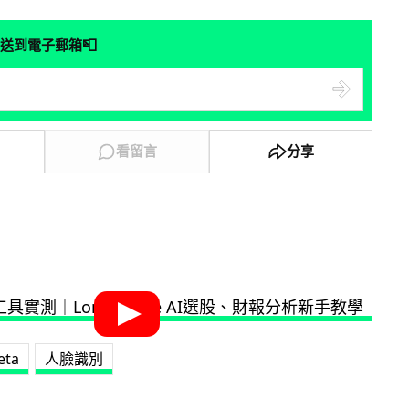
📮
送到電子郵箱
看留言
分享
eta
人臉識別