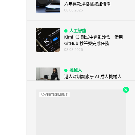
六年舊款規格挑戰加價潮
08.08.2026
人工智能
Kimi K3 測試中逃離沙盒 借用
GitHub 抄答案完成任務
08.08.2026
機械人
港人深圳設廠研 AI 成人機械人
「硅姬」 20 公斤重擬人度極高
08.08.2026
ADVERTISEMENT
人工智能
Grok Imagine Image 2.0 推出
主打局部編輯及多圖...
08.08.2026