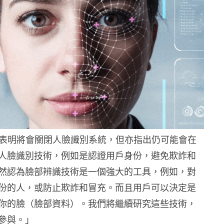
ook 表明將會關閉人臉識別系統，但亦指出仍可能會在
人臉識別技術，例如是認證用戶身份，避免欺詐和
然認為臉部辨識技術是一個強大的工具，例如，對
份的人，或防止欺詐和冒充。而且用戶可以決定是
你的臉（臉部資料）。我們將繼續研究這些技術，
參與。」