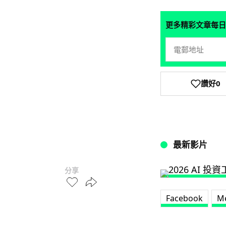
更多精彩文章每日
讚好
0
最新影片
分享
Facebook
M