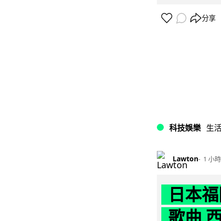
分享
科技娛樂
生
Lawton
1 小時
日本福
歌曲 