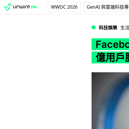
WWDC 2026
GenAI 與雲端科技
Facebook 關
科技娛樂
生
Face
億用戶