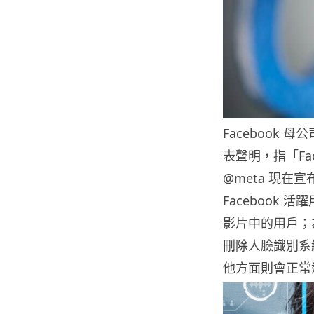
Facebook 母公
表聲明，指「Fa
@meta 現
Facebook
影片中的用戶；
刪除人臉識別系
他方面則會正常