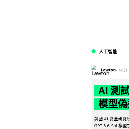
人工智能
Lawton
42 分
AI 測
模型偽
英國 AI 安全研究所（
GPT-5.6-Sol 模