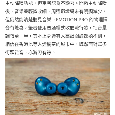
主動降噪功能，但筆者認為不顯著。開啟主動降噪
後，音樂聲輕微收細，周遭環境聲未有明顯減少，
但仍然能清楚聽見音樂。EMOTION PRO 的物理隔
音有驚喜，筆者使用普通模式收聽流行歌，把音量
調教至一半，其本上身邊有人高談闊論都聽不到，
相信在香港此等人煙稠密的城市中，既然面對眾多
街頭雜音，亦游刃有餘。