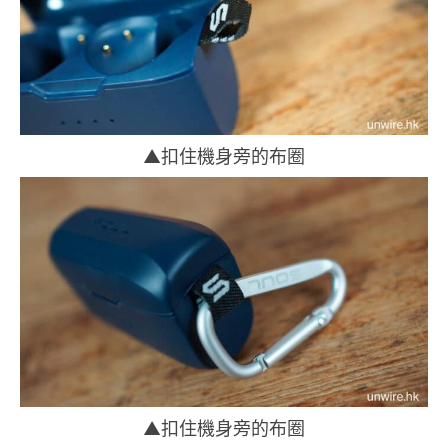
▲扣住機身旁的布圈
▲扣住機身旁的布圈