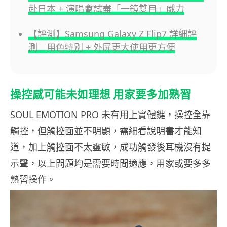
赴日本 + 演唱會試盡「一鏡雙目」威力
【評測】Samsung Galaxy Z Flip7 詳細評
測 用色特別 + 外屏更大使用更方便
操控感可能未如理想 用家要多加熟習
SOUL EMOTION PRO 未有用上實體鍵，操控全靠
觸控，但觸控面並不明顯，需細看說明書才能知
道，加上觸控面不太靈敏，成功觸發後耳機沒有提
示聲，以上問題均是需要時間適應，用家或要多多
熟習操作。