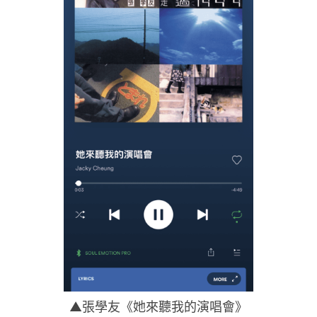
▲張學友《她來聽我的演唱會》