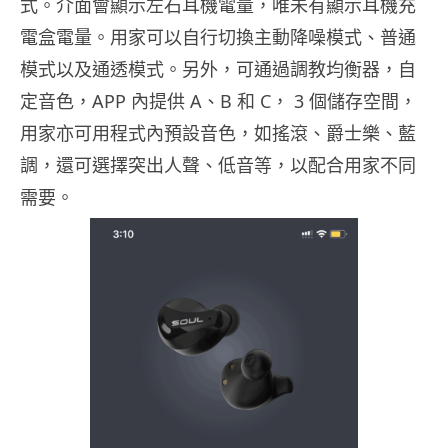
式。介面會顯示左石耳機電量，唯未有顯示耳機充
電盒電量。用家可以自行切換主動降噪模式、普通
模式以及通透模式。另外，可通過調教均衡器，自
定音色，APP 內提供 A、B 和 C， 3 個儲存空間，
用家亦可用程式內預設音色，如搖滾、爵士樂、藍
調，還可選擇突出人聲、低音等，以配合用家不同
需要。