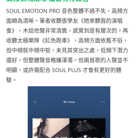
SOUL EMOTION PRO 音色整體不過不失，高頻方
面頗為清晰。筆者收聽張學友《她來聽我的演唱
會》，木結他聲非常清脆，感覺到是有層次的。再
收聽太極樂隊《紅色跑車》，高頻方面依舊不俗，
但中頻就中規中矩，未見其突出之處，低頻下潛力
還好，但整體聲音略嫌渾濁。但兩首歌的人聲並不
明顯，或許需配合 SOUL PLUS 才會有更好的體
驗。