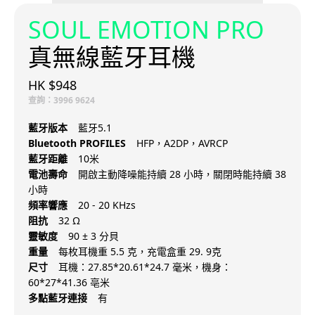
SOUL EMOTION PRO
真無線藍牙耳機
HK $948
查詢：3996 9624
藍牙版本
藍牙5.1
Bluetooth PROFILES
HFP，A2DP，AVRCP
藍牙距離
10米
電池壽命
開啟主動降噪能持續 28 小時，關閉時能持續 38
小時
頻率響應
20 - 20 KHzs
阻抗
32 Ω
靈敏度
90 ± 3 分貝
重量
每枚耳機重 5.5 克，充電盒重 29. 9克
尺寸
耳機：27.85*20.61*24.7 毫米，機身：
60*27*41.36 亳米
多點藍牙連接
有