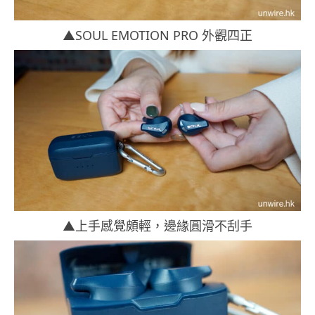
▲SOUL EMOTION PRO 外觀四正
▲上手感覺頗輕，邊緣圓滑不刮手