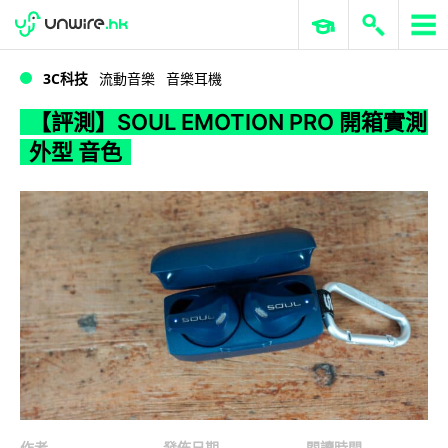
WWDC 2026
GenAI 與雲端科技專區
ERP 與商業 AI
【評測】SOUL EMOTION PRO 開箱實測 外型 音色
3C科技
流動音樂
音樂耳機
【評測】SOUL EMOTION PRO 開箱實測
外型 音色
作者
發佈日期
閱讀時間