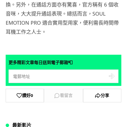
換。另外，在通話方面亦有驚喜，官方稱有 6 個收
音咪，大大提升通話表現。總括而言，SOUL
EMOTION PRO 適合實用型用家，便利需長時間帶
耳機工作之人士。
📮
更多精彩文章每日送到電子郵箱
讚好
0
看留言
分享
最新影片