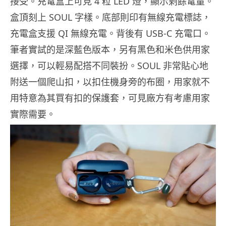
接受。充電盒上可見 4 粒 LED 燈，顯示剩餘電量。
盒頂刻上 SOUL 字樣。底部則印有無線充電標誌，
充電盒支援 QI 無線充電。背後有 USB-C 充電口。
筆者實試的是深藍色版本，另有黑色和米色供用家
選擇，可以輕易配搭不同裝扮。SOUL 非常貼心地
附送一個爬山扣，以扣住機身旁的布圈，用家就不
用特意為其買有扣的保護套，可見廠方有考慮用家
實際需要。