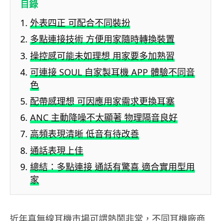
目錄
外表四正 可配合不同裝扮
多點連接技術 方便用家隨時轉換裝置
操控感可能未如理想 用家要多加熟習
可連接 SOUL 自家製耳機 APP 體驗不同音
色
配帶感理想 可因應用家需求更換耳塞
ANC 主動降噪不太顯著 物理隔音良好
高頻表現清晰 低音有待改善
通話表現上佳
總結：多點連接 通話有驚喜 適合實用型用
家
近年真無線耳機市場可謂熱鬧非常，不同耳機廠商