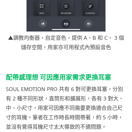
▲調教均衡器，自定音色，提供 A、B 和 C， 3 個
儲存空間，用家亦可用程式內預設音色
配帶感理想 可因應用家需求更換耳塞
SOUL EMOTION PRO 共有 6 對可更換耳塞，分別
有 2 種不同形狀，直筒形和擴展形，各有 3 對大、
中、小尺寸，用家可因應不同需要更換適合自己尺
寸的耳機。筆者在工作時長時間帶著，約 5 小時，
並沒有覺得耳機尺寸太大導致的不適問題。