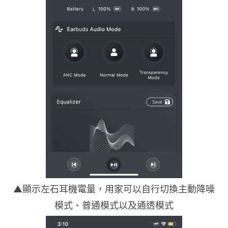
▲顯示左石耳機電量，用家可以自行切換主動降噪
模式、普通模式以及通透模式