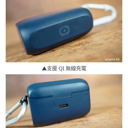
▲支援 QI 無線充電