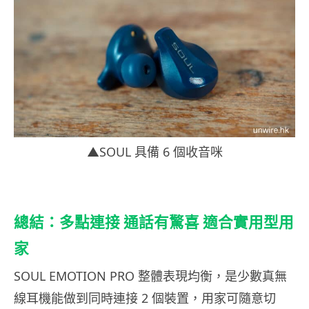
▲SOUL 具備 6 個收音咪
總結：多點連接 通話有驚喜 適合實用型用
家
SOUL EMOTION PRO 整體表現均衡，是少數真無
線耳機能做到同時連接 2 個裝置，用家可隨意切