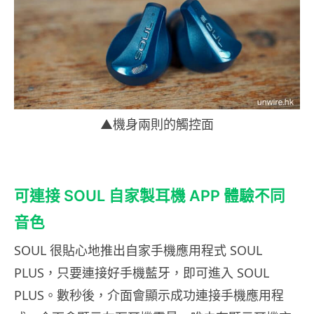
▲機身兩則的觸控面
可連接 SOUL 自家製耳機 APP 體驗不同
音色
SOUL 很貼心地推出自家手機應用程式 SOUL
PLUS，只要連接好手機藍牙，即可進入 SOUL
PLUS。數秒後，介面會顯示成功連接手機應用程