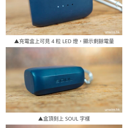
▲充電盒上可見 4 粒 LED 燈，顯示剩餘電量
▲盒頂刻上 SOUL 字樣