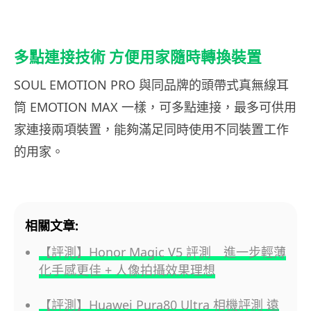
多點連接技術 方便用家隨時轉換裝置
SOUL EMOTION PRO 與同品牌的頭帶式真無線耳
筒 EMOTION MAX 一樣，可多點連接，最多可供用
家連接兩項裝置，能夠滿足同時使用不同裝置工作
的用家。
相關文章:
【評測】Honor Magic V5 評測 進一步輕薄
化手感更佳 + 人像拍攝效果理想
【評測】Huawei Pura80 Ultra 相機評測 遠