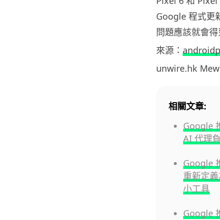
Pixel 6 和 Pix
Google 程式
問題應該就會得
來源：
androidp
unwire.hk M
相關文章:
Google
AI 代理
Google 
重新定義
小工具
Google