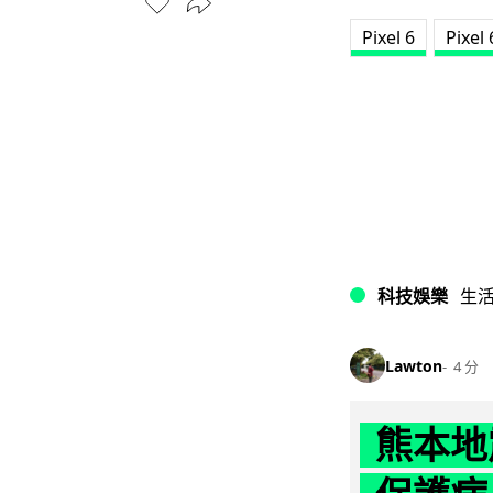
Pixel 6
Pixel
科技娛樂
生
Lawton
4 分
熊本地