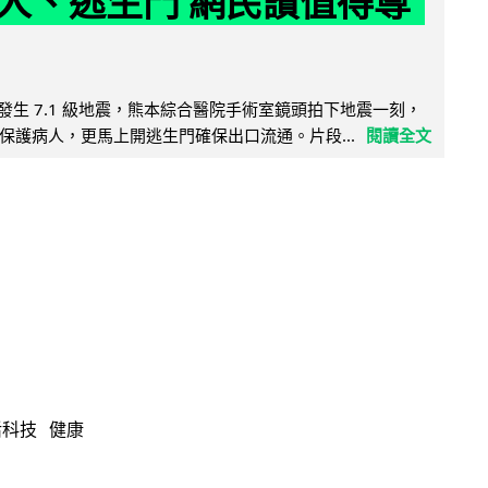
人、逃生門 網民讚值得尊
8 日發生 7.1 級地震，熊本綜合醫院手術室鏡頭拍下地震一刻，
保護病人，更馬上開逃生門確保出口流通。片段...
閱讀全文
活科技
健康