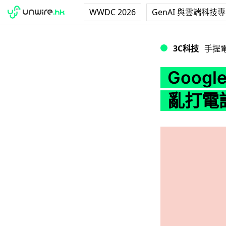
WWDC 2026
GenAI 與雲端科技
Google 推修正方
3C科技
手提
Googl
亂打電