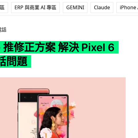
專區
ERP 與商業 AI 專區
GEMINI
Claude
iPhone 
案 解決 Pixel 6 亂打電話問題
電話
e 推修正方案 解決 Pixel 6
話問題