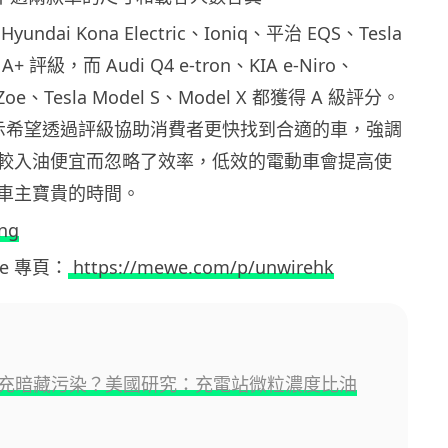
ndai Kona Electric、Ioniq、平治 EQS、Tesla
A+ 評級，而 Audi Q4 e-tron、KIA e-Niro、
 Zoe、Tesla Model S、Model X 都獲得 A 級評分。
ing 表示希望透過評級協助消費者更快找到合適的車，強調
較入油便宜而忽略了效率，低效的電動車會提高使
車主寶貴的時間。
ing
ewe 專頁：
https://mewe.com/p/unwirehk
充暗藏污染？美國研究：充電站微粒濃度比油