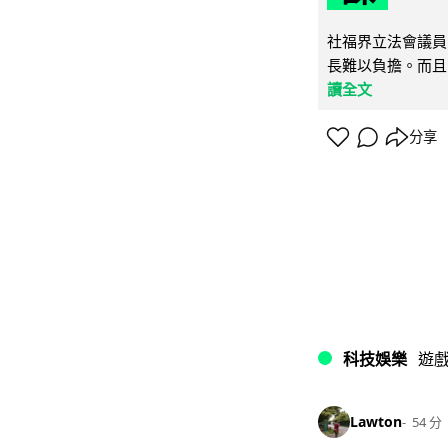
社福界立法會議員
長難以負擔。而且
讀全文
分享
科技娛樂
遊
Lawton
54 分