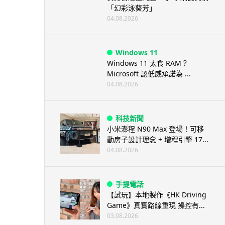
「幻彩泳葵芳」
04.08.2026
Windows 11
Windows 11 太食 RAM？
Microsoft 認低威承諾為 ...
04.08.2026
科技新聞
小米澎程 N90 Max 登場！可移
動房子設計理念 + 增程引擎 17...
04.08.2026
手提電話
【試玩】本地製作《HK Driving
Game》真實路線重現 操控有...
03.08.2026