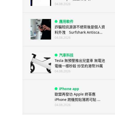
04.08.2026
應用軟件
詐騙短訊源源不絕背後是個人資
料外洩 Surfshark Antisca...
04.08.2026
汽車科技
Tesla 無預警推出兒童車 無電池
電機一樣秒殺 炒至約港幣39萬
04.08.2026
iPhone app
歐盟再發功 Apple 終答應
iPhone 跨機剪貼簿將可貼 ...
04.08.2026