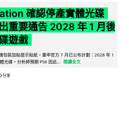
Station 確認停產實體光碟
重要通告 2028 年 1 月後
碟遊戲
5 主機包裝加貼提示貼紙，重申官方 7 月已公布計劃：2028 年 1
光碟。分析師預期 PS6 因此...
閱讀全文
分享