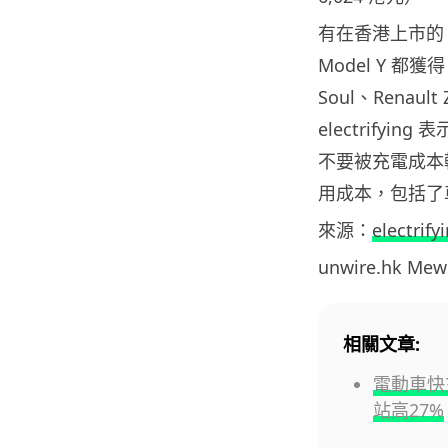
有在香港上市的 Hyu
Model Y 都獲得 
Soul、Renault
electrify
不要被充電成本
用成本，包括了
來源：
electrify
unwire.hk M
相關文章:
電動車快
站高27%