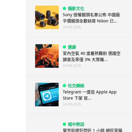
攝影文化
Sony 授權鏡頭名單公佈 中國廠
平價鏡頭全數缺席 Nikon 已...
04.08.2026
健康
室內空氣 40 度暑熱難耐 德國空
調普及率僅 3% 大眾繼...
04.08.2026
社交網絡
Telegram 一度從 Apple App
Store 下架 官...
04.08.2026
城中熱話
葵芳街燈狂閃近 1 小時 網民笑稱