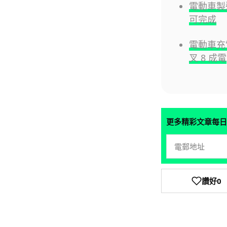
電動車製造
可完成
電動車充電
叉 8 成電
更多精彩文章每日
讚好
0