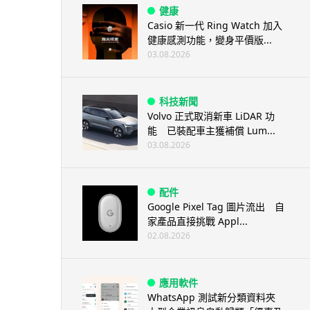
健康
Casio 新一代 Ring Watch 加入
健康感測功能，變身平價版...
03.08.2026
科技新聞
Volvo 正式取消新車 LiDAR 功
能 已裝配車主獲補償 Lum...
03.08.2026
配件
Google Pixel Tag 圖片流出 自
家產品直接挑戰 Appl...
02.08.2026
應用軟件
WhatsApp 測試新分類資料夾