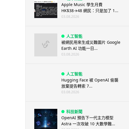
Apple Music 學生月費
HK$38→48 網民：只是加了 1...
03.08.2026
人工智能
被網民用來生成災難圖片 Google
Earth AI 功能一日...
03.08.2026
人工智能
Hugging Face 被 OpenAI 偷襲
放棄提告轉索 7...
03.08.2026
科技新聞
OpenAI 預告下一代主力模型
Astra 一次攻破 10 大數學難...