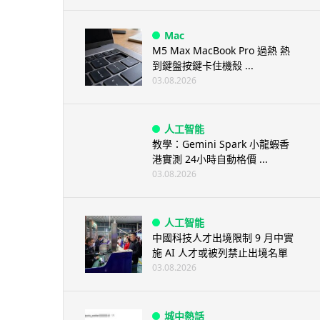
Mac
M5 Max MacBook Pro 過熱 熱
到鍵盤按鍵卡住機殼 ...
03.08.2026
人工智能
教學：Gemini Spark 小龍蝦香
港實測 24小時自動格價 ...
03.08.2026
人工智能
中國科技人才出境限制 9 月中實
施 AI 人才或被列禁止出境名單
03.08.2026
城中熱話