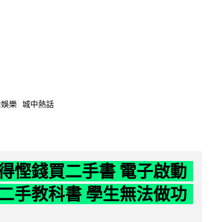
活娛樂
城中熱話
得慳錢買二手書 電子啟動
二手教科書 學生無法做功