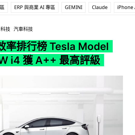
專區
ERP 與商業 AI 專區
GEMINI
Claude
iPhone 
la Model 3、BMW i4 獲 A++ 最高評級
活科技
汽車科技
率排行榜 Tesla Model
W i4 獲 A++ 最高評級