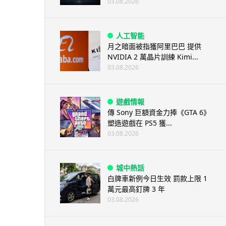
03.08.2026
人工智能
月之暗面被指獲阿里巴巴 提供
NVIDIA 2 萬晶片訓練 Kimi...
03.08.2026
遊戲情報
傳 Sony 巨額資金力捧《GTA 6》
塑造遊戲在 PS5 獲...
03.08.2026
城中熱話
白牌車新例今日生效 罰款上限 1
萬元最高釘牌 3 年
03.08.2026