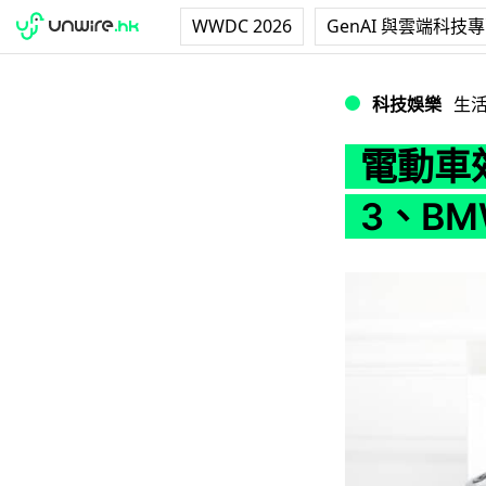
WWDC 2026
GenAI 與雲端科技
電動車效率排行榜 Tes
科技娛樂
生
電動車效
3、BM