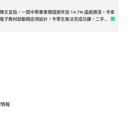
陳文宜指，一間中學書單價錢按年加 14.7% 遠超通漲，令家
電子教材啟動碼這項設計，令學生無法完成功課，二手...
閱
戲情報