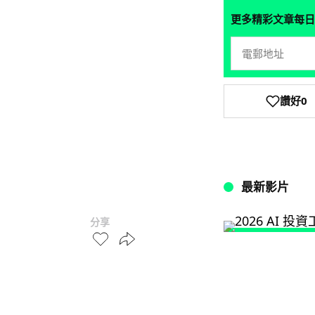
更多精彩文章每日
讚好
0
最新影片
分享