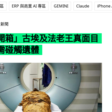
專區
ERP 與商業 AI 專區
GEMINI
Claude
iPhone 
及法老王真面目 全程無需碰觸遺體
技新聞
開箱」古埃及法老王真面目
需碰觸遺體