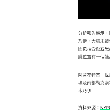
分析報告顯示，
乃伊，大腦未被
因包括受傷或患
臟位置有一個護
阿蒙霍特普一世
埃及南部勒克索
木乃伊。
資料來源：
NYP