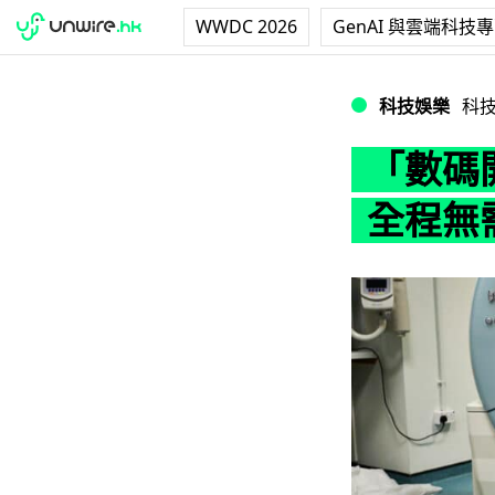
WWDC 2026
GenAI 與雲端科技
「數碼開箱」古埃
科技娛樂
科
「數碼
全程無