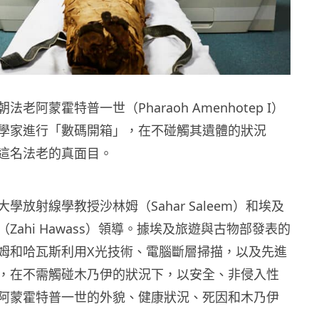
老阿蒙霍特普一世（Pharaoh Amenhotep I）
學家進行「數碼開箱」，在不碰觸其遺體的狀況
這名法老的真面目。
學放射線學教授沙林姆（Sahar Saleem）和埃及
Zahi Hawass）領導。據埃及旅遊與古物部發表的
姆和哈瓦斯利用X光技術、電腦斷層掃描，以及先進
，在不需觸碰木乃伊的狀況下，以安全、非侵入性
阿蒙霍特普一世的外貌、健康狀況、死因和木乃伊