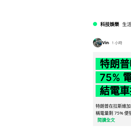
科技娛樂
生
Vin
1 小時
特朗普
75%
結電車
特朗普在拉斯維加
稱電量剩 75% 
閱讀全文