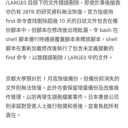
/LARGE0 目錄下的文件錯誤刪除，即使於事後搶救
亦仍有 28TB 的研究資料無法恢復。官方指使用
find 命令查找刪除超過 10 天的日誌文件包含在備
份腳本中，但腳本在修改後出現紕漏，令 bash 在
shell 腳本運行時通過覆蓋腳本來釋放腳本，shell
腳本在重新加載修改後執行了包含未定義變數的
find 命令，以致錯誤刪除 / LARGE0 中的文件。
京都大學預計於 1 月底恢復備份，但備份前消失的
文件則無法恢復。此外亦會保留增量備份及改進操
作管理，以防再發生誤刪檔案事件。日本惠普公司
則承諾對受害人士進行賠償和善後，並會負起所有
責任。