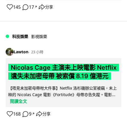
145
17
分享
↗
科技娛樂
影視娛樂
Lawton
23 小時
Nicolas Cage 主演未上映電影 Netflix
遺失未加密母帶 被索償 8.19 億港元
【唔見未加密母帶咁大件事】Netflix 洛杉磯辦公室被竊，未上
映的 Nicolas Cage 電影《Fortitude》母帶亦告失蹤。電影...
閱讀全文
168
9
分享
↗