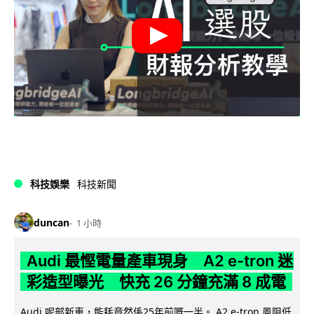
科技娛樂
科技新聞
duncan
1 小時
Audi 最慳電量產車現身 A2 e-tron 迷
彩造型曝光 快充 26 分鐘充滿 8 成電
Audi 呢部新車，能耗竟然係25年前嘅一半。 A2 e-tron 風阻低