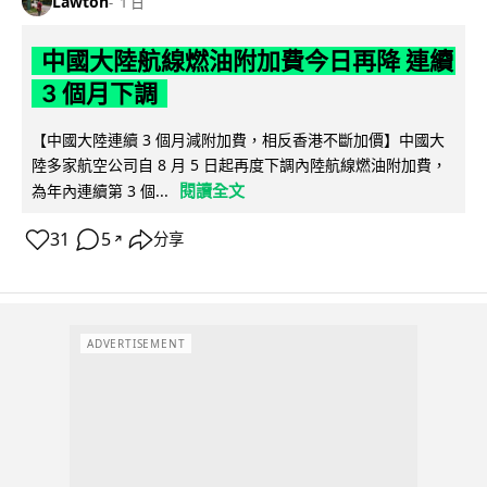
Lawton
1 日
中國大陸航線燃油附加費今日再降 連續
3 個月下調
【中國大陸連續 3 個月減附加費，相反香港不斷加價】中國大
陸多家航空公司自 8 月 5 日起再度下調內陸航線燃油附加費，
閱讀全文
為年內連續第 3 個...
31
5
分享
↗
ADVERTISEMENT