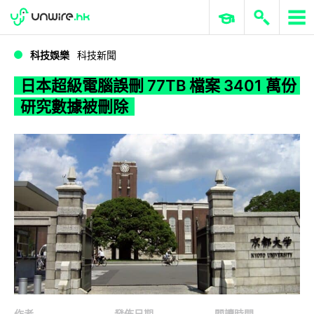
WWDC 2026
GenAI 與雲端科技專區
ERP 與商業 AI
日本超級電腦誤刪 77TB 檔案 3401 萬份研究數據被刪除
科技娛樂
科技新聞
日本超級電腦誤刪 77TB 檔案 3401 萬份
研究數據被刪除
作者
發佈日期
閱讀時間