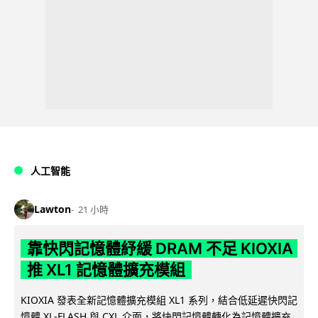
人工智能
Lawton
21 小時
靠快閃記憶體紓緩 DRAM 不足 KIOXIA
推 XL1 記憶體擴充模組
KIOXIA 發表全新記憶體擴充模組 XL1 系列，結合低延遲快閃記
憶體 XL-FLASH 與 CXL 介面，將快閃記憶體轉化為記憶體擴充