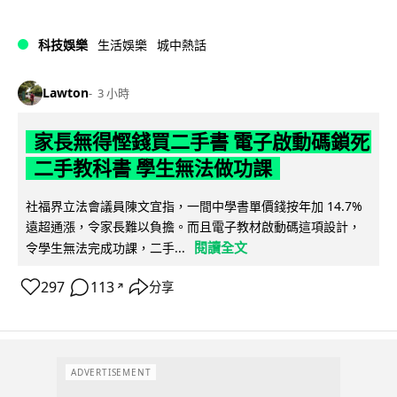
科技娛樂
生活娛樂
城中熱話
Lawton
3 小時
家長無得慳錢買二手書 電子啟動碼鎖死
二手教科書 學生無法做功課
社福界立法會議員陳文宜指，一間中學書單價錢按年加 14.7%
遠超通漲，令家長難以負擔。而且電子教材啟動碼這項設計，
閱讀全文
令學生無法完成功課，二手...
297
113
分享
↗
ADVERTISEMENT