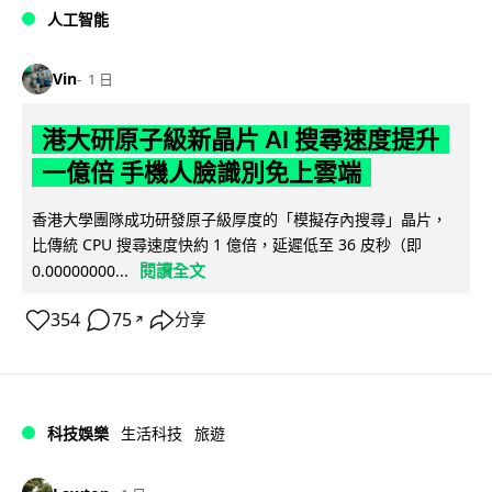
人工智能
Vin
1 日
港大研原子級新晶片 AI 搜尋速度提升
一億倍 手機人臉識別免上雲端
香港大學團隊成功研發原子級厚度的「模擬存內搜尋」晶片，
比傳統 CPU 搜尋速度快約 1 億倍，延遲低至 36 皮秒（即
閱讀全文
0.00000000...
354
75
分享
↗
科技娛樂
生活科技
旅遊