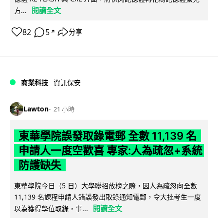
閱讀全文
方...
82
5
分享
↗
商業科技
資訊保安
Lawton
21 小時
東華學院誤發取錄電郵 全數 11,139 名
申請人一度空歡喜 專家:人為疏忽+系統
防護缺失
東華學院今日（5 日）大學聯招放榜之際，因人為疏忽向全數
11,139 名課程申請人錯誤發出取錄通知電郵，令大批考生一度
閱讀全文
以為獲得學位取錄，事...