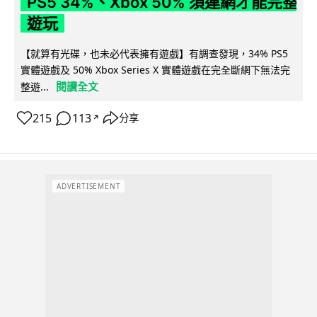
PS5 34%、Xbox 50% 須連網才能完整
遊玩
【就算有光碟，也未必代表擁有遊戲】有調查發現，34% PS5
實體遊戲及 50% Xbox Series X 實體遊戲在完全斷網下無法完
閱讀全文
整遊...
215
113
分享
↗
ADVERTISEMENT