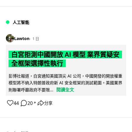
人工智能
Lawton
1 日
白宮拒測中國開放 AI 模型 業界質疑安
全框架選擇性執行
彭博社報道，白宮通知美國頂尖 AI 公司，中國開發的開放權重
模型將不納入特朗普政府新 AI 安全框架的測試範圍。美國業界
閱讀全文
則聯署呼籲政府不要限...
44
20
分享
↗