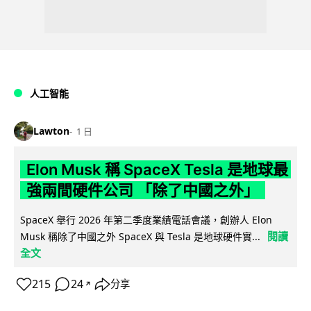
人工智能
Lawton
1 日
Elon Musk 稱 SpaceX Tesla 是地球最
強兩間硬件公司 「除了中國之外」
SpaceX 舉行 2026 年第二季度業績電話會議，創辦人 Elon
閱讀
Musk 稱除了中國之外 SpaceX 與 Tesla 是地球硬件實...
全文
215
24
分享
↗