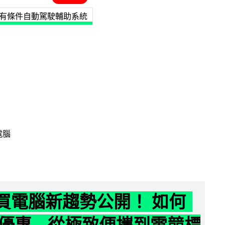
3 有條件自動駕駛輔助系統
電腦
6 買電腦新趨勢公開！ 如何
優惠 從極致便攜到電競標