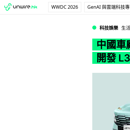
WWDC 2026
GenAI 與雲端科技
中國車廠奇瑞發表 
科技娛樂
生
中國車
開發 L