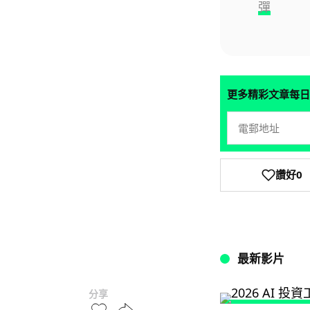
彈
更多精彩文章每日
讚好
0
最新影片
分享