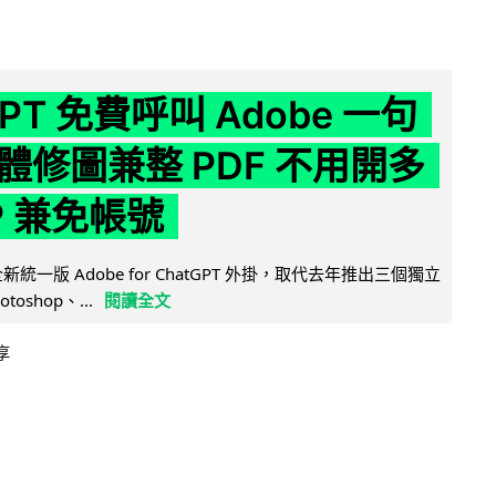
GPT 免費呼叫 Adobe 一句
體修圖兼整 PDF 不用開多
P 兼免帳號
全新統一版 Adobe for ChatGPT 外掛，取代去年推出三個獨立
otoshop、...
閱讀全文
享