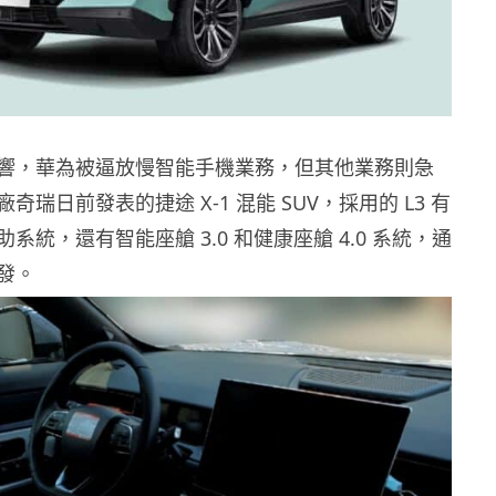
響，華為被逼放慢智能手機業務，但其他業務則急
奇瑞日前發表的捷途 X-1 混能 SUV，採用的 L3 有
系統，還有智能座艙 3.0 和健康座艙 4.0 系統，通
發。