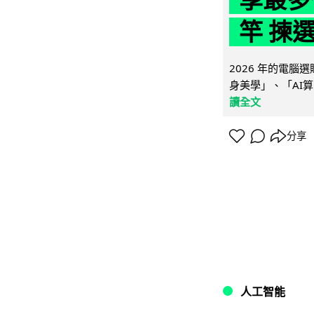
竿 揀
2026 年的電
身美學」、「AI算
讀全文
分享
人工智能