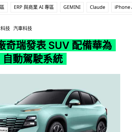
專區
ERP 與商業 AI 專區
GEMINI
Claude
iPhone 
SUV 配備華為開發 L3 自動駕駛系統
活科技
汽車科技
廠奇瑞發表 SUV 配備華為
3 自動駕駛系統