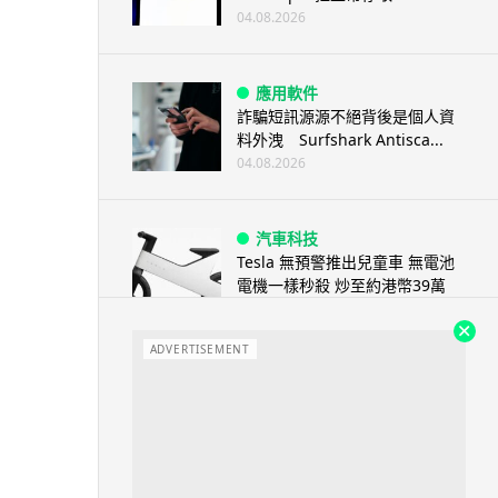
04.08.2026
應用軟件
詐騙短訊源源不絕背後是個人資
料外洩 Surfshark Antisca...
04.08.2026
汽車科技
Tesla 無預警推出兒童車 無電池
電機一樣秒殺 炒至約港幣39萬
04.08.2026
ADVERTISEMENT
iPhone app
歐盟再發功 Apple 終答應
iPhone 跨機剪貼簿將可貼 ...
04.08.2026