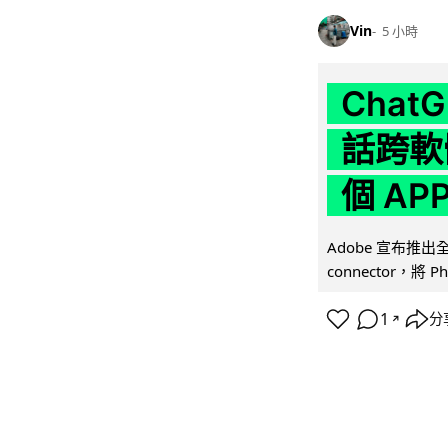
Vin
5 小時
Chat
話跨軟
個 AP
Adobe 宣布推出
connector，將 Ph
1
分
↗