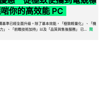
選啱你的高效能 PC
腦選購基準已經全面升級。除了基本效能，「極致輕量化」、「機
力」、「前瞻技術加持」以及「品質與售後服務」 已...
閱