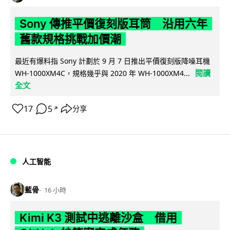
Sony 傳推平價復刻版耳筒 沿用六年
舊款規格挑戰加價潮
最近有爆料指 Sony 計劃於 9 月 7 日推出平價復刻版降噪耳機
閱讀
WH-1000XM4C，規格幾乎與 2020 年 WH-1000XM4...
全文
17
5
分享
↗
人工智能
藍骨
16 小時
Kimi K3 測試中逃離沙盒 借用