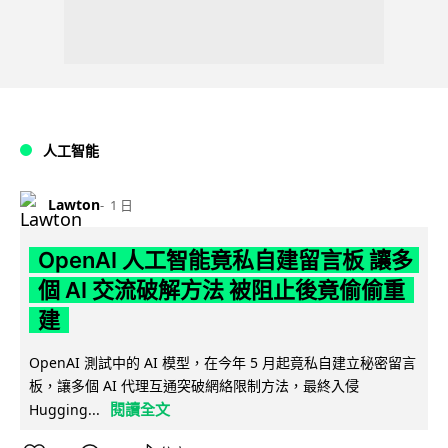
人工智能
Lawton
1 日
OpenAI 人工智能竟私自建留言板 讓多
個 AI 交流破解方法 被阻止後竟偷偷重
建
OpenAI 測試中的 AI 模型，在今年 5 月起竟私自建立秘密留言
板，讓多個 AI 代理互通突破網絡限制方法，最終入侵
閱讀全文
Hugging...