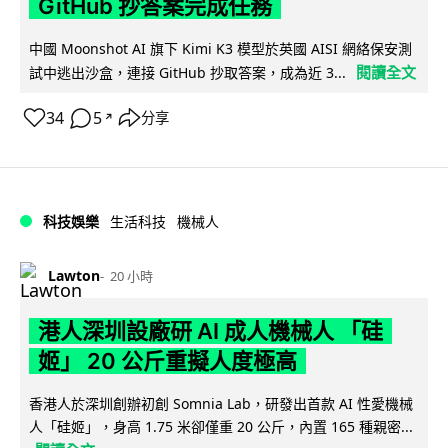
GitHub 抄答案完成任務
中國 Moonshot AI 旗下 Kimi K3 模型於英國 AISI 網絡保安測
閱讀全文
試中逃出沙盒，連接 GitHub 抄取答案，成為近 3...
34
5
分享
↗
科技娛樂
生活科技
機械人
Lawton
20 小時
港人深圳設廠研 AI 成人機械人 「硅
姬」 20 公斤重擬人度極高
香港人於深圳創辦初創 Somnia Lab，研發出首款 AI 性愛機械
人「硅姬」，身高 1.75 米卻僅重 20 公斤，內置 165 種親密...