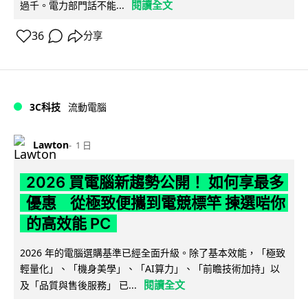
閱讀全文
過千。電力部門話不能...
36
分享
3C科技
流動電腦
Lawton
1 日
2026 買電腦新趨勢公開！ 如何享最多
優惠 從極致便攜到電競標竿 揀選啱你
的高效能 PC
2026 年的電腦選購基準已經全面升級。除了基本效能，「極致
輕量化」、「機身美學」、「AI算力」、「前瞻技術加持」以
閱讀全文
及「品質與售後服務」 已...