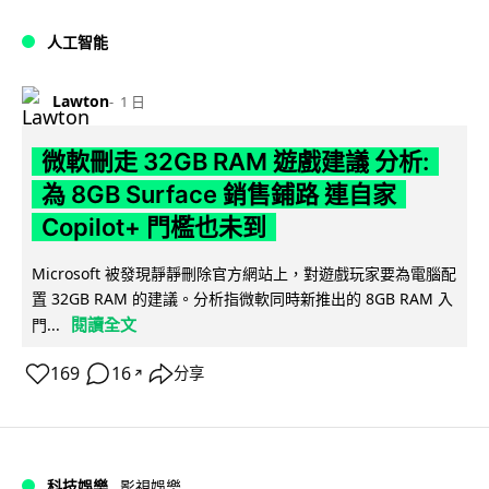
人工智能
Lawton
1 日
微軟刪走 32GB RAM 遊戲建議 分析:
為 8GB Surface 銷售鋪路 連自家
Copilot+ 門檻也未到
Microsoft 被發現靜靜刪除官方網站上，對遊戲玩家要為電腦配
置 32GB RAM 的建議。分析指微軟同時新推出的 8GB RAM 入
閱讀全文
門...
169
16
分享
↗
科技娛樂
影視娛樂