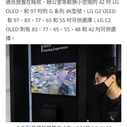
適合放置在睡房、辦公室等較狹小空間的 42 吋 LG
OLED，和 97 吋的 G 系列 4K型號。LG G2 OLED
有 97、83、77、65 和 55 吋可供選擇；LG C2
OLED 則有 83、77、65、55、48 和 42 吋可供選
擇。