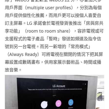
用戶界面（multiple user profiles），分別為每個
用戶提供個性化推薦，而用戶更可以按個人喜愛自
訂主屏幕。LG 承諾會於電視發貨後推出「房與房共
享功能」（room to room share），容許電視或可
支援程式的電子產品「暫時」發送如頻道及指令信
號到另一台電視。而另一新增的「常亮模式」
（Always Ready）可將電視在關閉的情況下把其屏
幕設置成數碼畫布，供用家展示藝術品、時間或播
放音樂。