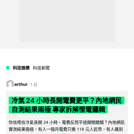
科技娛樂
科技新聞
arthur
1 日
冷氣 24 小時長開電費更平？內地網民
自測結果兩極 專家拆解慳電邏輯
你信唔信冷氣長開 24 小時，電費反而平過開開關關？內地網民
實測結果兩極，有人一個月電費只需 118 元人民幣，有人飆到