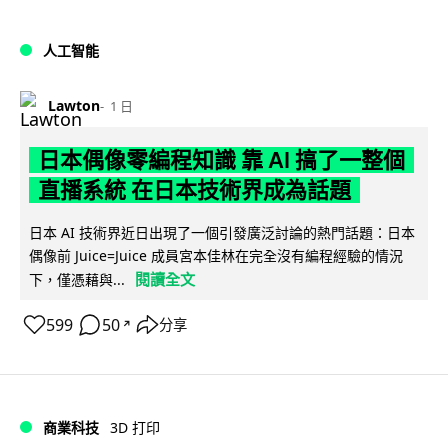
人工智能
Lawton
1 日
日本偶像零編程知識 靠 AI 搞了一整個
直播系統 在日本技術界成為話題
日本 AI 技術界近日出現了一個引發廣泛討論的熱門話題：日本
偶像前 Juice=Juice 成員宮本佳林在完全沒有編程經驗的情況
閱讀全文
下，僅憑藉與...
599
50
分享
↗
商業科技
3D 打印