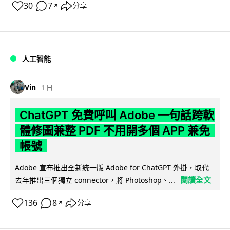
30
7
分享
↗
人工智能
Vin
1 日
ChatGPT 免費呼叫 Adobe 一句話跨軟
體修圖兼整 PDF 不用開多個 APP 兼免
帳號
Adobe 宣布推出全新統一版 Adobe for ChatGPT 外掛，取代
閱讀全文
去年推出三個獨立 connector，將 Photoshop、...
136
8
分享
↗