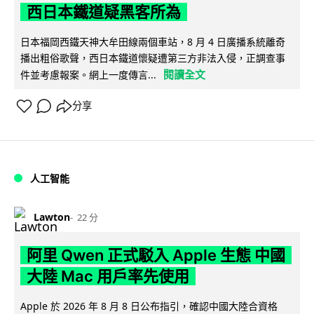
西日本鐵道疑黑客所為
日本福岡西鐵天神大牟田線兩個車站，8 月 4 日廣播系統離奇
播出粗俗歌聲，西日本鐵道懷疑遭第三方非法入侵，正調查事
閱讀全文
件並考慮報案。網上一度傳言...
分享
人工智能
Lawton
22 分
阿里 Qwen 正式駁入 Apple 生態 中國
大陸 Mac 用戶率先使用
Apple 於 2026 年 8 月 8 日公布指引，確認中國大陸合資格