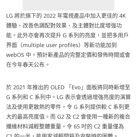
LG 將於旗下的 2022 年電視產品中加入更佳的 4K
體驗、改善色調配對效果、及主體對比度增強功
能。此外亦會再次提升 G 系列的亮度，並把多用戶
界面（multiple user profiles）等新功能加到
webOS 中。預計新產品的完整定價和發佈時間或會
在今年春天公布。
於 2021 年推出的 OLED 「Evo」面板將同時新增至
G 系列和 C 系列中。LG 表示會透過增強亮度的演算
法及使用更散熱的零件，令 G 系列提供較 C 系列更
大的最高亮度值。而 G2 及 C2 會使用一種新的複合
纖維材料減輕整體重量，令 65 吋的 C2 重量僅為
C1 的一半，能用家減輕開箱及安裝時的困難。