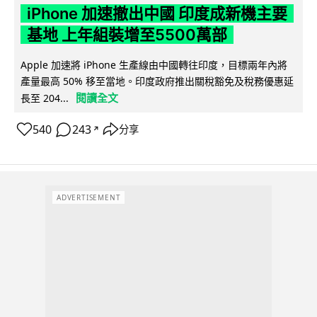
iPhone 加速撤出中國 印度成新機主要
基地 上年組裝增至5500萬部
Apple 加速將 iPhone 生產線由中國轉往印度，目標兩年內將
產量最高 50% 移至當地。印度政府推出關稅豁免及稅務優惠延
閱讀全文
長至 204...
540
243
分享
↗
ADVERTISEMENT