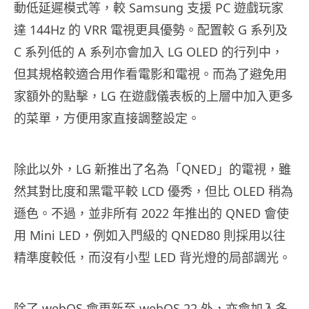
動低延遲模式等，較 Samsung 支援 PC 遊戲玩家
達 144Hz 的 VRR 電視更具優勢。配置較 G 系列及
C 系列低的 A 系列亦會加入 LG OLED 的行列中，
但其規格較適合用作看電影和電視。而為了避免用
家額外的點擊，LG 在遊戲儀表板的上層中加入更多
的菜單，方便用家直接調整設定。
除此以外，LG 新推出了名為「QNED」的電視，雖
然其對比度和黑電平較 LCD 優秀，但比 OLED 稍為
遜色。不過，並非所有 2022 年推出的 QNED 會使
用 Mini LED，例如入門級的 QNED80 則採用以往
精準度較低，而沒有小型 LED 背光燈的局部調光。
除了 webOS 會更新至 webOS 22 外，亦會加入多