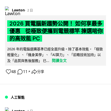
Lawton
2 日
2026 買電腦新趨勢公開！ 如何享最多
優惠 從極致便攜到電競標竿 揀選啱你
的高效能 PC
2026 年的電腦選購基準已經全面升級。除了基本效能，「極致
輕量化」、「機身美學」、「AI算力」、「前瞻技術加持」以
閱讀全文
及「品質與售後服務」 已...
48
11
分享
↗
人工智能
Lawton
1 日