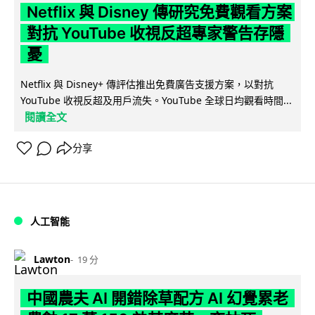
Netflix 與 Disney 傳研究免費觀看方案
對抗 YouTube 收視反超專家警告存隱
憂
Netflix 與 Disney+ 傳評估推出免費廣告支援方案，以對抗
YouTube 收視反超及用戶流失。YouTube 全球日均觀看時間...
閱讀全文
分享
人工智能
Lawton
19 分
中國農夫 AI 開錯除草配方 AI 幻覺累老