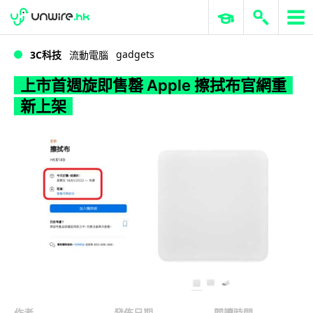
WWDC 2026
GenAI 與雲端科技專區
ERP 與商業 AI
上市首週旋即售罄 Apple 擦拭布官網重新上架
gadgets
3C科技
流動電腦
上市首週旋即售罄 Apple 擦拭布官網重
新上架
作者
發佈日期
閱讀時間