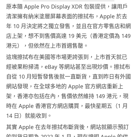
原本隨 Apple Pro Display XDR 包裝提供，讓用戶
清潔擁有納米塗層屏幕表面的擦拭布，Apple 於去
年 10 月決定將之獨立發售，並且在官方零售店和網
店上架，想不到售價高達 19 美元（香港定價為 149
港元），但依然在上市首週售罄。
這塊擦拭布在美國等市場更誇張到，上市首天就已
經被果粉掃清，eBay 等網站甚至出現炒價。擦拭布
自從 10 月短暫發售後就一直斷貨，直到昨日有外國
網站發現，在全球多地的 Apple 官方網店重新上
架，香港亦包括在內，售價依然維持 149 港元，現
時在 Apple 香港官方網店購買，最快星期五（1 月
14 日）就能收到。
其實 Apple 在去年擦拭布斷貨後，網站就顯示預訂
的到貨日期為 2022 年 1 月，現在證明 Apple 的供