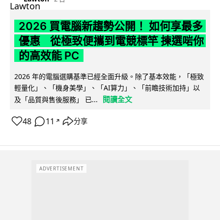
2026 買電腦新趨勢公開！ 如何享最多
優惠 從極致便攜到電競標竿 揀選啱你
的高效能 PC
2026 年的電腦選購基準已經全面升級。除了基本效能，「極致
輕量化」、「機身美學」、「AI算力」、「前瞻技術加持」以
閱讀全文
及「品質與售後服務」 已...
48
11
分享
↗
ADVERTISEMENT