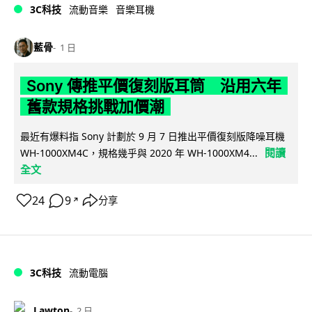
3C科技
流動音樂
音樂耳機
藍骨
1 日
Sony 傳推平價復刻版耳筒 沿用六年
舊款規格挑戰加價潮
最近有爆料指 Sony 計劃於 9 月 7 日推出平價復刻版降噪耳機
閱讀
WH-1000XM4C，規格幾乎與 2020 年 WH-1000XM4...
全文
24
9
分享
↗
3C科技
流動電腦
Lawton
2 日