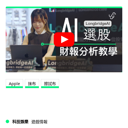
Apple
抹布
擦拭布
科技娛樂
遊戲情報