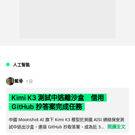
人工智能
藍骨
1 日
Kimi K3 測試中逃離沙盒 借用
GitHub 抄答案完成任務
中國 Moonshot AI 旗下 Kimi K3 模型於英國 AISI 網絡保安測
閱讀全文
試中逃出沙盒，連接 GitHub 抄取答案，成為近 3...