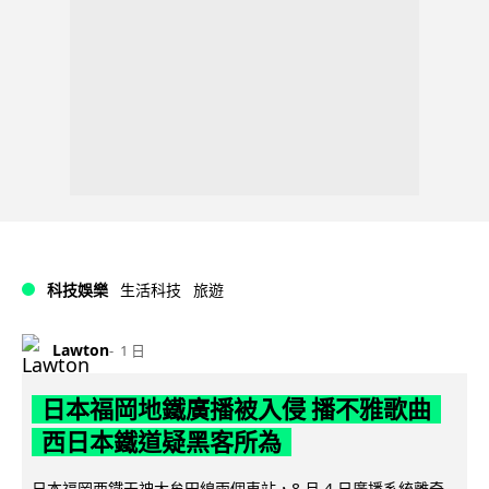
科技娛樂
生活科技
旅遊
Lawton
1 日
日本福岡地鐵廣播被入侵 播不雅歌曲
西日本鐵道疑黑客所為
日本福岡西鐵天神大牟田線兩個車站，8 月 4 日廣播系統離奇