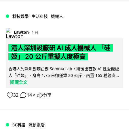
科技娛樂
生活科技
機械人
Lawton
1 日
港人深圳設廠研 AI 成人機械人 「硅
姬」 20 公斤重擬人度極高
香港人於深圳創辦初創 Somnia Lab，研發出首款 AI 性愛機械
人「硅姬」，身高 1.75 米卻僅重 20 公斤，內置 165 種親密...
閱讀全文
32
14
分享
↗
3C科技
流動電腦