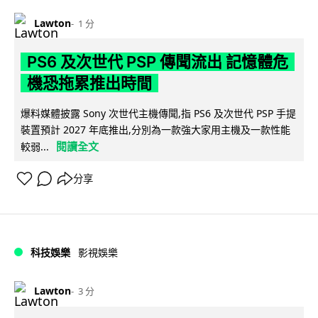
Lawton
1 分
PS6 及次世代 PSP 傳聞流出 記憶體危
機恐拖累推出時間
爆料媒體披露 Sony 次世代主機傳聞,指 PS6 及次世代 PSP 手提
裝置預計 2027 年底推出,分別為一款強大家用主機及一款性能
閱讀全文
較弱...
分享
科技娛樂
影視娛樂
Lawton
3 分