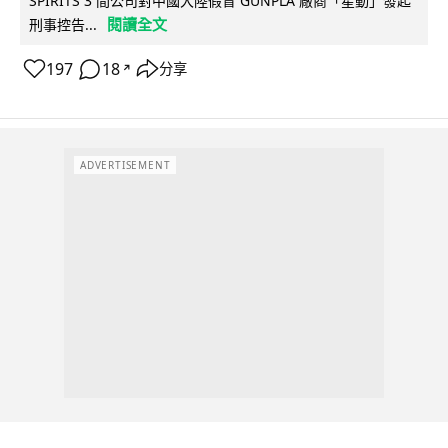
SPIRITS 3 間公司對中國大陸假冒 GUNPLA 廠商「星動」發起
閱讀全文
刑事控告...
197
18
分享
↗
ADVERTISEMENT