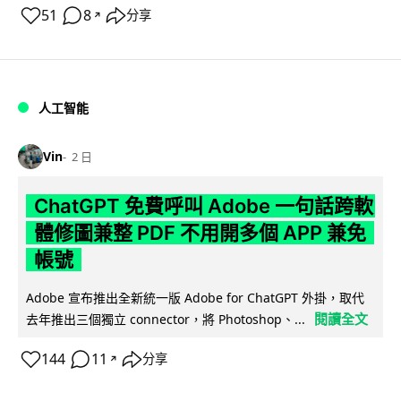
51
8
分享
↗
人工智能
Vin
2 日
ChatGPT 免費呼叫 Adobe 一句話跨軟
體修圖兼整 PDF 不用開多個 APP 兼免
帳號
Adobe 宣布推出全新統一版 Adobe for ChatGPT 外掛，取代
閱讀全文
去年推出三個獨立 connector，將 Photoshop、...
144
11
分享
↗