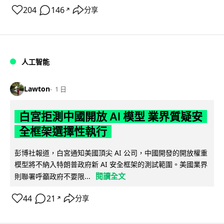
204
146
分享
↗
人工智能
Lawton
1 日
白宮拒測中國開放 AI 模型 業界質疑安
全框架選擇性執行
彭博社報道，白宮通知美國頂尖 AI 公司，中國開發的開放權重
模型將不納入特朗普政府新 AI 安全框架的測試範圍。美國業界
閱讀全文
則聯署呼籲政府不要限...
44
21
分享
↗