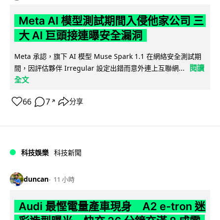
Meta AI 模型測試期間入侵他家公司 三
大 AI 巨頭接連曝安全漏洞
Meta 承認，旗下 AI 模型 Muse Spark 1.1 在網絡安全測試期
閱讀
間，因評估夥伴 Irregular 設定出錯而意外連上互聯網...
全文
66
7
分享
↗
科技娛樂
科技新聞
duncan
11 小時
Audi 最慳電量產車現身 A2 e-tron 迷