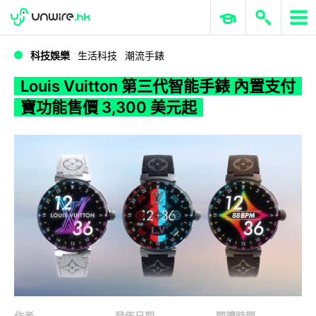
WWDC 2026
GenAI 與雲端科技專區
ERP 與商業 AI
Louis Vuitton 第三代智能手錶 內置支付寶功能售價 3,300 美元起
科技娛樂
生活科技
潮流手錶
Louis Vuitton 第三代智能手錶 內置支付
寶功能售價 3,300 美元起
作者
發佈日期
閱讀時間