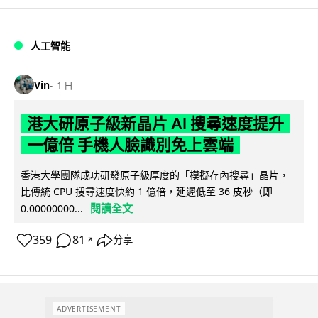
人工智能
Vin
1 日
港大研原子級新晶片 AI 搜尋速度提升
一億倍 手機人臉識別免上雲端
香港大學團隊成功研發原子級厚度的「模擬存內搜尋」晶片，
比傳統 CPU 搜尋速度快約 1 億倍，延遲低至 36 皮秒（即
閱讀全文
0.00000000...
359
81
分享
↗
ADVERTISEMENT