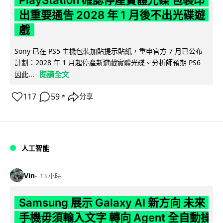
PlayStation 確認停產實體光碟 包裝印
出重要通告 2028 年 1 月後不出光碟遊
戲
Sony 已在 PS5 主機包裝加貼提示貼紙，重申官方 7 月已公布
計劃：2028 年 1 月起停產新遊戲實體光碟。分析師預期 PS6
閱讀全文
因此...
117
59
分享
↗
人工智能
Vin
13 小時
Samsung 展示 Galaxy AI 新方向 未來
手機毋須輸入文字 轉向 Agent 全自動操