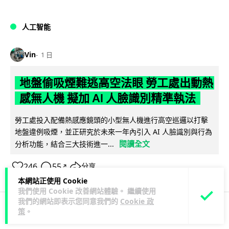
人工智能
Vin
1 日
地盤偷吸煙難逃高空法眼 勞工處出動熱
感無人機 擬加 AI 人臉識別精準執法
勞工處投入配備熱感應鏡頭的小型無人機進行高空巡邏以打擊
地盤違例吸煙，並正研究於未來一年內引入 AI 人臉識別與行為
閱讀全文
分析功能，結合三大技術進一...
246
55
分享
↗
本網站正使用 Cookie
我們使用 Cookie 改善網站體驗。 繼續使用
我們的網站即表示您同意我們的
Cookie 政
策
。
人工智能