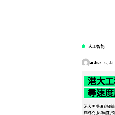
人工智能
arthur
4 小時
港大工
尋速度勝
港大團隊研發極簡
屬銻克服傳輸瓶頸