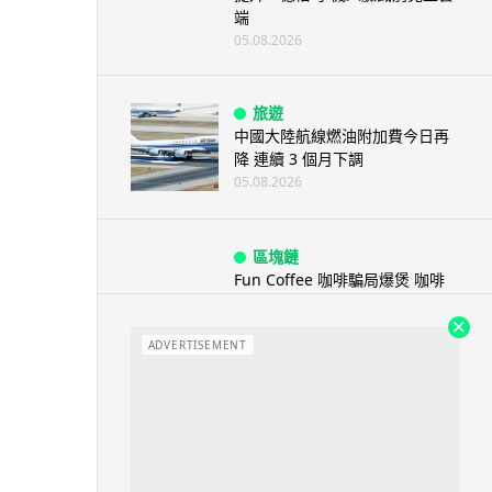
端
05.08.2026
旅遊
中國大陸航線燃油附加費今日再
降 連續 3 個月下調
05.08.2026
區塊鏈
Fun Coffee 咖啡騙局爆煲 咖啡
包裝虛擬貨幣投資騙局 ...
05.08.2026
ADVERTISEMENT
智慧城市
網約車條例生效 有司機暫時停工
避風頭 的士業界籲白牌 &#8...
05.08.2026