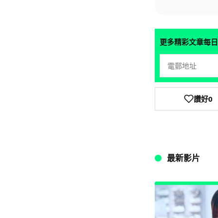
更多精彩文章每日
讚好
0
最新影片