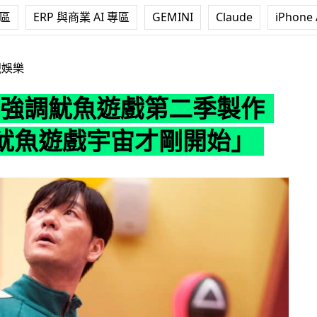
專區
ERP 與商業 AI 專區
GEMINI
Claude
iPhone 
調魷魚遊戲第二季製作中 「魷魚遊戲宇宙才剛開始」
視娛樂
lix 強調魷魚遊戲第二季製作
魷魚遊戲宇宙才剛開始」