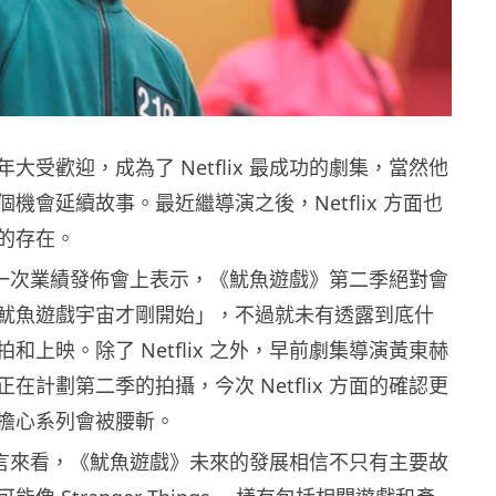
大受歡迎，成為了 Netflix 最成功的劇集，當然他
機會延續故事。最近繼導演之後，Netflix 方面也
的存在。
x 最近一次業績發佈會上表示，《魷魚遊戲》第二季絕對會
魷魚遊戲宇宙才剛開始」，不過就未有透露到底什
和上映。除了 Netflix 之外，早前劇集導演黃東赫
在計劃第二季的拍攝，今次 Netflix 方面的確認更
擔心系列會被腰斬。
x 的發言來看，《魷魚遊戲》未來的發展相信不只有主要故