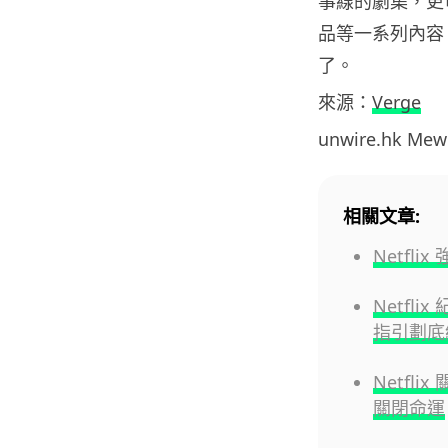
事線的劇集，更可能
品等一系列內容
了。
來源：
Verge
unwire.hk M
相關文章:
Netfl
Netfl
指引劃底
Netf
關閉命運