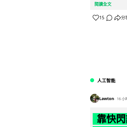
閱讀全文
15
分
人工智能
Lawton
16 小
靠快閃