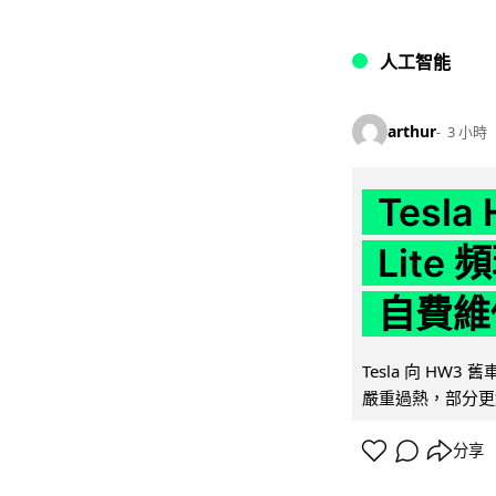
人工智能
arthur
3 小時
Tesla
Lit
自費維
Tesla 向 HW3
嚴重過熱，部分更
分享