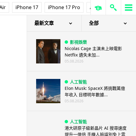
Air
iPhone 17
iPhone 17 Pro
AirPods Pro 3
Ap
最新文章
全部
影視娛樂
Nicolas Cage 主演未上映電影
Netflix 遺失未加...
05.08.2026
人工智能
Elon Musk: SpaceX 將挑戰萬億
年收入 目標明年數據...
05.08.2026
人工智能
港大研原子級新晶片 AI 搜尋速度
提升一億倍 手機人臉識別免上雲