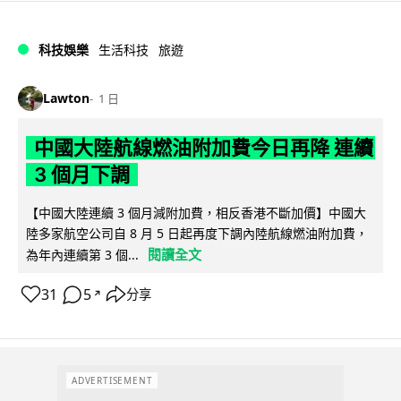
科技娛樂
生活科技
旅遊
Lawton
1 日
中國大陸航線燃油附加費今日再降 連續
3 個月下調
【中國大陸連續 3 個月減附加費，相反香港不斷加價】中國大
陸多家航空公司自 8 月 5 日起再度下調內陸航線燃油附加費，
閱讀全文
為年內連續第 3 個...
31
5
分享
↗
ADVERTISEMENT