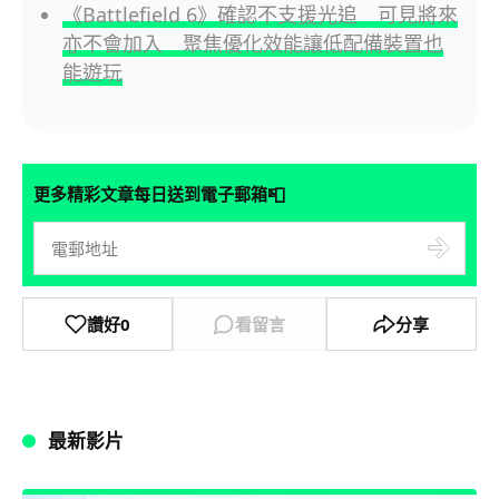
《Battlefield 6》確認不支援光追 可見將來
亦不會加入 聚焦優化效能讓低配備裝置也
能遊玩
📮
更多精彩文章每日送到電子郵箱
讚好
0
看留言
分享
最新影片