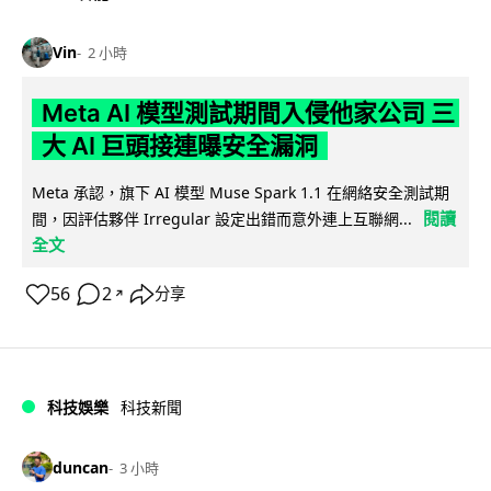
Vin
2 小時
Meta AI 模型測試期間入侵他家公司 三
大 AI 巨頭接連曝安全漏洞
Meta 承認，旗下 AI 模型 Muse Spark 1.1 在網絡安全測試期
閱讀
間，因評估夥伴 Irregular 設定出錯而意外連上互聯網...
全文
56
2
分享
↗
科技娛樂
科技新聞
duncan
3 小時