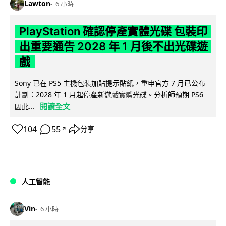
Lawton
6 小時
PlayStation 確認停產實體光碟 包裝印
出重要通告 2028 年 1 月後不出光碟遊
戲
Sony 已在 PS5 主機包裝加貼提示貼紙，重申官方 7 月已公布
計劃：2028 年 1 月起停產新遊戲實體光碟。分析師預期 PS6
閱讀全文
因此...
104
55
分享
↗
人工智能
Vin
6 小時