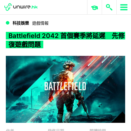
WWDC 2026
GenAI 與雲端科技專區
ERP 與商業 AI
Battlefield 2042 首個賽季將延遲 先修復遊戲問題
科技娛樂
遊戲情報
Battlefield 2042 首個賽季將延遲 先修
復遊戲問題
作者
發佈日期
閱讀時間