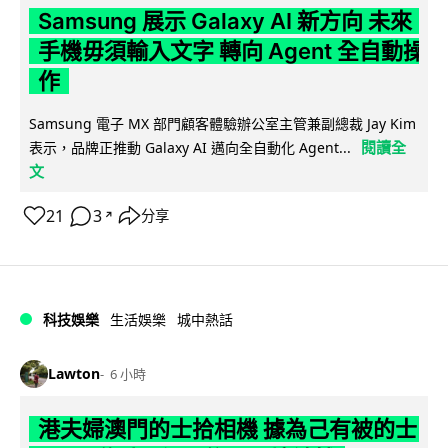
Samsung 展示 Galaxy AI 新方向 未來
手機毋須輸入文字 轉向 Agent 全自動操
作
Samsung 電子 MX 部門顧客體驗辦公室主管兼副總裁 Jay Kim
閱讀全
表示，品牌正推動 Galaxy AI 邁向全自動化 Agent...
文
21
3
分享
↗
科技娛樂
生活娛樂
城中熱話
Lawton
6 小時
港夫婦澳門的士拾相機 據為己有被的士