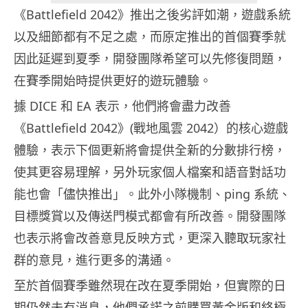
《Battlefield 2042》推出之後劣評如潮，遊戲系統
以及細節都有不足之處，而原定推出的首個賽季就
因此延遲到夏季，開發團隊希望可以先修復問題，
在賽季開始時提供更好的遊玩體驗。
據 DICE 和 EA 表示，他們將會盡力改善
《Battlefield 2042》(戰地風雲 2042）的核心遊戲
體驗，表示下個更新將會提供全新的分數排行榜，
使其更容易理解，另外玩家個人檔案和語音對話功
能也會「儘快推出」。此外小隊機制、ping 系統、
目標獎賞以及傳送門模式都會有所改善。開發團隊
也表示將會改善意見反映方式，更深入聽取玩家社
群的意見，進行更多的溝通。
至於首個賽季雖然現在改在夏季開始，但實際的日
期仍然未有消息，他們承諾之前購買黃金版和終極