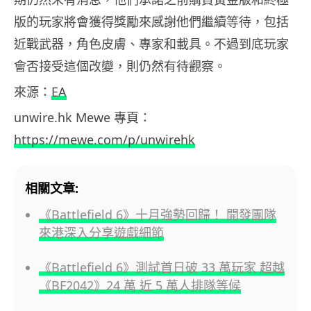
版的玩家將會獲得獎勵來感謝他們繼續等待，包括
近戰武器，角色皮膚、專家和載具。不過到底玩家
會否接受這個改變，則仍然有待觀察。
來源：
EA
unwire.hk Mewe 專頁：
https://mewe.com/p/unwirehk
相關文章:
《Battlefield 6》十月強勢回歸！ 開發團隊
來港深入分享遊戲細節
《Battlefield 6》測試首日破 33 萬玩家 超越
《BF2042》24 萬 近 5 萬人排隊等候