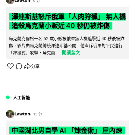
Lawton
6 分
澤連斯基怒斥俄軍「人肉狩獵」 無人機
追殺烏克蘭小販近 40 秒仍被炸傷
烏克蘭克爾松一名 52 歲小販被俄軍無人機追擊近 40 秒後被炸
傷，影片由烏克蘭總統澤連斯基公開。他直斥俄軍對平民進行
閱讀全文
「狩獵式」攻擊，烏克蘭...
分享
人工智能
Lawton
15 分
中國湖北男自學 AI 「煉金術」 屋內煉