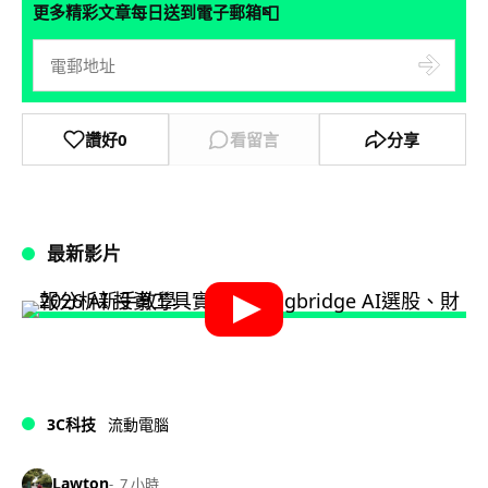
📮
更多精彩文章每日送到電子郵箱
讚好
0
看留言
分享
最新影片
3C科技
流動電腦
Lawton
7 小時