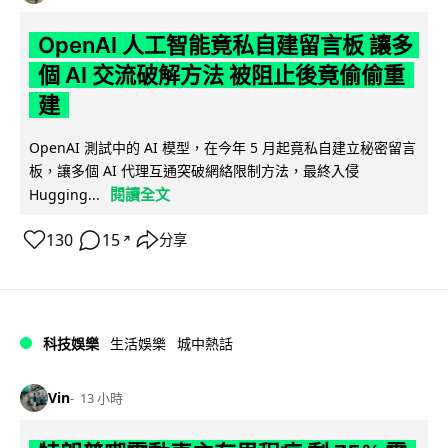
OpenAI 人工智能竟私自建留言板 讓多
個 AI 交流破解方法 被阻止後竟偷偷重
建
OpenAI 測試中的 AI 模型，在今年 5 月起竟私自建立秘密留言
板，讓多個 AI 代理互通突破網絡限制方法，最終入侵
閱讀全文
Hugging...
130
15
分享
↗
科技娛樂
生活娛樂
城中熱話
Vin
13 小時