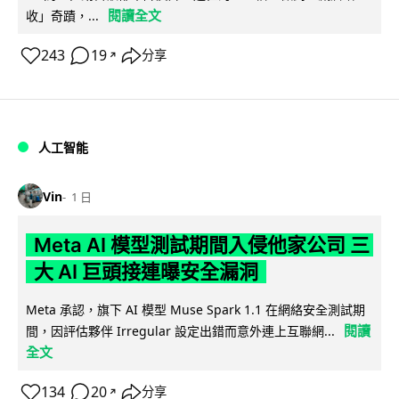
閱讀全文
收」奇蹟，...
243
19
分享
↗
人工智能
Vin
1 日
Meta AI 模型測試期間入侵他家公司 三
大 AI 巨頭接連曝安全漏洞
Meta 承認，旗下 AI 模型 Muse Spark 1.1 在網絡安全測試期
閱讀
間，因評估夥伴 Irregular 設定出錯而意外連上互聯網...
全文
134
20
分享
↗