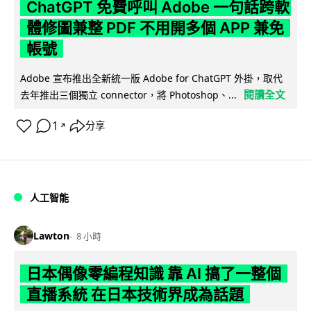
ChatGPT 免費呼叫 Adobe 一句話跨軟
體修圖兼整 PDF 不用開多個 APP 兼免
帳號
Adobe 宣布推出全新統一版 Adobe for ChatGPT 外掛，取代
閱讀全文
去年推出三個獨立 connector，將 Photoshop、...
1
分享
↗
人工智能
Lawton
8 小時
日本偶像零編程知識 靠 AI 搞了一整個
直播系統 在日本技術界成為話題