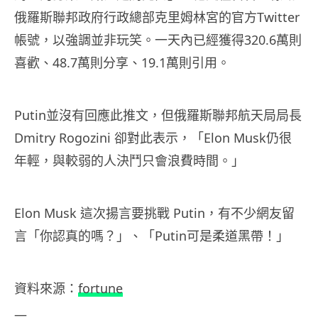
俄羅斯聯邦政府行政總部克里姆林宮的官方Twitter
帳號，以強調並非玩笑。一天內已經獲得320.6萬則
喜歡、48.7萬則分享、19.1萬則引用。
Putin並沒有回應此推文，但俄羅斯聯邦航天局局長
Dmitry Rogozini 卻對此表示，「Elon Musk仍很
年輕，與較弱的人決鬥只會浪費時間。」
Elon Musk 這次揚言要挑戰 Putin，有不少網友留
言「你認真的嗎？」、「Putin可是柔道黑帶！」
資料
來源：
fortune
—