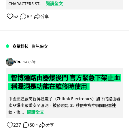
閱讀全文
CHARACTERS ST...
52
8
分享
↗
商業科技
資訊保安
Vin
14 小時
智博通路由器爆後門 官方緊急下架止血
稱漏洞是功能在維修時使用
中國網通廠商智博通電子（Zbtlink Electronics）旗下的路由器
產品爆出嚴重安全漏洞，被發現每 35 秒便會與中國伺服器連
閱讀全文
線，旗...
237
60
分享
↗