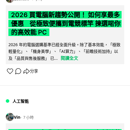
2026 買電腦新趨勢公開！ 如何享最多
優惠 從極致便攜到電競標竿 揀選啱你
的高效能 PC
2026 年的電腦選購基準已經全面升級。除了基本效能，「極致
輕量化」、「機身美學」、「AI算力」、「前瞻技術加持」以
閱讀全文
及「品質與售後服務」 已...
分享
人工智能
Vin
7 小時