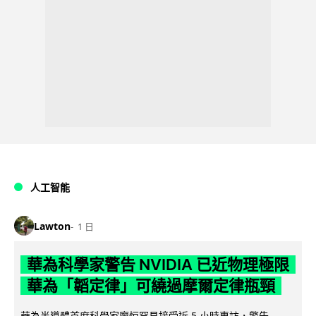
人工智能
Lawton
1 日
華為科學家警告 NVIDIA 已近物理極限
華為「韜定律」可繞過摩爾定律瓶頸
華為半導體首席科學家廖恒罕見接受近 5 小時專訪，警告