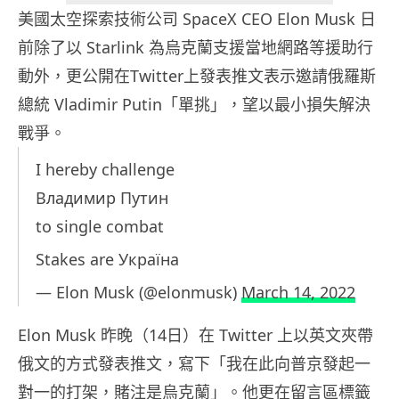
美國太空探索技術公司 SpaceX CEO Elon Musk 日
前除了以 Starlink 為烏克蘭支援當地網路等援助行
動外，更公開在Twitter上發表推文表示邀請俄羅斯
總統 Vladimir Putin「單挑」，望以最小損失解決
戰爭。
I hereby challenge
Владимир Путин
to single combat
Stakes are Україна
— Elon Musk (@elonmusk)
March 14, 2022
Elon Musk 昨晚（14日）在 Twitter 上以英文夾帶
俄文的方式發表推文，寫下「我在此向普京發起一
對一的打架，賭注是烏克蘭」。他更在留言區標籤