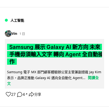
人工智能
Vin
1 日
Samsung 展示 Galaxy AI 新方向 未來
手機毋須輸入文字 轉向 Agent 全自動操
作
Samsung 電子 MX 部門顧客體驗辦公室主管兼副總裁 Jay Kim
閱讀全
表示，品牌正推動 Galaxy AI 邁向全自動化 Agent...
文
27
4
分享
↗