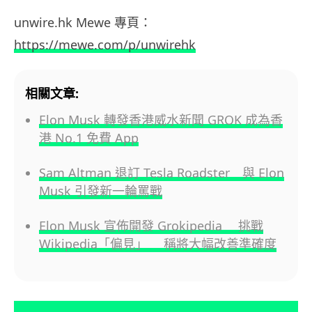
unwire.hk
Mewe
專頁：
https://mewe.com/p/unwirehk
相關文章:
Elon Musk 轉發香港威水新聞 GROK 成為香
港 No.1 免費 App
Sam Altman 退訂 Tesla Roadster 與 Elon
Musk 引發新一輪罵戰
Elon Musk 宣佈開發 Grokipedia 挑戰
Wikipedia「偏見」 稱將大幅改善準確度