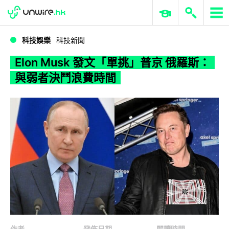
WWDC 2026
GenAI 與雲端科技專區
ERP 與商業 AI
Elon Musk 發文「單挑」普京 俄羅斯：與弱者決鬥浪費時間
科技娛樂
科技新聞
Elon Musk 發文「單挑」普京 俄羅斯：
與弱者決鬥浪費時間
作者
發佈日期
閱讀時間