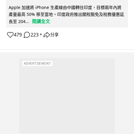
Apple 加速將 iPhone 生產線由中國轉往印度，目標兩年內將
產量最高 50% 移至當地。印度政府推出關稅豁免及稅務優惠延
閱讀全文
長至 204...
479
223
分享
↗
ADVERTISEMENT