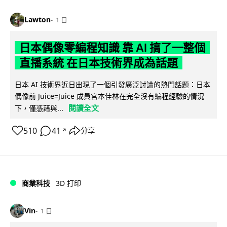
Lawton
1 日
日本偶像零編程知識 靠 AI 搞了一整個
直播系統 在日本技術界成為話題
日本 AI 技術界近日出現了一個引發廣泛討論的熱門話題：日本
偶像前 Juice=Juice 成員宮本佳林在完全沒有編程經驗的情況
閱讀全文
下，僅憑藉與...
510
41
分享
↗
商業科技
3D 打印
Vin
1 日