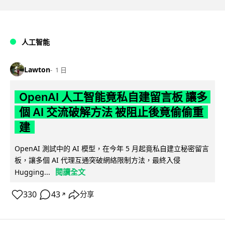
人工智能
Lawton
1 日
OpenAI 人工智能竟私自建留言板 讓多
個 AI 交流破解方法 被阻止後竟偷偷重
建
OpenAI 測試中的 AI 模型，在今年 5 月起竟私自建立秘密留言
板，讓多個 AI 代理互通突破網絡限制方法，最終入侵
閱讀全文
Hugging...
330
43
分享
↗