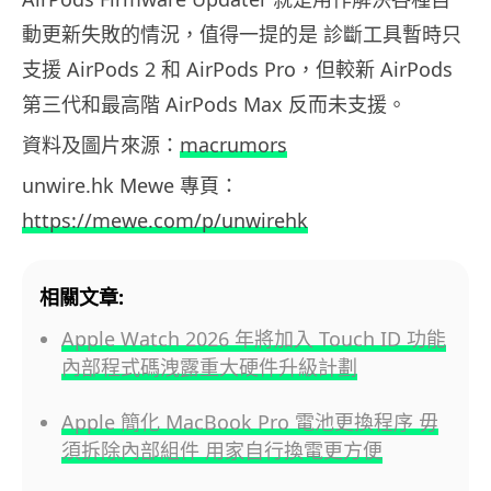
動更新失敗的情況，值得一提的是 診斷工具暫時只
支援 AirPods 2 和 AirPods Pro，但較新 AirPods
第三代和最高階 AirPods Max 反而未支援。
資料及圖片來源：
macrumors
unwire.hk Mewe 專頁：
https://mewe.com/p/unwirehk
相關文章:
Apple Watch 2026 年將加入 Touch ID 功能
內部程式碼洩露重大硬件升級計劃
Apple 簡化 MacBook Pro 電池更換程序 毋
須拆除內部組件 用家自行換電更方便