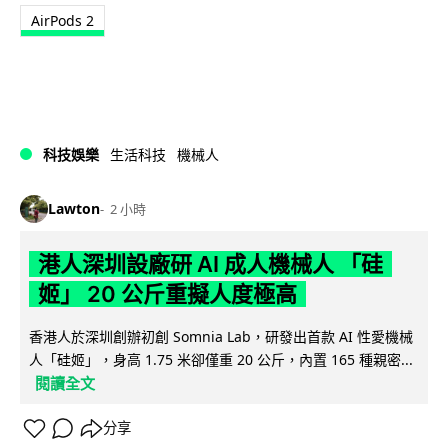
AirPods 2
科技娛樂
生活科技
機械人
Lawton
2 小時
港人深圳設廠研 AI 成人機械人 「硅
姬」 20 公斤重擬人度極高
香港人於深圳創辦初創 Somnia Lab，研發出首款 AI 性愛機械
人「硅姬」，身高 1.75 米卻僅重 20 公斤，內置 165 種親密...
閱讀全文
分享