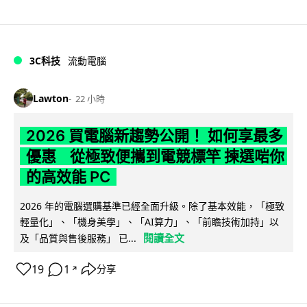
3C科技
流動電腦
Lawton
22 小時
2026 買電腦新趨勢公開！ 如何享最多
優惠 從極致便攜到電競標竿 揀選啱你
的高效能 PC
2026 年的電腦選購基準已經全面升級。除了基本效能，「極致
輕量化」、「機身美學」、「AI算力」、「前瞻技術加持」以
閱讀全文
及「品質與售後服務」 已...
19
1
分享
↗