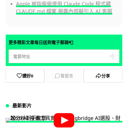
Apple 被指偷偷使用 Claude Code 程式藏
CLAUDE.md 檔案 揭露內部擬引入 AI 客服
📮
更多精彩文章每日送到電子郵箱
讚好
0
看留言
分享
最新影片