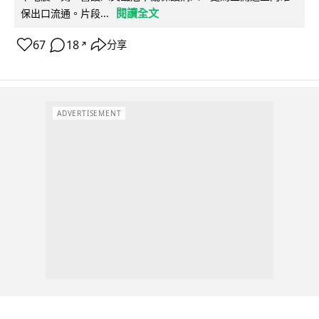
閱讀全文
保出口流通。片段...
67
18
分享
↗
ADVERTISEMENT