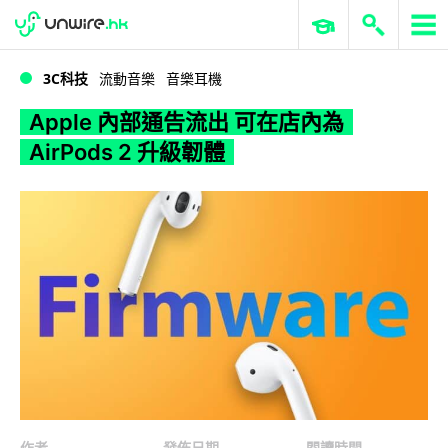
WWDC 2026
GenAI 與雲端科技專區
ERP 與商業 AI
Apple 內部通告流出 可在店內為 AirPods 2 升級韌體
3C科技
流動音樂
音樂耳機
Apple 內部通告流出 可在店內為
AirPods 2 升級韌體
作者
發佈日期
閱讀時間