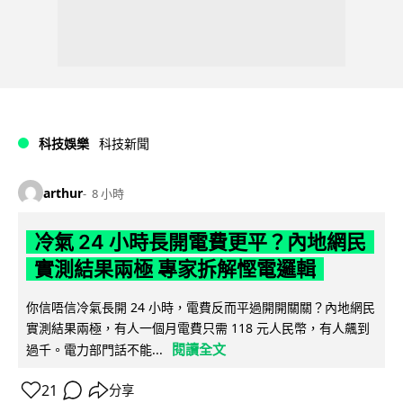
科技娛樂
科技新聞
arthur
8 小時
冷氣 24 小時長開電費更平？內地網民
實測結果兩極 專家拆解慳電邏輯
你信唔信冷氣長開 24 小時，電費反而平過開開關關？內地網民
實測結果兩極，有人一個月電費只需 118 元人民幣，有人飆到
閱讀全文
過千。電力部門話不能...
21
分享