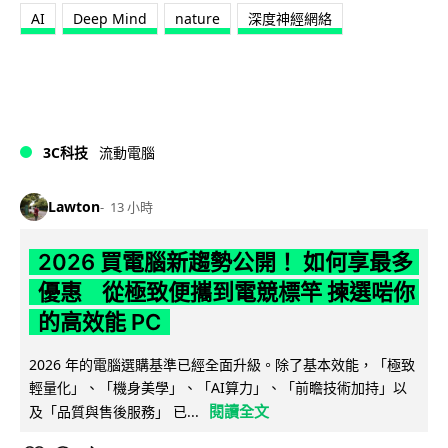
AI
Deep Mind
nature
深度神經網絡
3C科技
流動電腦
Lawton
13 小時
2026 買電腦新趨勢公開！ 如何享最多
優惠 從極致便攜到電競標竿 揀選啱你
的高效能 PC
2026 年的電腦選購基準已經全面升級。除了基本效能，「極致
輕量化」、「機身美學」、「AI算力」、「前瞻技術加持」以
閱讀全文
及「品質與售後服務」 已...