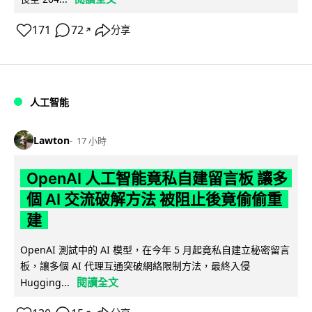
171
72
分享
↗
人工智能
Lawton
17 小時
OpenAI 人工智能竟私自建留言板 讓多
個 AI 交流破解方法 被阻止後竟偷偷重
建
OpenAI 測試中的 AI 模型，在今年 5 月起竟私自建立秘密留言
板，讓多個 AI 代理互通突破網絡限制方法，最終入侵
閱讀全文
Hugging...