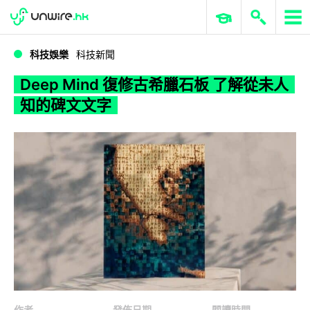
WWDC 2026
GenAI 與雲端科技專區
ERP 與商業 AI
Deep Mind 復修古希臘石板 了解從未人知的碑文文字
科技娛樂
科技新聞
Deep Mind 復修古希臘石板 了解從未人
知的碑文文字
作者
發佈日期
閱讀時間