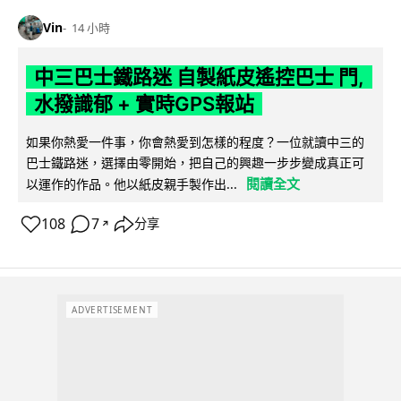
Vin
14 小時
中三巴士鐵路迷 自製紙皮遙控巴士 門,
水撥識郁 + 實時GPS報站
如果你熱愛一件事，你會熱愛到怎樣的程度？一位就讀中三的
巴士鐵路迷，選擇由零開始，把自己的興趣一步步變成真正可
閱讀全文
以運作的作品。他以紙皮親手製作出...
108
7
分享
↗
ADVERTISEMENT