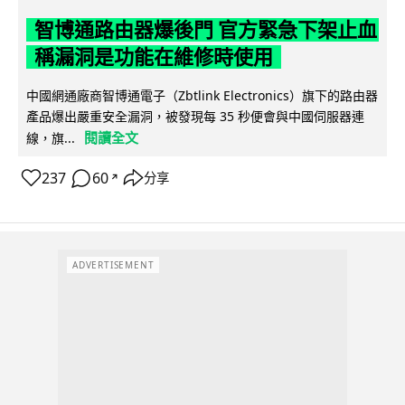
智博通路由器爆後門 官方緊急下架止血
稱漏洞是功能在維修時使用
中國網通廠商智博通電子（Zbtlink Electronics）旗下的路由器
產品爆出嚴重安全漏洞，被發現每 35 秒便會與中國伺服器連
閱讀全文
線，旗...
237
60
分享
↗
ADVERTISEMENT