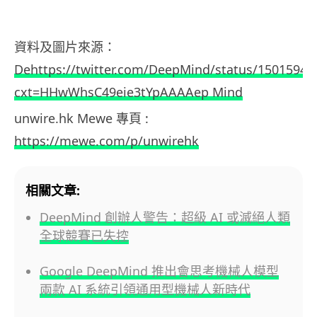
資料及圖片來源：
Dehttps://twitter.com/DeepMind/status/1501594
cxt=HHwWhsC49eie3tYpAAAAep Mind
unwire.hk Mewe 專頁 :
https://mewe.com/p/unwirehk
相關文章:
DeepMind 創辦人警告：超級 AI 或滅絕人類
全球競賽已失控
Google DeepMind 推出會思考機械人模型
兩款 AI 系統引領通用型機械人新時代