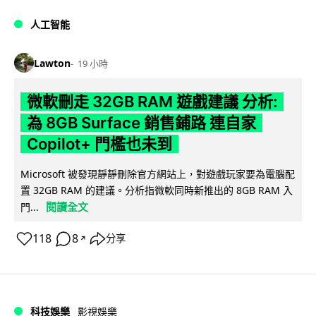
人工智能
Lawton
19 小時
微軟刪走 32GB RAM 遊戲建議 分析:
為 8GB Surface 銷售鋪路 連自家
Copilot+ 門檻也未到
Microsoft 被發現靜靜刪除官方網站上，對遊戲玩家要為電腦配
置 32GB RAM 的建議。分析指微軟同時新推出的 8GB RAM 入
閱讀全文
門...
118
8
分享
↗
科技娛樂
影視娛樂