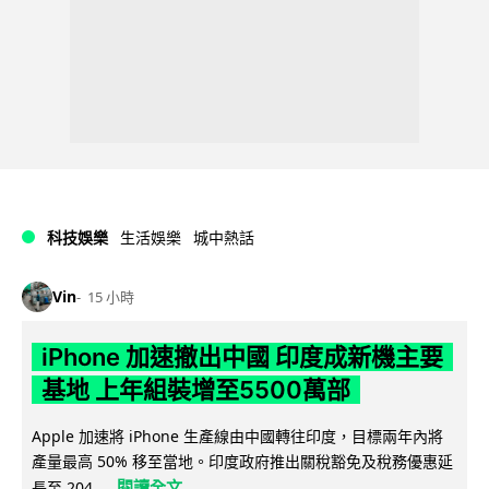
科技娛樂
生活娛樂
城中熱話
Vin
15 小時
iPhone 加速撤出中國 印度成新機主要
基地 上年組裝增至5500萬部
Apple 加速將 iPhone 生產線由中國轉往印度，目標兩年內將
產量最高 50% 移至當地。印度政府推出關稅豁免及稅務優惠延
閱讀全文
長至 204...