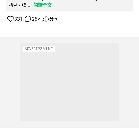
閱讀全文
機制。違...
331
26
分享
↗
ADVERTISEMENT