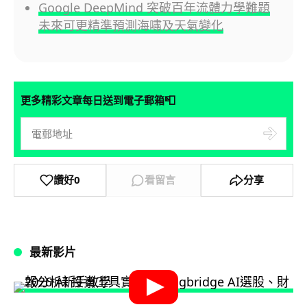
Google DeepMind 突破百年流體力學難題
未來可更精準預測海嘯及天氣變化
📮
更多精彩文章每日送到電子郵箱
讚好
0
看留言
分享
最新影片