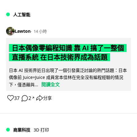
人工智能
Lawton
14 小時
日本偶像零編程知識 靠 AI 搞了一整個
直播系統 在日本技術界成為話題
日本 AI 技術界近日出現了一個引發廣泛討論的熱門話題：日本
偶像前 Juice=Juice 成員宮本佳林在完全沒有編程經驗的情況
閱讀全文
下，僅憑藉與...
37
2
分享
↗
商業科技
3D 打印