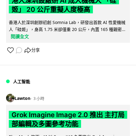
港人深圳設廠研 AI 成人機械人 「硅
姬」 20 公斤重擬人度極高
香港人於深圳創辦初創 Somnia Lab，研發出首款 AI 性愛機械
人「硅姬」，身高 1.75 米卻僅重 20 公斤，內置 165 種親密...
閱讀全文
分享
人工智能
Lawton
3 小時
Grok Imagine Image 2.0 推出 主打局
部編輯及多圖參考功能