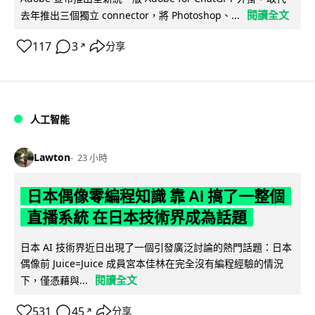
閱讀全文
去年推出三個獨立 connector，將 Photoshop、...
117
3
分享
↗
人工智能
Lawton
23 小時
日本偶像零編程知識 靠 AI 搞了一整個
直播系統 在日本技術界成為話題
日本 AI 技術界近日出現了一個引發廣泛討論的熱門話題：日本
偶像前 Juice=Juice 成員宮本佳林在完全沒有編程經驗的情況
閱讀全文
下，僅憑藉與...
531
45
分享
↗