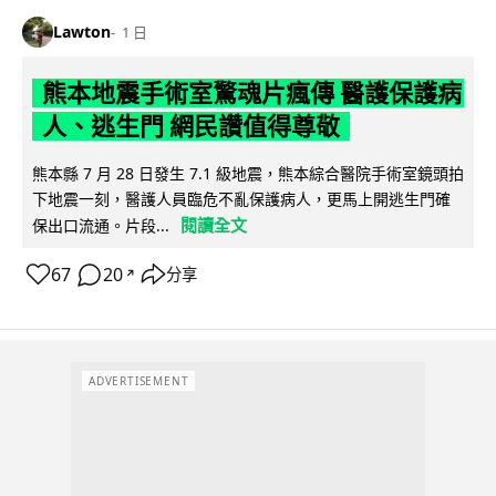
Lawton
1 日
熊本地震手術室驚魂片瘋傳 醫護保護病
人、逃生門 網民讚值得尊敬
熊本縣 7 月 28 日發生 7.1 級地震，熊本綜合醫院手術室鏡頭拍
下地震一刻，醫護人員臨危不亂保護病人，更馬上開逃生門確
閱讀全文
保出口流通。片段...
67
20
分享
↗
ADVERTISEMENT