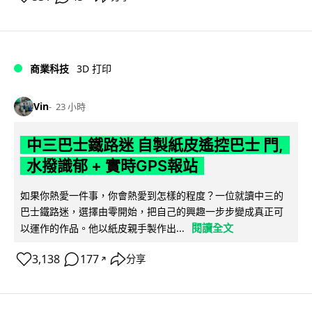
商業科技
3D 打印
Vin
23 小時
中三巴士鐵路迷 自製紙皮遙控巴士 門,
水撥識郁 + 實時GPS報站
如果你熱愛一件事，你會熱愛到怎樣的程度？一位就讀中三的
巴士鐵路迷，選擇由零開始，把自己的興趣一步步變成真正可
閱讀全文
以運作的作品。他以紙皮親手製作出...
3,138
177
分享
↗