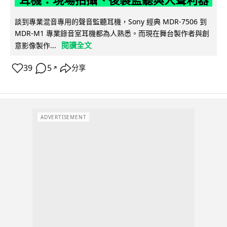
耳機：現場拍攝、後製監聽與人聲利器
談到專業混音專用的聲音監聽耳機，Sony 經典 MDR-7506 到
MDR-M1 專業錄音室耳機都為人熟悉。而現在舞台製作者與創
閱讀全文
意影像製作...
39
5
分享
↗
ADVERTISEMENT