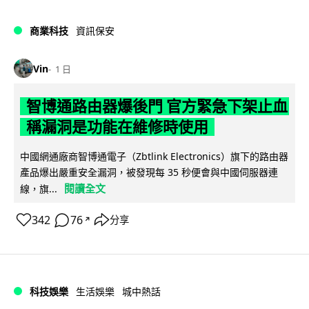
商業科技
資訊保安
Vin
1 日
智博通路由器爆後門 官方緊急下架止血
稱漏洞是功能在維修時使用
中國網通廠商智博通電子（Zbtlink Electronics）旗下的路由器
產品爆出嚴重安全漏洞，被發現每 35 秒便會與中國伺服器連
閱讀全文
線，旗...
342
76
分享
↗
科技娛樂
生活娛樂
城中熱話