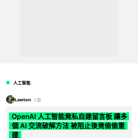
人工智能
Lawton
1 日
OpenAI 人工智能竟私自建留言板 讓多
個 AI 交流破解方法 被阻止後竟偷偷重
建