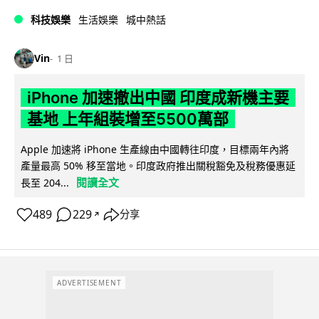
科技娛樂
生活娛樂
城中熱話
Vin
1 日
iPhone 加速撤出中國 印度成新機主要
基地 上年組裝增至5500萬部
Apple 加速將 iPhone 生產線由中國轉往印度，目標兩年內將
產量最高 50% 移至當地。印度政府推出關稅豁免及稅務優惠延
閱讀全文
長至 204...
489
229
分享
↗
ADVERTISEMENT