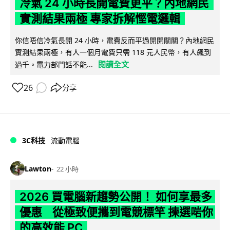
冷氣 24 小時長開電費更平？內地網民
實測結果兩極 專家拆解慳電邏輯
你信唔信冷氣長開 24 小時，電費反而平過開開關關？內地網民
實測結果兩極，有人一個月電費只需 118 元人民幣，有人飆到
閱讀全文
過千。電力部門話不能...
26
分享
3C科技
流動電腦
Lawton
22 小時
2026 買電腦新趨勢公開！ 如何享最多
優惠 從極致便攜到電競標竿 揀選啱你
的高效能 PC