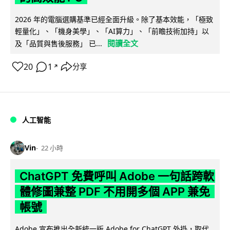
2026 年的電腦選購基準已經全面升級。除了基本效能，「極致
輕量化」、「機身美學」、「AI算力」、「前瞻技術加持」以
閱讀全文
及「品質與售後服務」 已...
20
1
分享
↗
人工智能
Vin
22 小時
ChatGPT 免費呼叫 Adobe 一句話跨軟
體修圖兼整 PDF 不用開多個 APP 兼免
帳號
Adobe 宣布推出全新統一版 Adobe for ChatGPT 外掛，取代