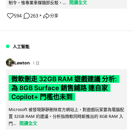
閱讀全文
制令。惟專業車媒隨即反駁，...
594
263
分享
↗
人工智能
Lawton
1 日
微軟刪走 32GB RAM 遊戲建議 分析:
為 8GB Surface 銷售鋪路 連自家
Copilot+ 門檻也未到
Microsoft 被發現靜靜刪除官方網站上，對遊戲玩家要為電腦配
置 32GB RAM 的建議。分析指微軟同時新推出的 8GB RAM 入
閱讀全文
門...