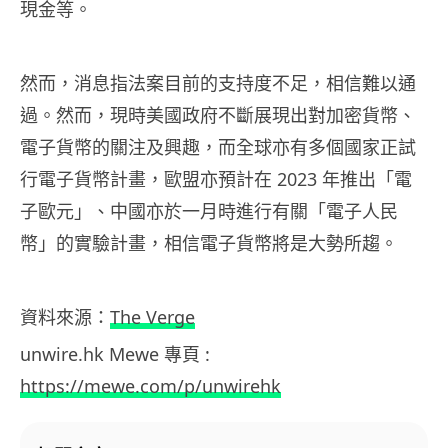
現金等。
然而，消息指法案目前的支持度不足，相信難以通
過。然而，現時美國政府不斷展現出對加密貨幣、
電子貨幣的關注及興趣，而全球亦有多個國家正試
行電子貨幣計畫，歐盟亦預計在 2023 年推出「電
子歐元」、中國亦於一月時進行有關「電子人民
幣」的實驗計畫，相信電子貨幣將是大勢所趨。
資料來源：
The Verge
unwire.hk Mewe 專頁 :
https://mewe.com/p/unwirehk