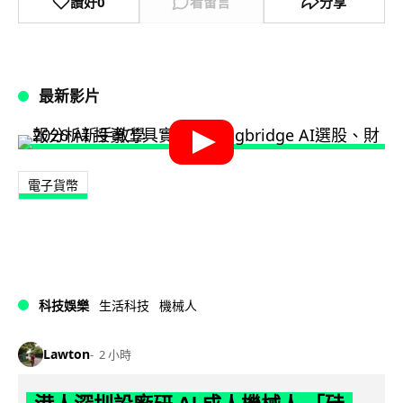
讚好
0
看留言
分享
最新影片
電子貨幣
科技娛樂
生活科技
機械人
Lawton
2 小時