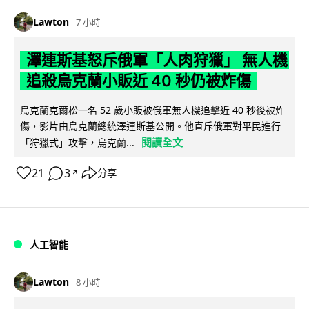
Lawton
7 小時
澤連斯基怒斥俄軍「人肉狩獵」 無人機
追殺烏克蘭小販近 40 秒仍被炸傷
烏克蘭克爾松一名 52 歲小販被俄軍無人機追擊近 40 秒後被炸
傷，影片由烏克蘭總統澤連斯基公開。他直斥俄軍對平民進行
閱讀全文
「狩獵式」攻擊，烏克蘭...
21
3
分享
↗
人工智能
Lawton
8 小時