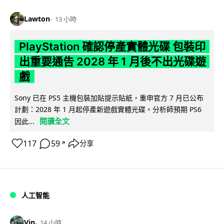
Lawton
13 小時
PlayStation 確認停產實體光碟 包裝印
出重要通告 2028 年 1 月後不出光碟遊
戲
Sony 已在 PS5 主機包裝加貼提示貼紙，重申官方 7 月已公布
計劃：2028 年 1 月起停產新遊戲實體光碟。分析師預期 PS6
閱讀全文
因此...
117
59
分享
↗
人工智能
Vin
14 小時