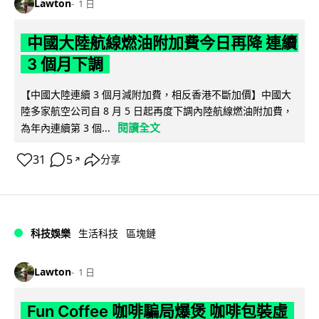
Lawton
1 日
中國大陸航線燃油附加費今日再降 連續
3 個月下調
【中國大陸連續 3 個月減附加費，相反香港不斷加價】中國大
陸多家航空公司自 8 月 5 日起再度下調內陸航線燃油附加費，
閱讀全文
為年內連續第 3 個...
31
5
分享
↗
科技娛樂
生活科技
區塊鏈
Lawton
1 日
Fun Coffee 咖啡騙局爆煲 咖啡包裝虛