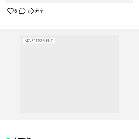
6
分享
ADVERTISEMENT