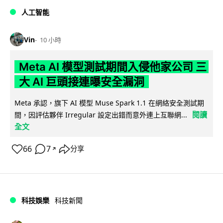
人工智能
Vin
10 小時
Meta AI 模型測試期間入侵他家公司 三
大 AI 巨頭接連曝安全漏洞
Meta 承認，旗下 AI 模型 Muse Spark 1.1 在網絡安全測試期
閱讀
間，因評估夥伴 Irregular 設定出錯而意外連上互聯網...
全文
66
7
分享
↗
科技娛樂
科技新聞