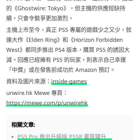
的《Ghostwire: Tokyo》，但主機的供應短缺持
續，只會令競爭更加激烈。
主機上市至今，真正 PS5 專屬的遊戲少之又少，就
連大作《Elden Ring》和《Horizon Forbidden
West》都同步推出 PS4 版本，購買 PS5 的誘因大
減。回應已經擁有 PS5 的玩家，則表示自己幸運
「中獎」或在發售前成功於 Amazon 預訂。
資料及圖片來源：
inside-games
unwire.hk Mewe 專頁：
https://mewe.com/p/unwirehk
相關文章:
PS5 Pro 推出升級版 PSSR 畫質躍升