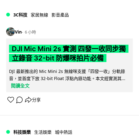
3C科技
家居無線
影音產品
Vin
6 小時
DJI Mic Mini 2s 實測 四發一收同步獨
立錄音 32-bit 防爆咪拍片必備
DJI 最新推出的 Mic Mini 2s 無線咪支援「四發一收」分軌錄
音，並首度下放 32-bit Float 浮點內錄功能。本文經實測其...
閱讀全文
分享
科技娛樂
生活娛樂
城中熱話