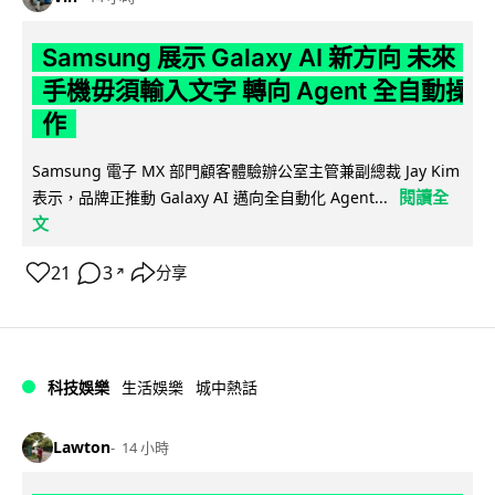
Samsung 展示 Galaxy AI 新方向 未來
手機毋須輸入文字 轉向 Agent 全自動操
作
Samsung 電子 MX 部門顧客體驗辦公室主管兼副總裁 Jay Kim
閱讀全
表示，品牌正推動 Galaxy AI 邁向全自動化 Agent...
文
21
3
分享
↗
科技娛樂
生活娛樂
城中熱話
Lawton
14 小時