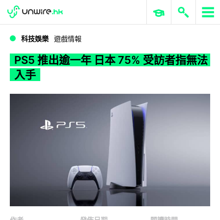
WWDC 2026
GenAI 與雲端科技專區
ERP 與商業 AI
PS5 推出逾一年 日本 75% 受訪者指無法入手
科技娛樂
遊戲情報
PS5 推出逾一年 日本 75% 受訪者指無法
入手
作者
發佈日期
閱讀時間