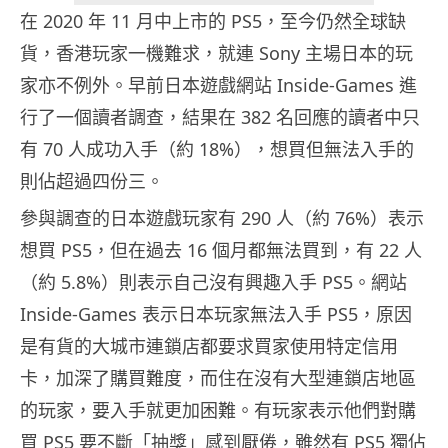
在 2020 年 11 月中上市的 PS5，至今仍然全球缺
貨，香港玩家一機難求，就連 Sony 主場日本的玩
家亦不例外。早前日本遊戲網站 Inside-Games 進
行了一個讀者調查，結果在 382 名回應的讀者中只
有 70 人成功入手（約 18%），想買但無法入手的
則佔超過四份三。
參與調查的日本遊戲玩家有 290 人（約 76%）表示
想買 PS5，但在過去 16 個月都無法買到，有 22 人
（約 5.8%）則表示自己沒有興趣入手 PS5。網站
Inside-Games 表示日本玩家無法入手 PS5，原因
是有貨的大城市連鎖店都要求買家使用特定信用
卡，加深了購買難度，而住在沒有大型連鎖店地區
的玩家，要入手就更加困難。有玩家表示他們對購
買 PS5 要不斷「抽獎」感到厭倦，雖然有 PS5 獨佔