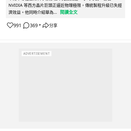
NVIDIA 等西方晶片巨頭正逼近物理極限，傳統製程升級已失經
閱讀全文
濟效益。他同時介紹華為...
991
369
分享
↗
ADVERTISEMENT