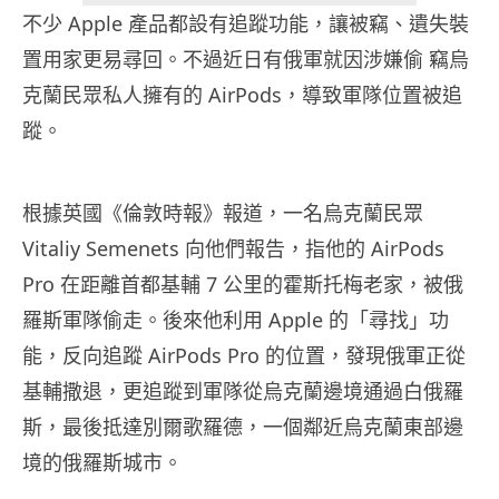
不少 Apple 產品都設有追蹤功能，讓被竊、遺失裝
置用家更易尋回。不過近日有俄軍就因涉嫌偷 竊烏
克蘭民眾私人擁有的 AirPods，導致軍隊位置被追
蹤。
根據英國《倫敦時報》報道，一名烏克蘭民眾
Vitaliy Semenets 向他們報告，指他的 AirPods
Pro 在距離首都基輔 7 公里的霍斯托梅老家，被俄
羅斯軍隊偷走。後來他利用 Apple 的「尋找」功
能，反向追蹤 AirPods Pro 的位置，發現俄軍正從
基輔撒退，更追蹤到軍隊從烏克蘭邊境通過白俄羅
斯，最後抵達別爾歌羅德，一個鄰近烏克蘭東部邊
境的俄羅斯城市。