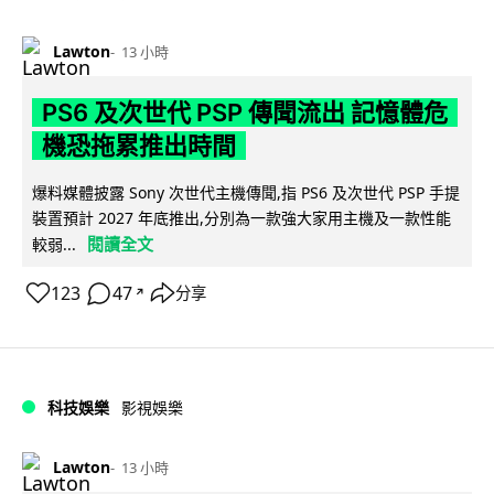
Lawton
13 小時
PS6 及次世代 PSP 傳聞流出 記憶體危
機恐拖累推出時間
爆料媒體披露 Sony 次世代主機傳聞,指 PS6 及次世代 PSP 手提
裝置預計 2027 年底推出,分別為一款強大家用主機及一款性能
閱讀全文
較弱...
123
47
分享
↗
科技娛樂
影視娛樂
Lawton
13 小時