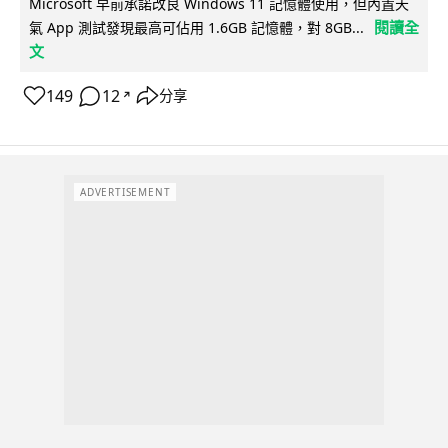
Microsoft 早前承諾改良 Windows 11 記憶體使用，但內置天
閱讀全
氣 App 測試發現最高可佔用 1.6GB 記憶體，對 8GB...
文
149
12
分享
↗
ADVERTISEMENT