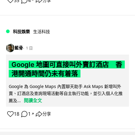
35
4
分享
↗
科技娛樂
生活科技
藍骨
1 日
Google 地圖可直接叫外賣訂酒店 香
港開通時間仍未有着落
Google 為 Google Maps 內置聊天助手 Ask Maps 新增叫外
賣、訂酒店及查詢現場活動等自主執行功能，並引入個人化推
閱讀全文
薦及...
18
1
分享
↗