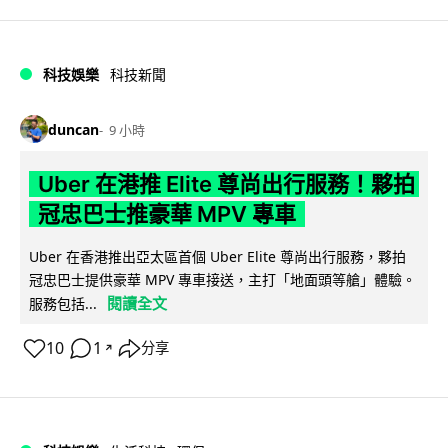
科技娛樂
科技新聞
duncan
9 小時
Uber 在港推 Elite 尊尚出行服務！夥拍
冠忠巴士推豪華 MPV 專車
Uber 在香港推出亞太區首個 Uber Elite 尊尚出行服務，夥拍
冠忠巴士提供豪華 MPV 專車接送，主打「地面頭等艙」體驗。
閱讀全文
服務包括...
10
1
分享
↗