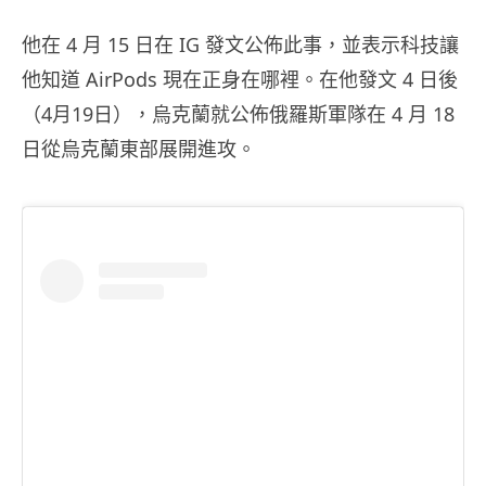
他在 4 月 15 日在 IG 發文公佈此事，並表示科技讓
他知道 AirPods 現在正身在哪裡。在他發文 4 日後
（4月19日），烏克蘭就公佈俄羅斯軍隊在 4 月 18
日從烏克蘭東部展開進攻。