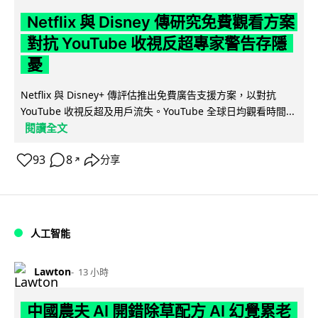
Netflix 與 Disney 傳研究免費觀看方案
對抗 YouTube 收視反超專家警告存隱
憂
Netflix 與 Disney+ 傳評估推出免費廣告支援方案，以對抗
YouTube 收視反超及用戶流失。YouTube 全球日均觀看時間...
閱讀全文
93
8
分享
↗
人工智能
Lawton
13 小時
中國農夫 AI 開錯除草配方 AI 幻覺累老