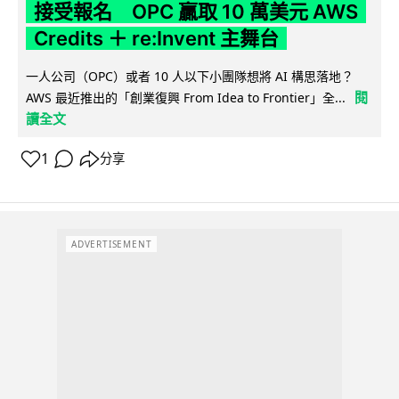
接受報名 OPC 贏取 10 萬美元 AWS
Credits ＋ re:Invent 主舞台
一人公司（OPC）或者 10 人以下小團隊想將 AI 構思落地？
閱
AWS 最近推出的「創業復興 From Idea to Frontier」全...
讀全文
1
分享
ADVERTISEMENT