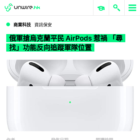
WWDC 2026
GenAI 與雲端科技專區
ERP 與商業 AI
俄軍搶烏克蘭平民 AirPods 惹禍 「尋找」功能反向追蹤軍隊位置
商業科技
資訊保安
俄軍搶烏克蘭平民 AirPods 惹禍 「尋
找」功能反向追蹤軍隊位置
作者
發佈日期
閱讀時間