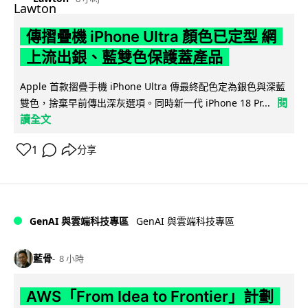
傳摺疊機 iPhone Ultra 顏色已定型 網
上流出銀、藍雙色保護蓋產品
Apple 首款摺疊手機 iPhone Ultra 傳最終配色定為銀色與深藍
閱
雙色，捨棄早前傳出深灰選項。同時新一代 iPhone 18 Pr...
讀全文
1
分享
GenAI 與雲端科技專區
GenAI 與雲端科技專區
藍骨
8 小時
AWS「From Idea to Frontier」計劃