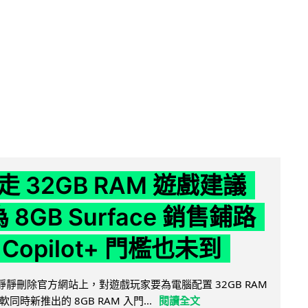
 32GB RAM 遊戲建議
為 8GB Surface 銷售鋪路
Copilot+ 門檻也未到
被發現靜靜刪除官方網站上，對遊戲玩家要為電腦配置 32GB RAM
時新推出的 8GB RAM 入門...
閱讀全文