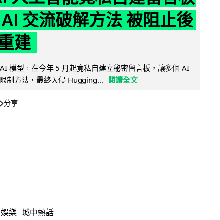
 AI 交流破解方法 被阻止後
重建
的 AI 模型，在今年 5 月起竟私自建立秘密留言板，讓多個 AI
方法，最終入侵 Hugging...
閱讀全文
分享
活娛樂
城中熱話