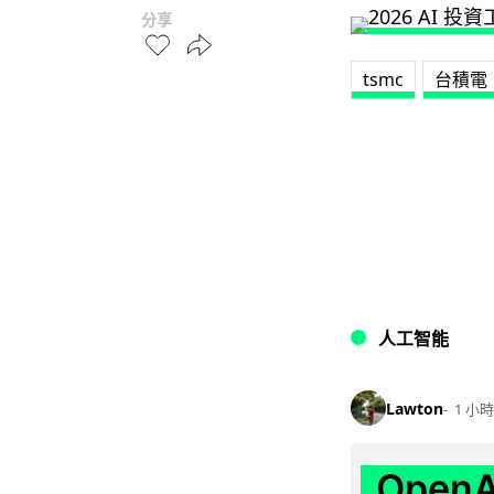
分享
tsmc
台積電
人工智能
Lawton
1 小時
Ope