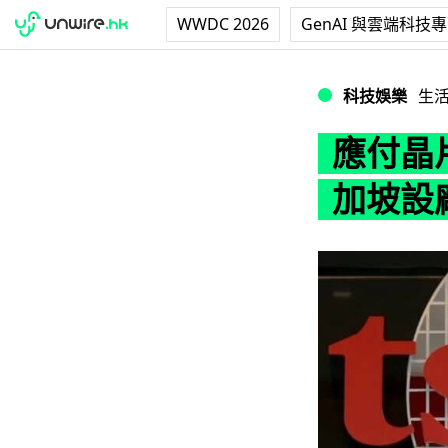
WWDC 2026
GenAI 與雲端科技
應付晶片短缺問題
科技娛樂
生
應付晶
加坡設