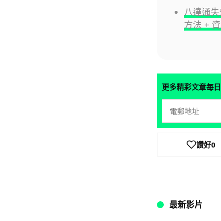
八達通失
方法 + 
更多精彩文章每日
讚好
0
最新影片