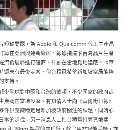
缺問題，為 Apple 和 Qualcomm 代工生產晶
打算在亞洲興建新廠房，報導指這家台灣晶片生產
經濟發展局進行磋商，計劃在當地覓地建廠。《華
時還未有最後定案，但台積電希望新加坡當局能夠
的支持。
減少全球對中國和台灣的依賴，不少國家的政府都
生產商在當地設廠。有知情人士向《華爾街日報》
零件供應鍊穩定是新加坡政府關注的課題，同時亦
日本的步伐。另一消息人士指台積電打算覓地建
nm 和 28nm 製程的處理器，除了用於智能手機，亦