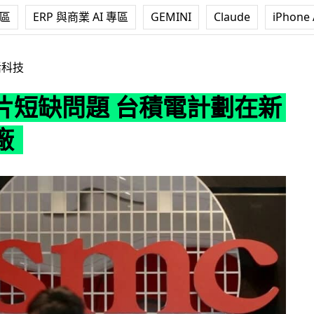
專區
ERP 與商業 AI 專區
GEMINI
Claude
iPhone 
 台積電計劃在新加坡設廠
活科技
片短缺問題 台積電計劃在新
廠