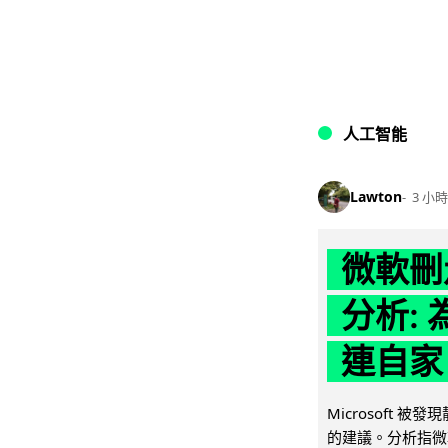
人工智能
Lawton
3 小時
微軟刪走
分析: 
連自家 
Microsoft 
的建議。分析指微軟同