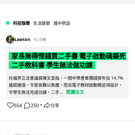
科技娛樂
生活娛樂
城中熱話
Lawton
15 小時
家長無得慳錢買二手書 電子啟動碼鎖死
二手教科書 學生無法做功課
社福界立法會議員陳文宜指，一間中學書單價錢按年加 14.7%
遠超通漲，令家長難以負擔。而且電子教材啟動碼這項設計，
閱讀全文
令學生無法完成功課，二手...
654
250
分享
↗