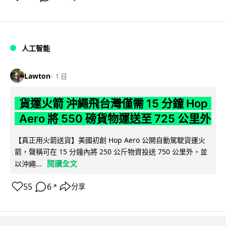
人工智能
Lawton
1 日
貨運火箭 沖繩飛台灣僅需 15 分鐘 Hop
Aero 將 550 磅貨物運送至 725 公里外
【真正用火箭送貨】美國初創 Hop Aero 公開自動駕駛貨運火
箭，聲稱可在 15 分鐘內將 250 公斤物資投送 750 公里外，並
閱讀全文
以沖繩...
55
6
分享
↗