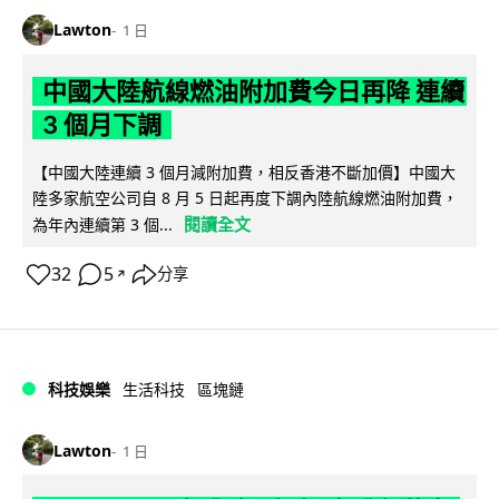
Lawton
1 日
中國大陸航線燃油附加費今日再降 連續
3 個月下調
【中國大陸連續 3 個月減附加費，相反香港不斷加價】中國大
陸多家航空公司自 8 月 5 日起再度下調內陸航線燃油附加費，
閱讀全文
為年內連續第 3 個...
32
5
分享
↗
科技娛樂
生活科技
區塊鏈
Lawton
1 日