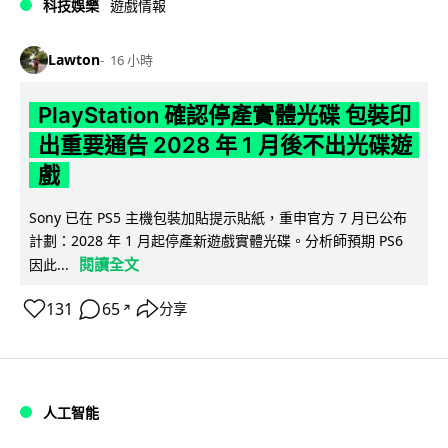
科技娛樂
遊戲情報
Lawton
16 小時
PlayStation 確認停產實體光碟 包裝印
出重要通告 2028 年 1 月後不出光碟遊
戲
Sony 已在 PS5 主機包裝加貼提示貼紙，重申官方 7 月已公布
計劃：2028 年 1 月起停產新遊戲實體光碟。分析師預期 PS6
閱讀全文
因此...
131
65
分享
↗
人工智能