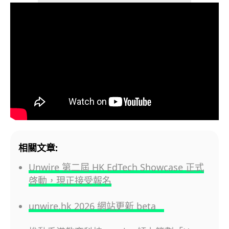
相關文章:
Unwire 第二屆 HK EdTech Showcase 正式
啓動，現正接受報名
unwire.hk 2026 網站更新 beta