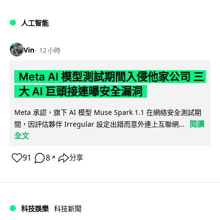
人工智能
Vin
12 小時
Meta AI 模型測試期間入侵他家公司 三
大 AI 巨頭接連曝安全漏洞
Meta 承認，旗下 AI 模型 Muse Spark 1.1 在網絡安全測試期
閱讀
間，因評估夥伴 Irregular 設定出錯而意外連上互聯網...
全文
91
8
分享
↗
科技娛樂
科技新聞