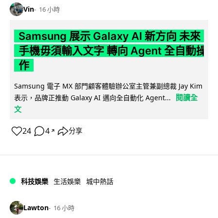
Vin
16 小時
Samsung 展示 Galaxy AI 新方向 未來
手機毋須輸入文字 轉向 Agent 全自動操
作
Samsung 電子 MX 部門顧客體驗辦公室主管兼副總裁 Jay Kim
閱讀全
表示，品牌正推動 Galaxy AI 邁向全自動化 Agent...
文
24
4
分享
↗
科技娛樂
生活娛樂
城中熱話
Lawton
16 小時