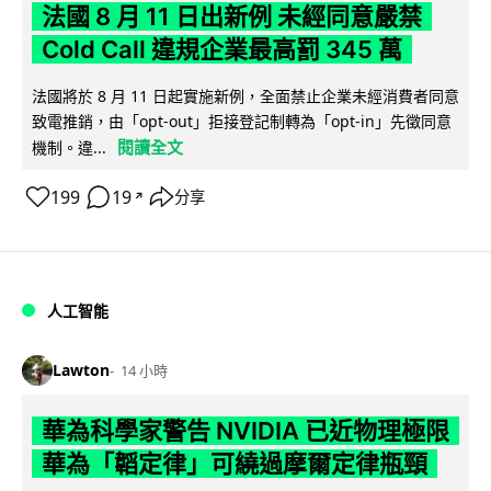
法國 8 月 11 日出新例 未經同意嚴禁
Cold Call 違規企業最高罰 345 萬
法國將於 8 月 11 日起實施新例，全面禁止企業未經消費者同意
致電推銷，由「opt-out」拒接登記制轉為「opt-in」先徵同意
閱讀全文
機制。違...
199
19
分享
↗
人工智能
Lawton
14 小時
華為科學家警告 NVIDIA 已近物理極限
華為「韜定律」可繞過摩爾定律瓶頸