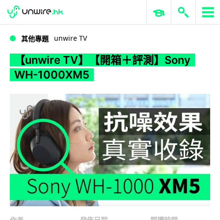
WWDC 2026
GenAI 與雲端科技專區
ERP 與商業 AI
【unwire TV】【開箱＋評測】Sony WH-1000XM5
unwire TV
其他專題
【unwire TV】【開箱＋評測】Sony
WH-1000XM5
作者
發佈日期
閱讀時間