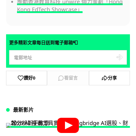
推動香港教育科技 unwire 傾力策劃「Hong
Kong EdTech Showcase」
📮
更多精彩文章每日送到電子郵箱
讚好
0
看留言
分享
最新影片