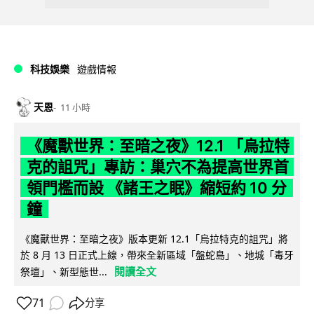
科技娛樂
遊戲情報
天恩
11 小時
《魔獸世界：至暗之夜》12.1 「烏拉特
克的詛咒」專訪：巢穴不為提高世界首
領門檻而設 《諸王之眠》縮短約 10 分
鐘
《魔獸世界：至暗之夜》版本更新 12.1「烏拉特克的詛咒」將
於 8 月 13 日正式上線，帶來全新區域「盤蛇島」、地城「毒牙
閱讀全文
祭壇」、新型態世...
71
分享