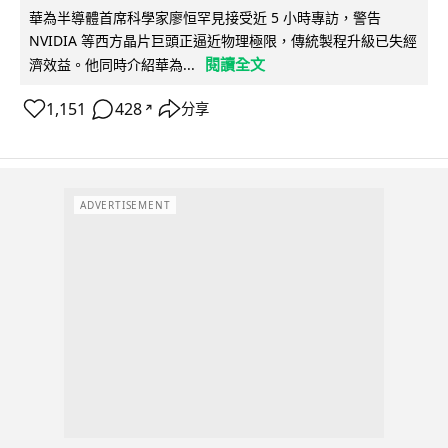
華為半導體首席科學家廖恒罕見接受近 5 小時專訪，警告
NVIDIA 等西方晶片巨頭正逼近物理極限，傳統製程升級已失經
閱讀全文
濟效益。他同時介紹華為...
1,151
428
分享
↗
ADVERTISEMENT